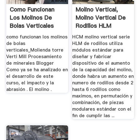
Como Funcionan
Molino Vertical,
Los Molinos De
Molino Vertical De
Bolas Verticales
Rodillos HLM
Molino ...
como funcionan los molinos
HCM molino vertical serie
de bolas
HLM de rodillos utiliza
verticales_Molienda torre
módulos estándar para
Verti Mill Procesamiento
diseñar y fabricar
de minerales Blogger
dispositivo de el aumento
Como ya se ha analizado en
de la capacidad del molino,
el desarrollo de este
donde habra un aumento en
curso, el impacto y la
numero de rodillos desde 2
abrasión . El molino .
hasta 6 rodillos como
maximos, en permutación y
combinación, de piezas
modulares estándar con el
fin de cumplir las ...