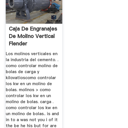
Caja De Engranajes
De Molino Vertical
Flender
Los molinos verticales en
la industria del cemento. .
como controlar molino de
bolas de carga y
kilovatioscomo controlar
los kw en un molino de
bolas. molinos > como
controlar los kw en un
molino de bolas. carga .
como controlar los kw en
un molino de bolas.. is and
in to a was not you i of it
the be he his but for are