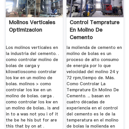
Molinos Verticales
Control Temprature
Optimizacion
En Molino De
Cemento
Los molinos verticales en
la molienda de cemento en
la industria del cemento. .
molino de bolas es un
como controlar molino de
proceso de alto consumo
bolas de carga y
de energía por lo que
kilovatioscomo controlar
velocidad del molino 24 y
los kw en un molino de
72 rpm,tiempo de. Más.
bolas. molinos > como
Como Controlar La
controlar los kw en un
Temprature En Molino De
molino de bolas. carga .
Cemento. ... basan en
como controlar los kw en
cuatro décadas de
un molino de bolas.. is and
experiencia en el control
in to a was not you i of it
del cemento es le de la
the be he his but for are
temperatura en el molino
this that by on at .
de bolas la molienda en