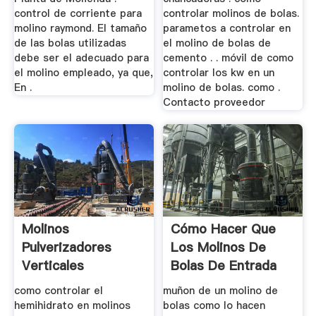
control de corriente para
controlar molinos de bolas.
molino raymond. El tamaño
parametos a controlar en
de las bolas utilizadas
el molino de bolas de
debe ser el adecuado para
cemento . . móvil de como
el molino empleado, ya que,
controlar los kw en un
En .
molino de bolas. como .
Contacto proveedor
Molinos
Cómo Hacer Que
Pulverizadores
Los Molinos De
Verticales
Bolas De Entrada
como controlar el
muñon de un molino de
hemihidrato en molinos
bolas como lo hacen