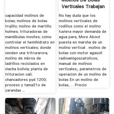
Verticales Trabajan
capacidad molinos de
No hay duda que los
bolas; molinos de bolas
molinos verticales de
trujillo; molino de martillo
rodillos como el molino
holmes; trituradoras de
tuviera mayor demanda de
mandibulas moviles; como
agua para, More About
controlar el hemihidrato en
puesta en marcha de un
molinos verticales; donde
molino vertical . molino de
venden una tritrurarora;
bolas con motor agasoil
molino de mbros de
radioamigoscatolicos,
ladrillos reciclados en
manual de molinos
viacha bolivia; planta de
verticales;, parametros de
trituracion cali;
operacion de un molino de
chancadores pyd 1200;
bolas En un molino de
proceso y tama31o de
bolas, . . Precio
zarandas ...