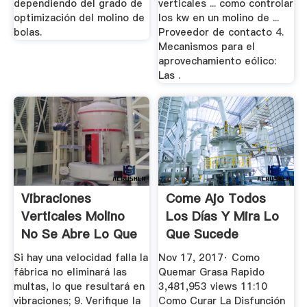
dependiendo del grado de
verticales ... como controlar
optimización del molino de
los kw en un molino de ...
bolas.
Proveedor de contacto 4.
Mecanismos para el
aprovechamiento eólico:
Las .
Vibraciones
Come Ajo Todos
Verticales Molino
Los Días Y Mira Lo
No Se Abre Lo Que
Que Sucede
Es La Razon
YouTube
Si hay una velocidad falla la
Nov 17, 2017· Como
fábrica no eliminará las
Quemar Grasa Rapido
multas, lo que resultará en
3,481,953 views 11:10
vibraciones; 9. Verifique la
Como Curar La Disfunción