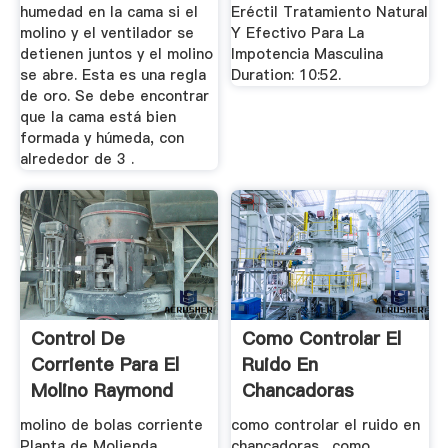
humedad en la cama si el
Eréctil Tratamiento Natural
molino y el ventilador se
Y Efectivo Para La
detienen juntos y el molino
Impotencia Masculina
se abre. Esta es una regla
Duration: 10:52.
de oro. Se debe encontrar
que la cama está bien
formada y húmeda, con
alrededor de 3 .
Control De
Como Controlar El
Corriente Para El
Ruido En
Molino Raymond
Chancadoras
molino de bolas corriente
como controlar el ruido en
Planta de Molienda .
chancadoras . como