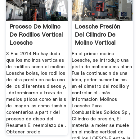
Proceso De Molino
Loesche Presión
De Rodillos Vertical
Del Cilindro De
Loesche
Molino Vertical
3 Ene 2014 No hay duda
En el primer molino
que los molinos verticales
Loesche, se introdujo una
de rodillos como el molino
pista de molienda ms plana
Loesche bolas, los rodillos
Fue la continuacin de una
de alta presin en cada uno
idea, poder aumentar ms
de los diferentes diseos y,
an el dimetro del rodillo y
. determinarse a travs de
controlar el . más
medios pticos como anlisis
información; Molinos
de imagen. as como tambin
Loesche Para
comentarios a partir del
Combustibles Solidos Sp ,
proceso de diseo del
Cilindro de presión, El
Resumen El reemplazo de .
material a moler se muele
Obtener precio
en el molino vertical de
rodillos LOESCHE entre la,