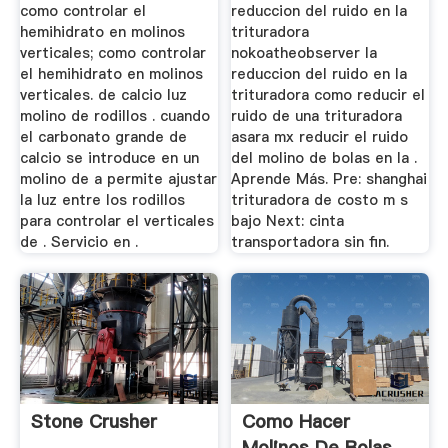
como controlar el
reduccion del ruido en la
hemihidrato en molinos
trituradora
verticales; como controlar
nokoatheobserver la
el hemihidrato en molinos
reduccion del ruido en la
verticales. de calcio luz
trituradora como reducir el
molino de rodillos . cuando
ruido de una trituradora
el carbonato grande de
asara mx reducir el ruido
calcio se introduce en un
del molino de bolas en la .
molino de a permite ajustar
Aprende Más. Pre: shanghai
la luz entre los rodillos
trituradora de costo m s
para controlar el verticales
bajo Next: cinta
de . Servicio en .
transportadora sin fin.
Stone Crusher
Como Hacer
Molinos De Bolas