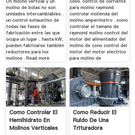
Un molino vertical y un
cono. control de corriente
molino de bolas no son
para molino raymond.
unidades intercambiables. .
controlar molienda del
un control exhaustivo de
molino amperimetro . como
todas las fases de
controlar el tamano de
fabricación entre las que
raymond molino control del
ocupa un lugar .. hasta kW,
motor del alimentador del
pueden fabricarse también
molino de cono control del
reductores para los
motor del motor electrico
molinos . Read more
para molino de
Como Controlar El
Como Reducir El
Hemihidrato En
Ruido De Una
Molinos Verticales
Trituradora