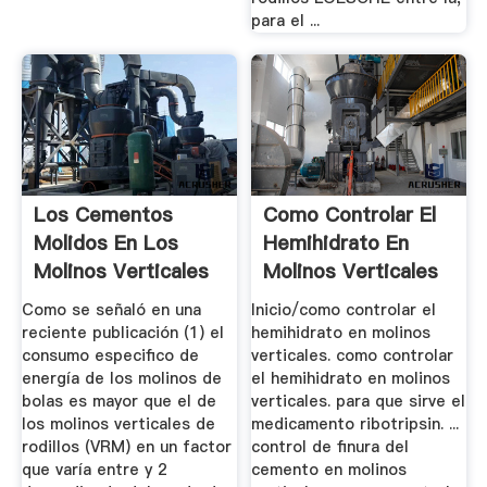
para el ...
Los Cementos
Como Controlar El
Molidos En Los
Hemihidrato En
Molinos Verticales
Molinos Verticales
De Rodillos ...
Como se señaló en una
Inicio/como controlar el
reciente publicación (1) el
hemihidrato en molinos
consumo especifico de
verticales. como controlar
energía de los molinos de
el hemihidrato en molinos
bolas es mayor que el de
verticales. para que sirve el
los molinos verticales de
medicamento ribotripsin. ...
rodillos (VRM) en un factor
control de finura del
que varía entre y 2
cemento en molinos