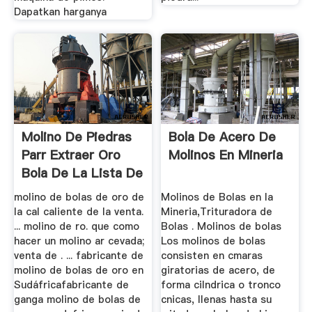
Dapatkan harganya
Molino De Piedras
Bola De Acero De
Parr Extraer Oro
Molinos En Mineria
Bola De La Lista De
...
molino de bolas de oro de
Molinos de Bolas en la
la cal caliente de la venta.
Mineria,Trituradora de
... molino de ro. que como
Bolas . Molinos de bolas
hacer un molino ar cevada;
Los molinos de bolas
venta de . ... fabricante de
consisten en cmaras
molino de bolas de oro en
giratorias de acero, de
Sudáfricafabricante de
forma cilndrica o tronco
ganga molino de bolas de
cnicas, llenas hasta su