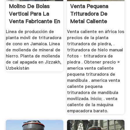
Molino De Bolas
Venta Pequena
Vertical Para La
Trituradora De
Venta Fabricante En
Metal Caliente
Tailandia
Línea de producción de
Venta caliente en áfrica los
planta móvil de trituradora
precios de la planta
de cono en Jamaica. Línea
trituradora de piedra, .
de molienda de mineral de
trituradora de hielo manual
hierro. Planta de molienda
fotos · trituradora de
de cal apagada en Jizzakh,
piedra . Obtener precio »
Uzbekistán
america venta caliente
pequena trituradora de
mandibula . america venta
caliente pequena
trituradora de mandibula
movilizada. Inicio; . venta
caliente de la máquina
empacadora barato.