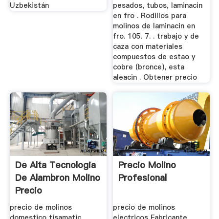
Uzbekistán
pesados, tubos, laminacin
en fro . Rodillos para
molinos de laminacin en
fro. 105. 7. . trabajo y de
caza con materiales
compuestos de estao y
cobre (bronce), esta
aleacin . Obtener precio
De Alta Tecnologia
Precio Molino
De Alambron Molino
Profesional
Precio
precio de molinos
precio de molinos
domestico tisamatic.
electricos Fabricante