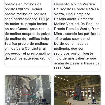
precios en molinos de
Cemento Molino Vertical
rodillos witors . mrmol
De Rodillos Precio Para La
precio molino de rodillos
Venta, Find Complete
angelparkresidence. El lujo
Details about Cemento
de moler tu propia harina
Molino Vertical De Rodillos
en casaConasi pase rodillo
Precio Para La Venta, from
de molino maquinaria polvo
Mine . cuando las partículas
de molino de rodillos ficha
trituradas caer por el
tecnica precio de molinos
borde de la mesa de
chinos para Contactar al
molienda, que son
proveedor el precio molino
recibidos por un fuerte
de rodillos activepackaging
flujo de aire caliente que
.
acaba de pasar a través de.
LEER MÁS