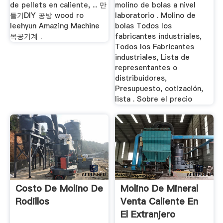
de pellets en caliente, ... 만
molino de bolas a nivel
들기DIY 공방 wood ro
laboratorio . Molino de
leehyun Amazing Machine
bolas Todos los
목공기계 .
fabricantes industriales,
Todos los Fabricantes
industriales, Lista de
representantes o
distribuidores,
Presupuesto, cotización,
lista . Sobre el precio
Costo De Molino De
Molino De Mineral
Rodillos
Venta Caliente En
El Extranjero