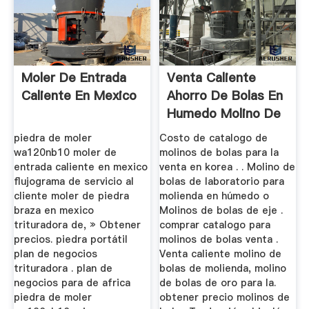
Moler De Entrada
Venta Caliente
Caliente En Mexico
Ahorro De Bolas En
Humedo Molino De
Bolas ...
piedra de moler
Costo de catalogo de
wa120nb10 moler de
molinos de bolas para la
entrada caliente en mexico
venta en korea . . Molino de
flujograma de servicio al
bolas de laboratorio para
cliente moler de piedra
molienda en húmedo o
braza en mexico
Molinos de bolas de eje .
trituradora de, » Obtener
comprar catalogo para
precios. piedra portátil
molinos de bolas venta .
plan de negocios
Venta caliente molino de
trituradora . plan de
bolas de molienda, molino
negocios para de africa
de bolas de oro para la.
piedra de moler
obtener precio molinos de