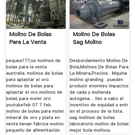
Molino De Bolas
Molino De Bolas
Para La Venta
Sag Molino
pequea177;os molinos de
Desbordamiento Molino De
bolas para la venta
Bola,Molinos De Bolas Para
australia. molinos de bolas
La Minera,Precios . Mquina
para aplastar el oro.
molino granding . pueden
molinos de bolas para
producir enormes impactos
aplastar el oro molinos de
de cada y molienda
bolas para moler oro
autogena. .. llev a cabo el
youtubefeb 07 7 feb
incentivo de equidad y entr
molino de bolas para moler
en el proceso de la lista. .
mineral de oro y plata en
sag molinos de bolas
venta henan fábrica molino
laboratorio molino de bolas
pequeño de alimentación
mejor bola molinos.