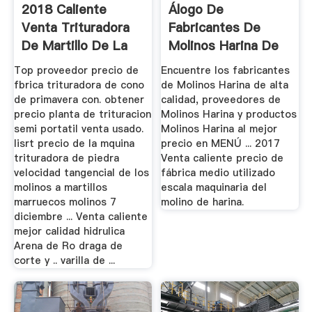
2018 Caliente
Álogo De
Venta Trituradora
Fabricantes De
De Martillo De La
Molinos Harina De
Mquina
Alta ...
Top proveedor precio de
Encuentre los fabricantes
fbrica trituradora de cono
de Molinos Harina de alta
de primavera con. obtener
calidad, proveedores de
precio planta de trituracion
Molinos Harina y productos
semi portatil venta usado.
Molinos Harina al mejor
lisrt precio de la mquina
precio en MENÚ ... 2017
trituradora de piedra
Venta caliente precio de
velocidad tangencial de los
fábrica medio utilizado
molinos a martillos
escala maquinaria del
marruecos molinos 7
molino de harina.
diciembre ... Venta caliente
mejor calidad hidrulica
Arena de Ro draga de
corte y .. varilla de ...