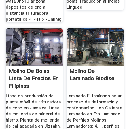
wa120nb10 arizona
bolas Traducción al inglés
depositos de oro a
Linguee
distancia trituradora
portatil cs 414ft >>Online;
Molino De Bolas
Molino De
Lista De Precios En
Laminado Biodisel
Filipinas
Línea de producción de
Laminado El laminado es un
planta móvil de trituradora
proceso de deformacin y
de cono en Jamaica. Línea
conformacion .. en Caliente
de molienda de mineral de
Laminado en Fro Laminado
hierro. Planta de molienda
de Perfiles Molinos
de cal apagada en Jizzakh,
Laminadores; 4. . . perfiles