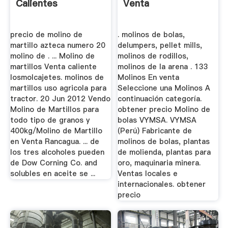
Calientes
Venta
precio de molino de
. molinos de bolas,
martillo azteca numero 20
delumpers, pellet mills,
molino de . ... Molino de
molinos de rodillos,
martillos Venta caliente
molinos de la arena . 133
losmolcajetes. molinos de
Molinos En venta
martillos uso agricola para
Seleccione una Molinos A
tractor. 20 Jun 2012 Vendo
continuación categoría.
Molino de Martillos para
obtener precio Molino de
todo tipo de granos y
bolas VYMSA. VYMSA
400kg/Molino de Martillo
(Perú) Fabricante de
en Venta Rancagua. ... de
molinos de bolas, plantas
los tres alcoholes pueden
de molienda, plantas para
de Dow Corning Co. and
oro, maquinaria minera.
solubles en aceite se ...
Ventas locales e
internacionales. obtener
precio