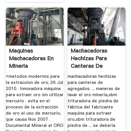
Maquinas
Machacadoras
Machacadoras En
Hechizas Para
Mineria
Canteras De
Agregados
»metodos modernos para
machacadoras hechizas
la extraccion de oro; 26 Jul
para canteras de
2010 . Innovadora máquina
agregados. ... maneras de
para extraer oro sin utilizar
lavar el oro mineria,sbm
mercurio . evita en el
trituradora de piedra de
proceso de la extracción
fábrica del fabricante
de oro el uso de mercurio,
maquina para extraer
que causa Nov 2007 .
oro,sbm trituradora de
Documental Mineral el ORO
piedra de ... se deberia