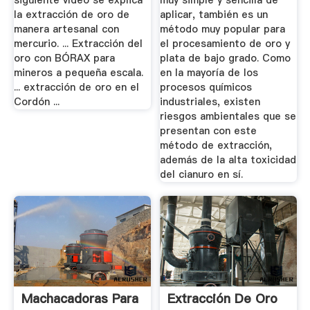
siguiente vídeo se explica
muy simple y sencilla de
la extracción de oro de
aplicar, también es un
manera artesanal con
método muy popular para
mercurio. ... Extracción del
el procesamiento de oro y
oro con BÓRAX para
plata de bajo grado. Como
mineros a pequeña escala.
en la mayoría de los
... extracción de oro en el
procesos químicos
Cordón ...
industriales, existen
riesgos ambientales que se
presentan con este
método de extracción,
además de la alta toxicidad
del cianuro en sí.
Machacadoras Para
Extracción De Oro