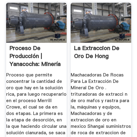
Proceso De
La Extraccion De
Producción |
Oro De Hong
Yanacocha: Minería
En Cajamarca ...
Proceso que permite
Machacadoras De Rocas
concentrar la cantidad de
Para La Extracción De
oro que hay en la solución
Mineral De Oro .
rica, para luego recuperarlo
trituradoras de extracci n
en el proceso Merrill
de oro mafcs y rastra para
Crowe, el cual se da en
la, máquinas y equipos,
dos etapas. La primera es
Machacadoras y de
la etapa de desorción, en
extraccion de oro en
la que haciendo circular una
mexico Shangai suministros
solución cianurada, se saca
de roca de extraccion de