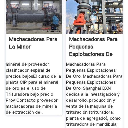
Machacadoras Para
Machacadoras Para
La Miner
Pequenas
Esplotaciones De
Oro ...
mineral de proveedor
Machacadoras Para
clasificador espiral de
Pequenas Esplotaciones
precios bajosEl curso de la
De Oro. Machacadoras Para
planta CIP para el mineral
Pequenas Esplotaciones
de oro es el uso de
De Oro. Shanghai DXN
Trituradora bajo precio
dedica a la investigación y
Prov Contacto proveedor
desarrollo, producción y
machacadoras de minería
venta de la máquina de
de extracción de .
trituración (trituradora,
planta de agregado), como
trituradora de mandíbula,