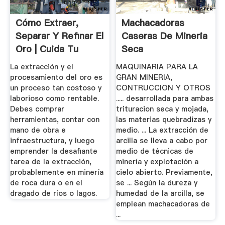
Cómo Extraer,
Machacadoras
Separar Y Refinar El
Caseras De Mineria
Oro | Cuida Tu
Seca
Dinero
La extracción y el
MAQUINARIA PARA LA
procesamiento del oro es
GRAN MINERIA,
un proceso tan costoso y
CONTRUCCION Y OTROS
laborioso como rentable.
..... desarrollada para ambas
Debes comprar
trituracion seca y mojada,
herramientas, contar con
las materias quebradizas y
mano de obra e
medio. ... La extracción de
infraestructura, y luego
arcilla se lleva a cabo por
emprender la desafiante
medio de técnicas de
tarea de la extracción,
minería y explotación a
probablemente en minería
cielo abierto. Previamente,
de roca dura o en el
se ... Según la dureza y
dragado de ríos o lagos.
humedad de la arcilla, se
emplean machacadoras de
...