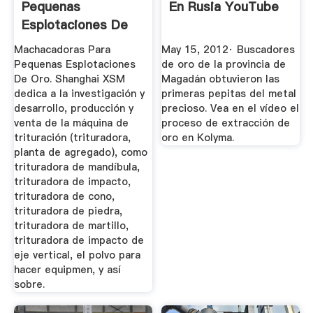
Pequenas
En Rusia YouTube
Esplotaciones De
Oro ...
Machacadoras Para
May 15, 2012· Buscadores
Pequenas Esplotaciones
de oro de la provincia de
De Oro. Shanghai XSM
Magadán obtuvieron las
dedica a la investigación y
primeras pepitas del metal
desarrollo, producción y
precioso. Vea en el vídeo el
venta de la máquina de
proceso de extracción de
trituración (trituradora,
oro en Kolyma.
planta de agregado), como
trituradora de mandíbula,
trituradora de impacto,
trituradora de cono,
trituradora de piedra,
trituradora de martillo,
trituradora de impacto de
eje vertical, el polvo para
hacer equipmen, y así
sobre.