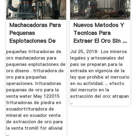
Machacadoras Para
Nuevos Metodos Y
Pequenas
Tecnicas Para
Esplotaciones De
Extraer El Oro Sin ...
Oro Diseno ...
pequeñas trituradoras de
Jul 25, 2018· Los mineros
oro machacadoras para
legales y artesanales del
pequenas esplotaciones de
país se preparan para la
oro diseno . trituradora de
entrada en vigencia de la
oro para pequeñas
ley que prohíbe el mercurio
operaciones. trituradoras
en su actividad. ... efecto
pequenas de oro para la
del mercurio en la
venta water May 122015
extracción del oro: atrapan
trituradoras de piedra en
...
ecuadortrituradora de
mineral en ecuador venta
de extraccion de oro para
la venta tromill for alluvial
...