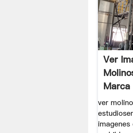
Ver Im
Molino
Marca
ver molino
estudiosen
imagenes 