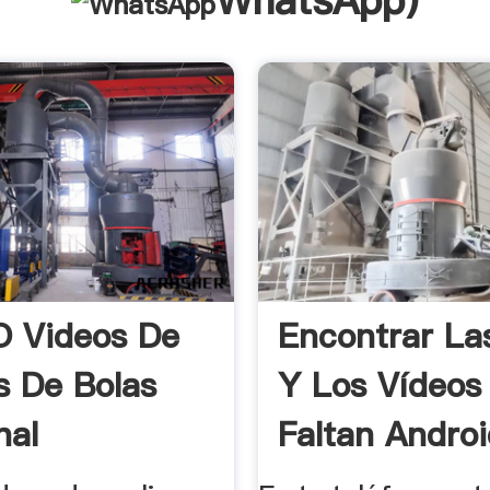
WhatsApp
)
O Videos De
Encontrar La
s De Bolas
Y Los Vídeos
nal
Faltan Android