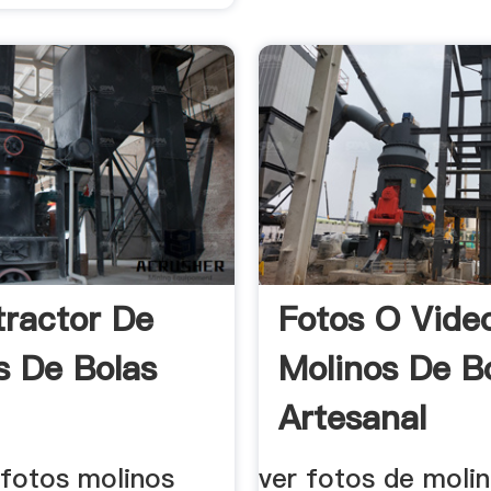
tractor De
Fotos O Vide
s De Bolas
Molinos De B
Artesanal
 fotos molinos
ver fotos de moli