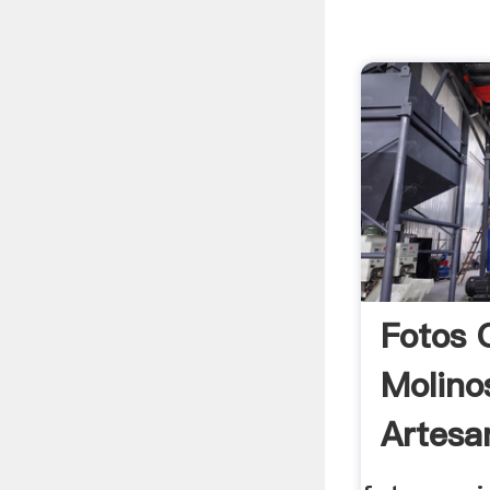
Fotos 
Molino
Artesa