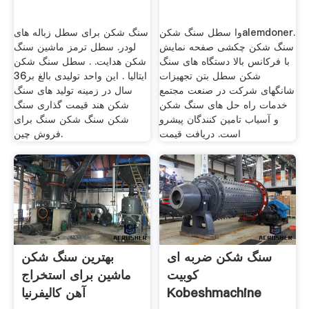
وا سطل سنگ شکنalemdoner.
سنگ شکن برای سطل زباله های
سنگ شکن چکشی صفحه نمایش
لودر. سطل ترمز ماشین سنگ
با فرکانس بالا دستگاه های سنگ
شکن هدایت. . سطل سنگ شکن
شکن سطل بتن تجهیزات
ایتالیا . این واحد تولیدی بالغ بر36
شانگهای شرکت در صنعت مجتمع
سال در زمینه تولید های سنگ
خدمات راه حل های سنگ شکن
شکن هند قیمت گذاری سنگ
و آسیاب تامین کنندگان پیشرو
شکن سنگ شکن سنگ برای
است. دریافت قیمت
فروش چین.
سنگ شکن ضربه ای
بهترین سنگ شکن
کوبیت
ماشین برای استخراج
Kobeshmachine
آهن کالیفرنیا