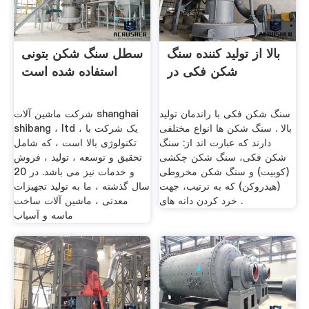
بالا از تولید کننده سنگ
سطل سنگ شکن بتونی
شکن فکی در
استفاده شده است
سنگ شکن فکی با راندمان تولید
شرکت ماشین آلات shanghai
بالا . سنگ شکن ها انواع مختلفی
shibang ، ltd ، یک شرکت با
دارند که عبارت اند از:‌ سنگ
تکنولوژی بالا است ، که شامل
شکن فکی، سنگ شکن چکشی
تحقیق و توسعه ، تولید ، فروش
(کوبیت)‌ و سنگ شکن مخروطی
و خدمات نیز می باشد. در 20
(هیدروکن)‌ که به ترتیب، جهت
سال گذشته ، ما به تولید تجهیزات
خرد کردن دانه های .
معدنی ، ماشین آلات ساخت
ماسه و آسیاب