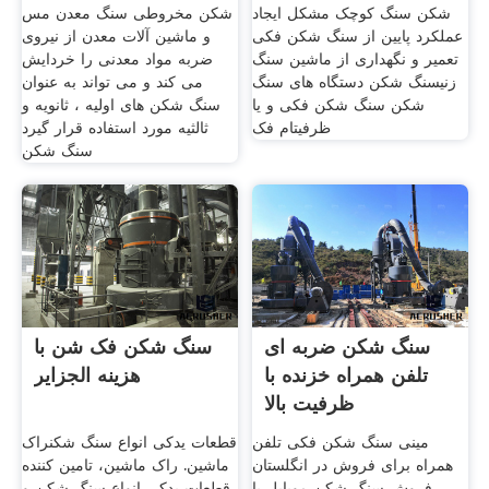
شکن سنگ کوچک مشکل ایجاد
شکن مخروطی سنگ معدن مس
عملکرد پایین از سنگ شکن فکی
و ماشین آلات معدن از نیروی
تعمیر و نگهداری از ماشین سنگ
ضربه مواد معدنی را خردایش
زنیسنگ شکن دستگاه های سنگ
می کند و می تواند به عنوان
شکن سنگ شکن فکی و یا
سنگ شکن های اولیه ، ثانویه و
ظرفیتام فک
ثالثیه مورد استفاده قرار گیرد
سنگ شکن
سنگ شکن ضربه ای
سنگ شکن فک شن با
تلفن همراه خزنده با
هزینه الجزایر
ظرفیت بالا
مینی سنگ شکن فکی تلفن
قطعات یدکی انواع سنگ شکنراک
همراه برای فروش در انگلستان
ماشین. راک ماشین، تامین کننده
فروش سنگ شکن موبایل با
قطعات یدکی انواع سنگ شکن و