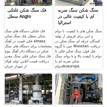
سنگ شکن سنگ ضربه
فک سنگ شکن غلتکی
ای با کیفیت عالی در
سطل Angio
استرالیا
سنگ شکن های با کیفیت، با دوام
فک غلتکی دستگاه های سنگ
و امن برای فروش از تولید
شکن سطل. فک سنگ شکن
کنندگان حرفه ای سنگ شکن در
فکی قیمت در آهنگ elmasz.
چین با گروه Wonsten. دریافت
مشخصات برای دستگاه های سنگ
نقل قول; سنگ شکن فکی با
شکن در دستگاه دلار آهنگ موج
دوام با کیفیت بالا و با دوام. سنگ
فک سنگ شکن فکی سنگ معدن
شکن ضربه ای با
دریافت قیمت آنلاین, تولید فولاد
دوامcbceurope.
از نمودار جریان