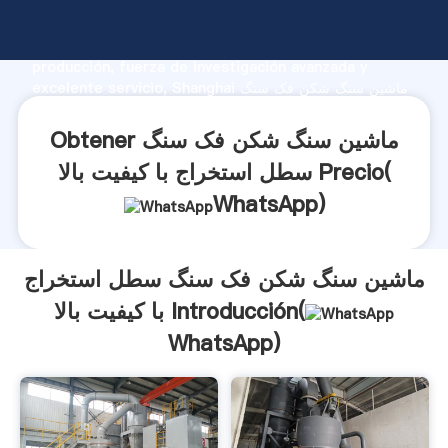
ماشین سنگ شکن فک سنگ سطل استخراج با کیفیت بالا
fabricante Agarrando fuerte capacidad de
producción, fuerza de investigación avanzada y
excelente servicio, Shanghai ماشین سنگ شکن فک سنگ
سطل استخراج با کیفیت بالا proveedor crea el valor y
aporta valores a todos los clientes.
Obtener ماشین سنگ شکن فک سنگ
سطل استخراج با کیفیت بالا Precio(
WhatsApp
)
ماشین سنگ شکن فک سنگ سطل استخراج
با کیفیت بالا Introducción(
WhatsApp
)