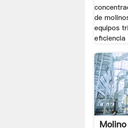
concentra
de molino
equipos tr
eficiencia
Molino