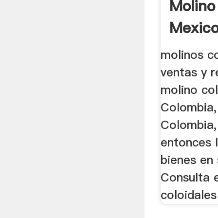
Molino
Mexico
molinos c
ventas y 
molino col
Colombia
Colombia
entonces 
bienes en 
Consulta 
coloidales