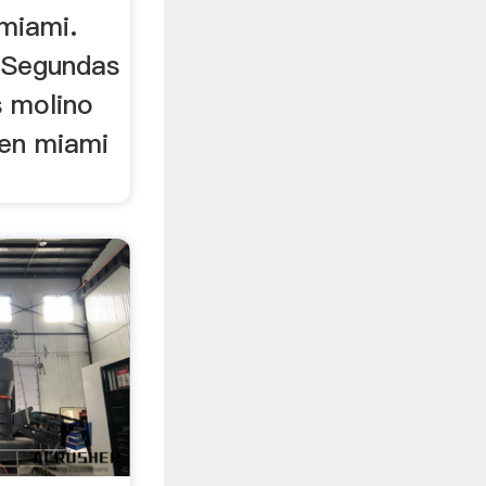
miami.
 Segundas
 molino
 en miami