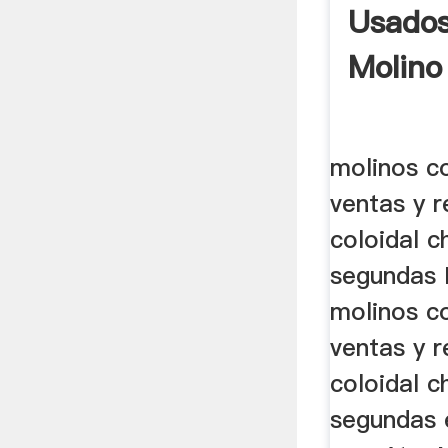
Usados
Molino
molinos c
ventas y 
coloidal c
segundas 
molinos c
ventas y 
coloidal c
segundas 