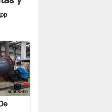
tas y
De