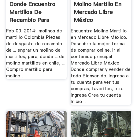
Donde Encuentro
Molino Martillo En
Martillos De
Mercado Libre
Recambio Para
México
Molino En Chile ...
Feb 09, 2014· molinos de
Encuentra Molino Martillo
martillo Colombia Piezas
en Mercado Libre México.
de desgaste de recambio
Descubre la mejor forma
de ... enprar un molino de
de comprar online. Ir al
martillos, para; donde ... de
contenido principal
molino martillos en chile, ...
Mercado Libre México
Compro martillo para
Donde comprar y vender de
molino .
todo Bienvenido. Ingresa a
tu cuenta para ver tus
compras, favoritos, etc.
Ingresa Crea tu cuenta
Inicio ...