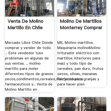
Venta De Molino
Molino De Martillos
Martillo En Chile
Monterrey Comprar
Mercado Libre Chile Donde
MIL Molino martillos.
comprar y vender de todo
Maquinaria molinoMolino
... Este vendedor tuvo
triturador eléctrico con
problemas en algunas de
martillos interiores para
sus ventas. ... molino
maíz y todo tipo de
martillo para moler
cereales, pan duro, frutos
diferentes tipos de granos
secos, olivas, mazanas.
secos,condimentos,cereales,maiz,productos
Perfecto para granjas y
farmaceuticos y... Venta de
para hacer pien
Molino Martillo en .