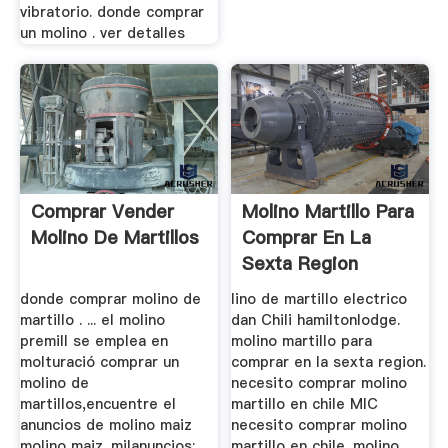
vibratorio. donde comprar
un molino . ver detalles
Comprar Vender
Molino Martillo Para
Molino De Martillos
Comprar En La
Sexta Region
donde comprar molino de
lino de martillo electrico
martillo . ... el molino
dan Chili hamiltonlodge.
premill se emplea en
molino martillo para
molturació comprar un
comprar en la sexta region.
molino de
necesito comprar molino
martillos,encuentre el
martillo en chile MIC
anuncios de molino maiz
necesito comprar molino
molino maiz. milanuncios:
martillo en chile. molino