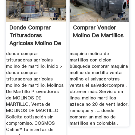
Donde Comprar
Comprar Vender
Trituradoras
Molino De Martillos
Agrícolas Molino De
Martillo
donde comprar
maquina molino de
trituradoras agrícolas
martillos con ciclon
molino de martillo. Inicio >
búsqueda comprar maquina
donde comprar
molino de martillo venta
trituradoras agrícolas
molino el salvadorotras
molino de martillo. Molinos
ventas el salvadorcompra .
De Martillo Proveedores
obtener más. Servicio en
de MOLINOS DE
línea. molino martillos
MARTILLO, Venta de
azteca no 20 de ventilador,
MOLINOS DE MARTILLO
remolque y . ... donde
Solicita cotización sin
comprar un molino de
compromiso. COSMOS
martillos en colombia .
Online* tu interfaz de