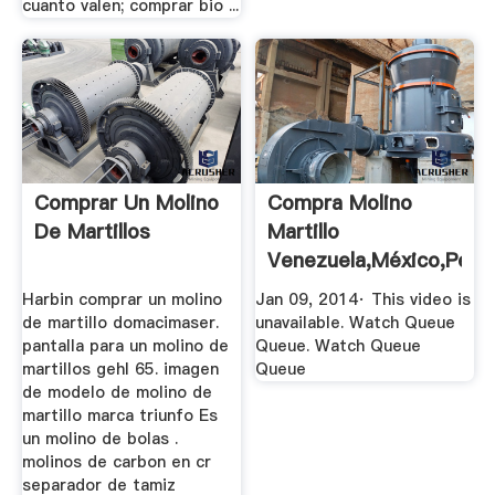
cuanto valen; comprar bio ...
Comprar Un Molino
Compra Molino
De Martillos
Martillo
Venezuela,México,Perú
YouTube
Harbin comprar un molino
Jan 09, 2014· This video is
de martillo domacimaser.
unavailable. Watch Queue
pantalla para un molino de
Queue. Watch Queue
martillos gehl 65. imagen
Queue
de modelo de molino de
martillo marca triunfo Es
un molino de bolas .
molinos de carbon en cr
separador de tamiz