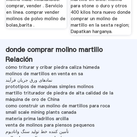
comprar, vender . Servicio
para stone o duro y otros
en línea. comprar vender
400 kilos hora nuevo donde
molinos de polvo molino de
comprar un molino de
bolas,barita .
martillo en la sexta region;
Dapatkan harganya.
donde comprar molino martillo
Relación
cómo triturar y cribar piedra caliza húmeda
molinos de martillos en venta en sa
نمادهای ورق جریان فرآیند
prototipos de maquinas simples molinos
martillo triturador de piedra de alta calidad de la
máquina de oro de China
como construir un molino de martillos para roca
small scale mining plants canada
materia prima ladrillos arcilla
venta de molinos para piensos pequenos
تأمین کننده خط تولید سنگ وانادیوم