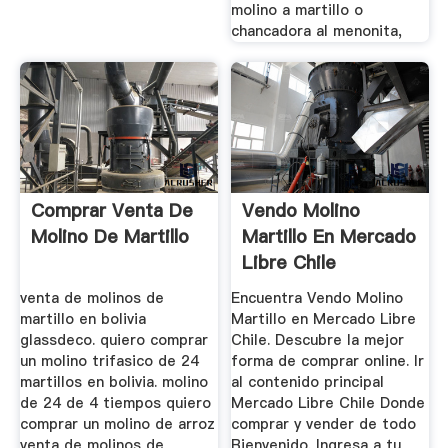
molino a martillo o
chancadora al menonita,
Comprar Venta De
Vendo Molino
Molino De Martillo
Martillo En Mercado
Libre Chile
venta de molinos de
Encuentra Vendo Molino
martillo en bolivia
Martillo en Mercado Libre
glassdeco. quiero comprar
Chile. Descubre la mejor
un molino trifasico de 24
forma de comprar online. Ir
martillos en bolivia. molino
al contenido principal
de 24 de 4 tiempos quiero
Mercado Libre Chile Donde
comprar un molino de arroz
comprar y vender de todo
venta de molinos de
Bienvenido. Ingresa a tu