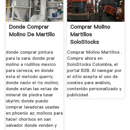
Donde Comprar
Comprar Molino
Molino De Martillo
Martillos
SoloStocks
Colombia
donde comprar pintura
Comprar Molino Martillos .
para la cara; donde prar
Compre ahora en
molino a rodillos mexico
SoloStocks Colombia, el
para cerveza; en donde
portal B2B. Al navegar por
esta el metodo querry;
el sitio acepta el uso de
donde nacio el rio molino;
cookies para análisis,
donde estan las vetas de
contenido personalizado y
mineral de piedra lunar
publicidad.
skyrim; donde puedo
comprar lavadoras usadas
en phoenix az; molinos para
hacer chorisos en san
salvador donde venden y