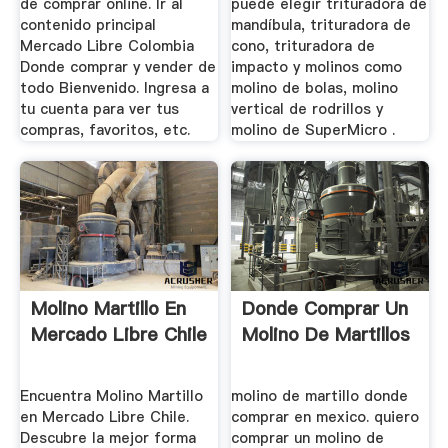
de comprar online. Ir al
puede elegir trituradora de
contenido principal
mandíbula, trituradora de
Mercado Libre Colombia
cono, trituradora de
Donde comprar y vender de
impacto y molinos como
todo Bienvenido. Ingresa a
molino de bolas, molino
tu cuenta para ver tus
vertical de rodrillos y
compras, favoritos, etc.
molino de SuperMicro .
Molino Martillo En
Donde Comprar Un
Mercado Libre Chile
Molino De Martillos
Encuentra Molino Martillo
molino de martillo donde
en Mercado Libre Chile.
comprar en mexico. quiero
Descubre la mejor forma
comprar un molino de