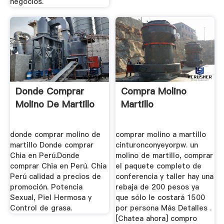
negocios.
Donde Comprar
Compra Molino
Molino De Martillo
Martillo
donde comprar molino de
comprar molino a martillo
martillo Donde comprar
cinturonconyeyorpw. un
Chia en Perú.Donde
molino de martillo, comprar
comprar Chia en Perú. Chia
el paquete completo de
Perú calidad a precios de
conferencia y taller hay una
promoción. Potencia
rebaja de 200 pesos ya
Sexual, Piel Hermosa y
que sólo le costará 1500
Control de grasa.
por persona Más Detalles .
[Chatea ahora] compro