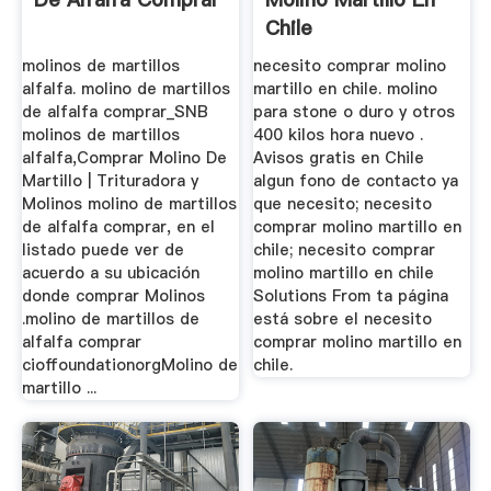
Chile
molinos de martillos
necesito comprar molino
alfalfa. molino de martillos
martillo en chile. molino
de alfalfa comprar_SNB
para stone o duro y otros
molinos de martillos
400 kilos hora nuevo .
alfalfa,Comprar Molino De
Avisos gratis en Chile
Martillo | Trituradora y
algun fono de contacto ya
Molinos molino de martillos
que necesito; necesito
de alfalfa comprar, en el
comprar molino martillo en
listado puede ver de
chile; necesito comprar
acuerdo a su ubicación
molino martillo en chile
donde comprar Molinos
Solutions From ta página
.molino de martillos de
está sobre el necesito
alfalfa comprar
comprar molino martillo en
cioffoundationorgMolino de
chile.
martillo ...