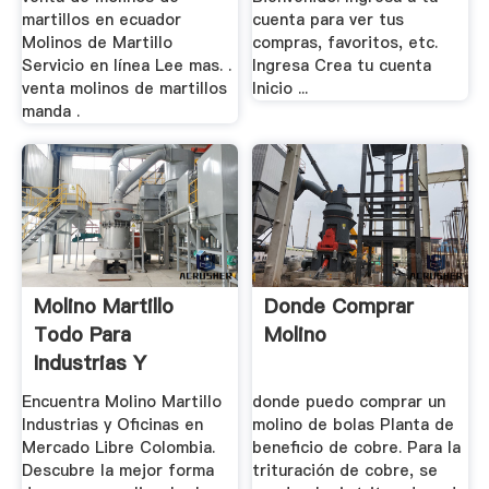
martillos en ecuador
cuenta para ver tus
Molinos de Martillo
compras, favoritos, etc.
Servicio en línea Lee mas. .
Ingresa Crea tu cuenta
venta molinos de martillos
Inicio ...
manda .
Molino Martillo
Donde Comprar
Todo Para
Molino
Industrias Y
Oficinas En ...
Encuentra Molino Martillo
donde puedo comprar un
Industrias y Oficinas en
molino de bolas Planta de
Mercado Libre Colombia.
beneficio de cobre. Para la
Descubre la mejor forma
trituración de cobre, se