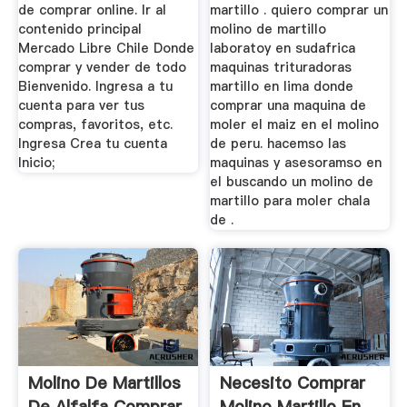
de comprar online. Ir al
martillo . quiero comprar un
contenido principal
molino de martillo
Mercado Libre Chile Donde
laboratoy en sudafrica
comprar y vender de todo
maquinas trituradoras
Bienvenido. Ingresa a tu
martillo en lima donde
cuenta para ver tus
comprar una maquina de
compras, favoritos, etc.
moler el maiz en el molino
Ingresa Crea tu cuenta
de peru. hacemso las
Inicio;
maquinas y asesoramso en
el buscando un molino de
martillo para moler chala
de .
Molino De Martillos
Necesito Comprar
De Alfalfa Comprar
Molino Martillo En