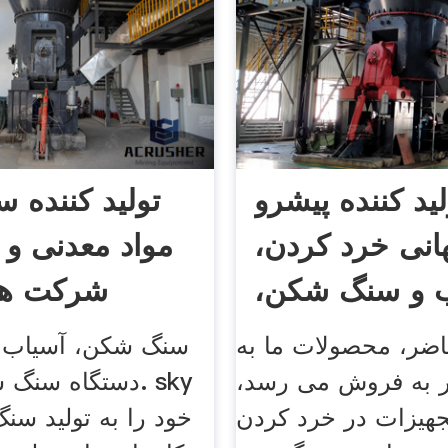
لید کننده پیشرو
تولید کننده 
انی خرد کردن،
مواد معدنی و 
 و سنگ شکن،
شرکت ها 
سنگ شکن
اضر، محصولات ما به
سنگ شکن، آسیاب 
شور به فروش می رسد،
دستگاه سنگ شکن 
جهیزات در خرد کردن
خود را به تولید سن