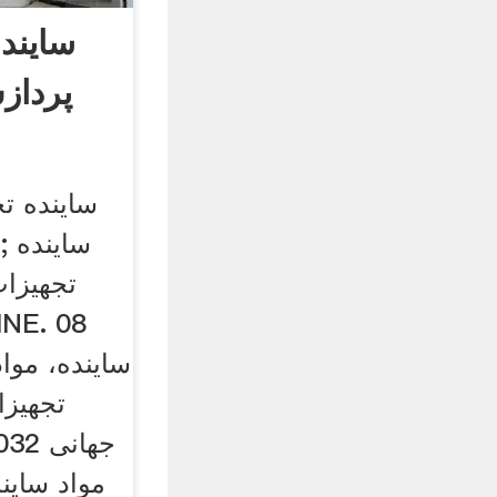
سایند
پرداز
ساینده ت
تجهیزا
تجهیزا