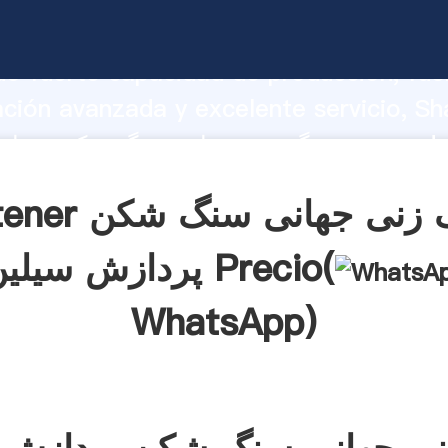
سنگ زنی جهانی سنگ شکن پردازش سیلین 
o fuerte capacidad de producción, fue
ación avanzada y excelente servicio, Sh
سنگ زنی جهانی سنگ شکن پردازش سیلین crea
 y aporta valores a todos los clientes.
Obtener سنگ زنی جه
پردازش سیلین Precio(
WhatsApp
)