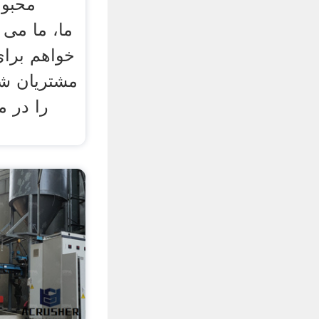
محبوب
خواهم برای
مشتریان ش
را در 