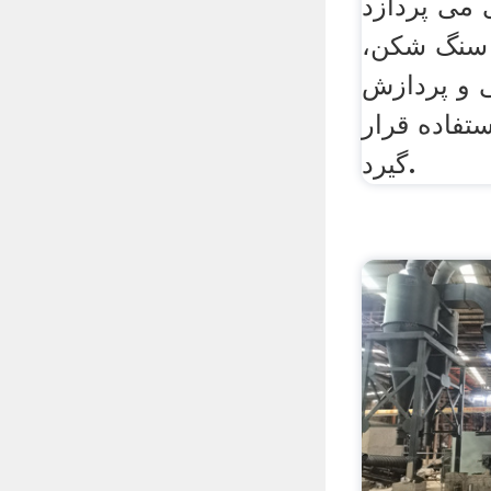
 می پردازد
 سنگ شکن،
 و پردازش
تفاده قرار
گیرد.