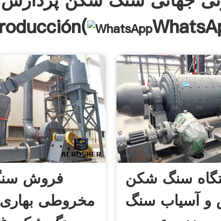
ی جهانی سنگ شکن پردازش 
troducción(
WhatsA
گاه سنگ شکن
فروش سن
و آسیاب سنگ
مخروطی بهاری 