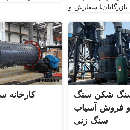
بازرگانان! سفارش و
نگ شکن سنگ
کارخانه س
و فروش آسیاب
سنگ زنی