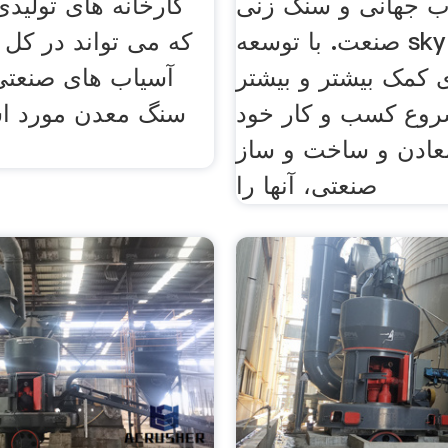
 جهانی و سنگ زنی
کارخانه های تولیدی
صنعت. با توسعه sky ما، ما می
که می تواند در کل
 کمک بیشتر و بیشتر
آسیاب های صنعتی
روع کسب و کار خود
سنگ معدن مورد اس
معادن و ساخت و ساز
صنعتی، آنها را