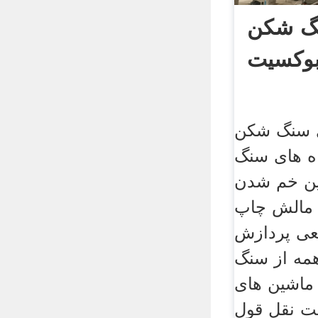
نگ شکن
بوکسیت
ی سنگ شکن
ه های سنگ
ین خم شدن
 مالش چاپ
عی پردازش
مه از سنگ
ماشین های
ت نقل قول