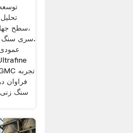
توسعه 
تحلیل 
سطح جهانی
فراوان در
سنگ زنی و