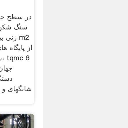
در سطح جهان
سنگ شکن 
از پایگاه های
جهان 
دستگ
شانگهای و 