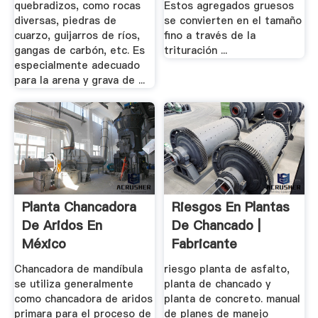
quebradizos, como rocas
Estos agregados gruesos
diversas, piedras de
se convierten en el tamaño
cuarzo, guijarros de ríos,
fino a través de la
gangas de carbón, etc. Es
trituración ...
especialmente adecuado
para la arena y grava de ...
Planta Chancadora
Riesgos En Plantas
De Aridos En
De Chancado |
México
Fabricante
Profesional De ...
Chancadora de mandíbula
riesgo planta de asfalto,
se utiliza generalmente
planta de chancado y
como chancadora de aridos
planta de concreto. manual
primara para el proceso de
de planes de manejo