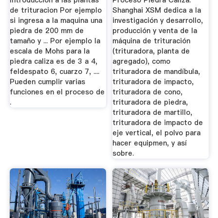
Introducción a las plantas
Proceso Piedra Caliza.
de trituracion Por ejemplo
Shanghai XSM dedica a la
si ingresa a la maquina una
investigación y desarrollo,
piedra de 200 mm de
producción y venta de la
tamaño y ... Por ejemplo la
máquina de trituración
escala de Mohs para la
(trituradora, planta de
piedra caliza es de 3 a 4,
agregado), como
feldespato 6, cuarzo 7, ....
trituradora de mandíbula,
Pueden cumplir varias
trituradora de impacto,
funciones en el proceso de
trituradora de cono,
.
trituradora de piedra,
trituradora de martillo,
trituradora de impacto de
eje vertical, el polvo para
hacer equipmen, y así
sobre.