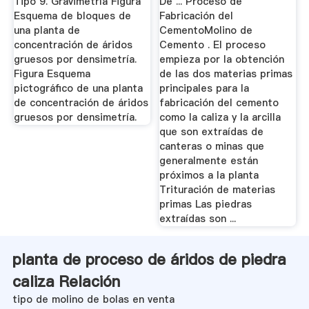
Tipo 9. Gravimetría Figura
De ... Proceso de
Esquema de bloques de
Fabricación del
una planta de
CementoMolino de
concentración de áridos
Cemento . El proceso
gruesos por densimetría.
empieza por la obtención
Figura Esquema
de las dos materias primas
pictográfico de una planta
principales para la
de concentración de áridos
fabricación del cemento
gruesos por densimetría.
como la caliza y la arcilla
que son extraídas de
canteras o minas que
generalmente están
próximos a la planta
Trituración de materias
primas Las piedras
extraídas son ...
planta de proceso de áridos de piedra
caliza Relación
tipo de molino de bolas en venta