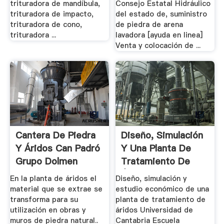
trituradora de mandíbula,
Consejo Estatal Hidráulico
trituradora de impacto,
del estado de, suministro
trituradora de cono,
de piedra de arena
trituradora ...
lavadora [ayuda en linea]
Venta y colocación de ...
Cantera De Piedra
Diseño, Simulación
Y Áridos Can Padró
Y Una Planta De
Grupo Dolmen
Tratamiento De
Áridos
En la planta de áridos el
Diseño, simulación y
material que se extrae se
estudio económico de una
transforma para su
planta de tratamiento de
utilización en obras y
áridos Universidad de
muros de piedra natural..
Cantabria Escuela