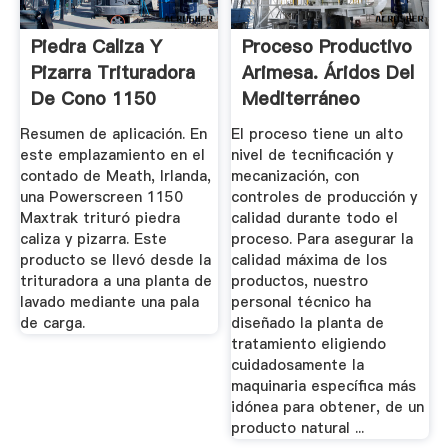
Piedra Caliza Y
Proceso Productivo
Pizarra Trituradora
Arimesa. Áridos Del
De Cono 1150
Mediterráneo
Maxtrak
Resumen de aplicación. En
El proceso tiene un alto
este emplazamiento en el
nivel de tecnificación y
contado de Meath, Irlanda,
mecanización, con
una Powerscreen 1150
controles de producción y
Maxtrak trituró piedra
calidad durante todo el
caliza y pizarra. Este
proceso. Para asegurar la
producto se llevó desde la
calidad máxima de los
trituradora a una planta de
productos, nuestro
lavado mediante una pala
personal técnico ha
de carga.
diseñado la planta de
tratamiento eligiendo
cuidadosamente la
maquinaria específica más
idónea para obtener, de un
producto natural ...