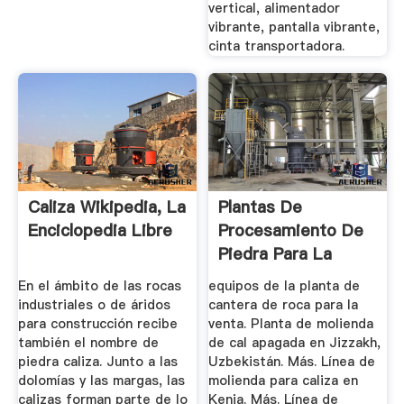
vertical, alimentador
vibrante, pantalla vibrante,
cinta transportadora.
Caliza Wikipedia, La
Plantas De
Enciclopedia Libre
Procesamiento De
Piedra Para La
Venta
En el ámbito de las rocas
equipos de la planta de
industriales o de áridos
cantera de roca para la
para construcción recibe
venta. Planta de molienda
también el nombre de
de cal apagada en Jizzakh,
piedra caliza. Junto a las
Uzbekistán. Más. Línea de
dolomías y las margas, las
molienda para caliza en
calizas forman parte de lo
Kenia. Más. Línea de