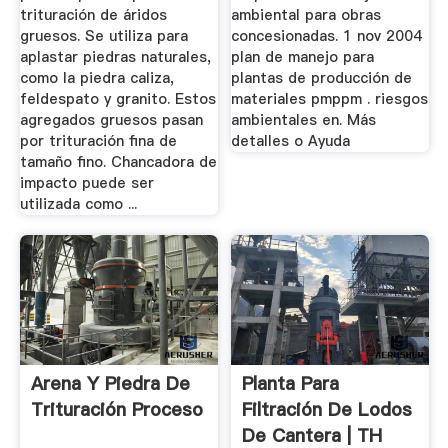
trituración de áridos
ambiental para obras
gruesos. Se utiliza para
concesionadas. 1 nov 2004
aplastar piedras naturales,
plan de manejo para
como la piedra caliza,
plantas de producción de
feldespato y granito. Estos
materiales pmppm . riesgos
agregados gruesos pasan
ambientales en. Más
por trituración fina de
detalles o Ayuda
tamaño fino. Chancadora de
impacto puede ser
utilizada como ...
Arena Y Piedra De
Planta Para
Trituración Proceso
Filtración De Lodos
De Cantera | TH