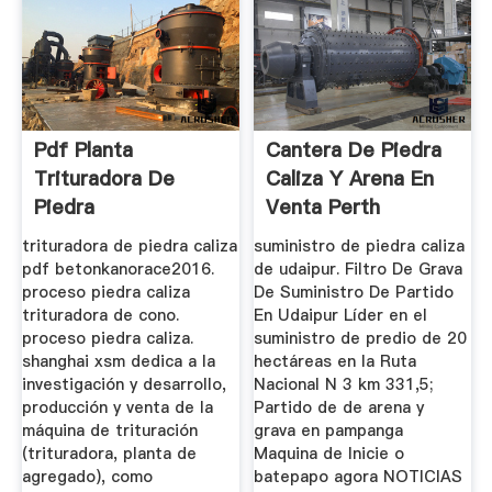
Pdf Planta
Cantera De Piedra
Trituradora De
Caliza Y Arena En
Piedra
Venta Perth
trituradora de piedra caliza
suministro de piedra caliza
pdf betonkanorace2016.
de udaipur. Filtro De Grava
proceso piedra caliza
De Suministro De Partido
trituradora de cono.
En Udaipur Líder en el
proceso piedra caliza.
suministro de predio de 20
shanghai xsm dedica a la
hectáreas en la Ruta
investigación y desarrollo,
Nacional N 3 km 331,5;
producción y venta de la
Partido de de arena y
máquina de trituración
grava en pampanga
(trituradora, planta de
Maquina de Inicie o
agregado), como
batepapo agora NOTICIAS