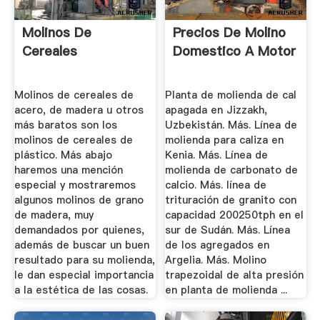
Molinos De
Precios De Molino
Cereales
Domestico A Motor
Molinos de cereales de
Planta de molienda de cal
acero, de madera u otros
apagada en Jizzakh,
más baratos son los
Uzbekistán. Más. Línea de
molinos de cereales de
molienda para caliza en
plástico. Más abajo
Kenia. Más. Línea de
haremos una mención
molienda de carbonato de
especial y mostraremos
calcio. Más. línea de
algunos molinos de grano
trituración de granito con
de madera, muy
capacidad 200250tph en el
demandados por quienes,
sur de Sudán. Más. Línea
además de buscar un buen
de los agregados en
resultado para su molienda,
Argelia. Más. Molino
le dan especial importancia
trapezoidal de alta presión
a la estética de las cosas.
en planta de molienda ...