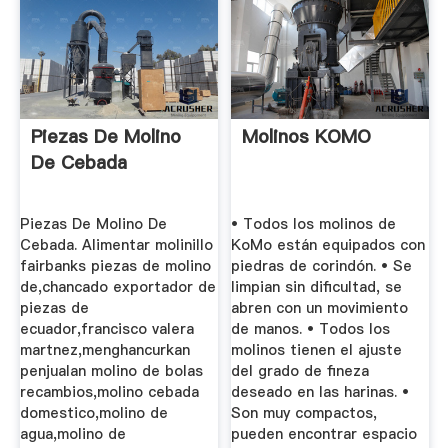
Piezas De Molino
Molinos KOMO
De Cebada
Piezas De Molino De
• Todos los molinos de
Cebada. Alimentar molinillo
KoMo están equipados con
fairbanks piezas de molino
piedras de corindón. • Se
de,chancado exportador de
limpian sin dificultad, se
piezas de
abren con un movimiento
ecuador,francisco valera
de manos. • Todos los
martnez,menghancurkan
molinos tienen el ajuste
penjualan molino de bolas
del grado de fineza
recambios,molino cebada
deseado en las harinas. •
domestico,molino de
Son muy compactos,
agua,molino de
pueden encontrar espacio