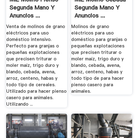
Segunda Mano Y
Segunda Mano Y
Anuncios ...
Anuncios ...
Venta de molinos de grano
Molinos de grano
eléctricos para uso
eléctricos para uso
doméstico intensivo.
doméstico para granjas o
Perfecto para granjas o
pequeñas explotaciones
pequeñas explotaciones
que precisen triturar o
que precisen triturar o
moler maíz, trigo duro y
moler maíz, trigo duro y
blando, cebada, avena,
blando, cebada, avena,
arroz, centeno, habas y
arroz, centeno, habas y
todo tipo de para hacer
todo tipo de cereales.
pienso casero para
Utilizado para hacer pienso
animales.
casero para animales.
Utilizando ...