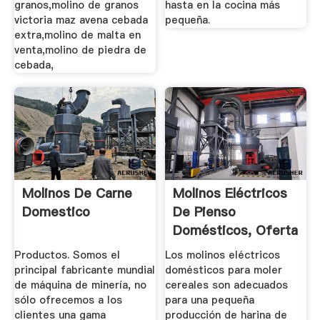
granos,molino de granos
hasta en la cocina más
victoria maz avena cebada
pequeña.
extra,molino de malta en
venta,molino de piedra de
cebada,
Molinos De Carne
Molinos Eléctricos
Domestico
De Pienso
Domésticos, Oferta
AgriEuro
Productos. Somos el
Los molinos eléctricos
principal fabricante mundial
domésticos para moler
de máquina de minería, no
cereales son adecuados
sólo ofrecemos a los
para una pequeña
clientes una gama
producción de harina de