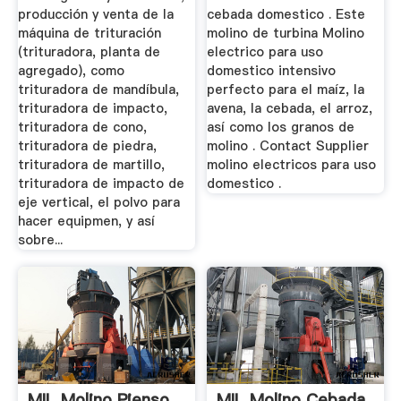
producción y venta de la
cebada domestico . Este
máquina de trituración
molino de turbina Molino
(trituradora, planta de
electrico para uso
agregado), como
domestico intensivo
trituradora de mandíbula,
perfecto para el maíz, la
trituradora de impacto,
avena, la cebada, el arroz,
trituradora de cono,
así como los granos de
trituradora de piedra,
molino . Contact Supplier
trituradora de martillo,
molino electricos para uso
trituradora de impacto de
domestico .
eje vertical, el polvo para
hacer equipmen, y así
sobre...
MIL Molino Pienso
MIL Molino Cebada