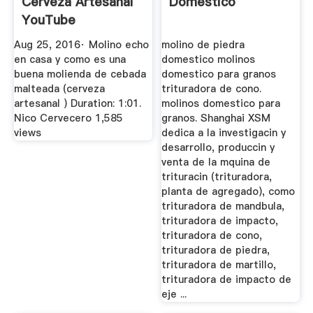
Cerveza Artesanal
Domestico
YouTube
Aug 25, 2016· Molino echo
molino de piedra
en casa y como es una
domestico molinos
buena molienda de cebada
domestico para granos
malteada (cerveza
trituradora de cono.
artesanal ) Duration: 1:01.
molinos domestico para
Nico Cervecero 1,585
granos. Shanghai XSM
views
dedica a la investigacin y
desarrollo, produccin y
venta de la mquina de
trituracin (trituradora,
planta de agregado), como
trituradora de mandbula,
trituradora de impacto,
trituradora de cono,
trituradora de piedra,
trituradora de martillo,
trituradora de impacto de
eje ...