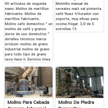
60 articulos de segunda
Molinillo manual de
mano. Molino de martillos
cereales maíz sal pimienta
fabricante. Molino de
café Nuez triturador con
martillos fabricante..
soporte, muy eficaz para
Molino cafe domestico " un
cocina Hogar. 3,9 de 5
molino de cafè y granos
estrellas 13.
duros de uso domèstico "
detalles técnicos marca
erickom. molino de grano
industrial molino de grano
para todo tipo de grano
seco hace h. Servicio línea
Molino Para Cebada
Molino De Piedra