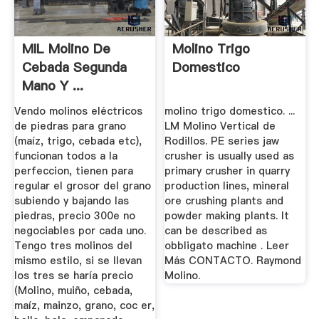
MIL Molino De
Molino Trigo
Cebada Segunda
Domestico
Mano Y ...
Vendo molinos eléctricos
molino trigo domestico. ...
de piedras para grano
LM Molino Vertical de
(maíz, trigo, cebada etc),
Rodillos. PE series jaw
funcionan todos a la
crusher is usually used as
perfeccion, tienen para
primary crusher in quarry
regular el grosor del grano
production lines, mineral
subiendo y bajando las
ore crushing plants and
piedras, precio 300e no
powder making plants. It
negociables por cada uno.
can be described as
Tengo tres molinos del
obbligato machine . Leer
mismo estilo, si se llevan
Más CONTACTO. Raymond
los tres se haría precio
Molino.
(Molino, muiño, cebada,
maíz, mainzo, grano, coc er,