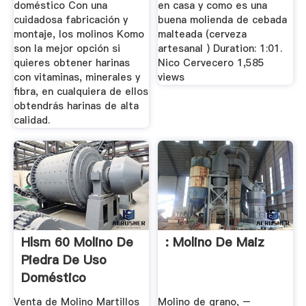
doméstico Con una
en casa y como es una
cuidadosa fabricación y
buena molienda de cebada
montaje, los molinos Komo
malteada (cerveza
son la mejor opción si
artesanal ) Duration: 1:01.
quieres obtener harinas
Nico Cervecero 1,585
con vitaminas, minerales y
views
fibra, en cualquiera de ellos
obtendrás harinas de alta
calidad.
Hlsm 60 Molino De
: Molino De Maiz
Piedra De Uso
Doméstico
Venta de Molino Martillos
Molino de grano, –