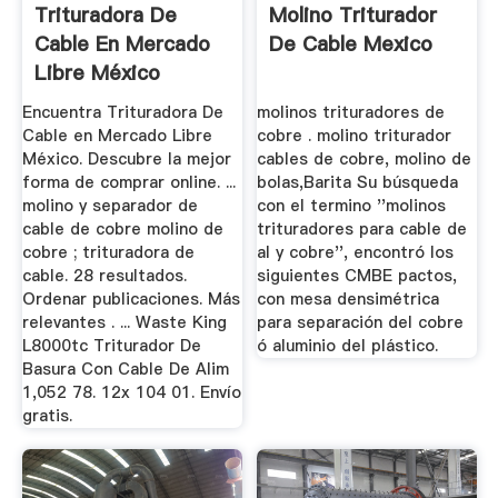
Trituradora De
Molino Triturador
Cable En Mercado
De Cable Mexico
Libre México
Encuentra Trituradora De
molinos trituradores de
Cable en Mercado Libre
cobre . molino triturador
México. Descubre la mejor
cables de cobre, molino de
forma de comprar online. ...
bolas,Barita Su búsqueda
molino y separador de
con el termino ''molinos
cable de cobre molino de
trituradores para cable de
cobre ; trituradora de
al y cobre'', encontró los
cable. 28 resultados.
siguientes CMBE pactos,
Ordenar publicaciones. Más
con mesa densimétrica
relevantes . ... Waste King
para separación del cobre
L8000tc Triturador De
ó aluminio del plástico.
Basura Con Cable De Alim
1,052 78. 12x 104 01. Envío
gratis.