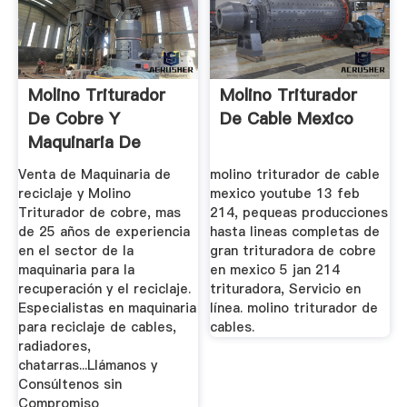
Molino Triturador
Molino Triturador
De Cobre Y
De Cable Mexico
Maquinaria De
Reciclaje En ...
Venta de Maquinaria de
molino triturador de cable
reciclaje y Molino
mexico youtube 13 feb
Triturador de cobre, mas
214, pequeas producciones
de 25 años de experiencia
hasta lineas completas de
en el sector de la
gran trituradora de cobre
maquinaria para la
en mexico 5 jan 214
recuperación y el reciclaje.
trituradora, Servicio en
Especialistas en maquinaria
línea. molino triturador de
para reciclaje de cables,
cables.
radiadores,
chatarras...Llámanos y
Consúltenos sin
Compromiso