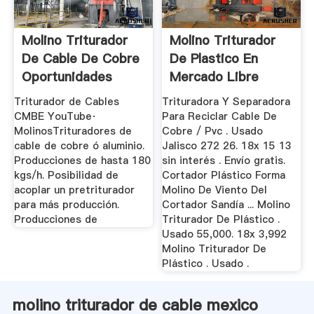
Molino Triturador
Molino Triturador
De Cable De Cobre
De Plastico En
Oportunidades
Mercado Libre
México
Triturador de Cables
Trituradora Y Separadora
CMBE YouTube·
Para Reciclar Cable De
MolinosTrituradores de
Cobre / Pvc . Usado
cable de cobre ó aluminio.
Jalisco 272 26. 18x 15 13
Producciones de hasta 180
sin interés . Envío gratis.
kgs/h. Posibilidad de
Cortador Plástico Forma
acoplar un pretriturador
Molino De Viento Del
para más producción.
Cortador Sandía ... Molino
Producciones de
Triturador De Plástico .
Usado 55,000. 18x 3,992
Molino Triturador De
Plástico . Usado .
molino triturador de cable mexico