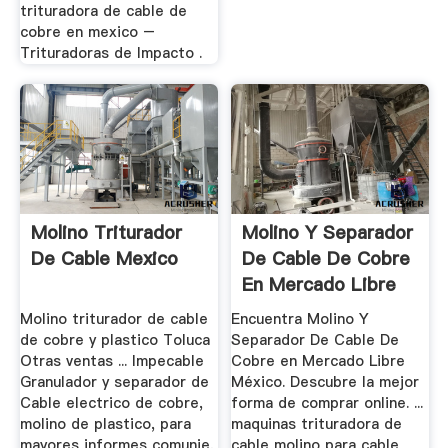
trituradora de cable de
cobre en mexico –
Trituradoras de Impacto .
Molino Triturador
Molino Y Separador
De Cable Mexico
De Cable De Cobre
En Mercado Libre
México
Molino triturador de cable
Encuentra Molino Y
de cobre y plastico Toluca
Separador De Cable De
Otras ventas ... Impecable
Cobre en Mercado Libre
Granulador y separador de
México. Descubre la mejor
Cable electrico de cobre,
forma de comprar online. ...
molino de plastico, para
maquinas trituradora de
mayores informes comunie,
cable molino para cable