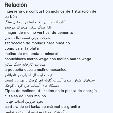
Relación
ingeniería de combustión molinos de trituración de
carbón
کارخانه ماشین آلات استخراج ذغال سنگ
سنگ شکن متحرک چرخنده Kb
imagen de molino vertical de cemento
شرکت چینی تسمه نقاله معدن
fabricacion de molinos para plastico
como calar la plata
molino de molienda el mineral
capuchinera marca wega con molino marca wega
مدیریت کارخانه سنگ شکن
a pequeña escala molino mecánico
قیمت ایده آل آسیاب در تامیلنادو
سلولهای شناور طلای آسیاب گلوله ای کوچک با بهترین کیفیت
دستگاه های آسیاب خرد کردن کوچک
Tipos de molinos utilizados en la planta de energía
ci talsa equipos molino
نحوه فروش آسیاب جهانی
cantera de sri lanka de mármol de granito
سنگ شکن به علاوه تجهیزات صفحه نمایش