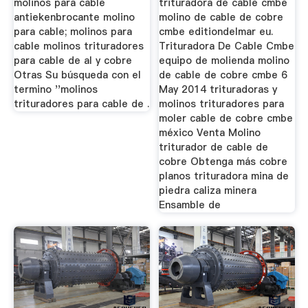
molinos para cable
trituradora de cable cmbe
antiekenbrocante molino
molino de cable de cobre
para cable; molinos para
cmbe editiondelmar eu.
cable molinos trituradores
Trituradora De Cable Cmbe
para cable de al y cobre
equipo de molienda molino
Otras Su búsqueda con el
de cable de cobre cmbe 6
termino ''molinos
May 2014 trituradoras y
trituradores para cable de .
molinos trituradores para
moler cable de cobre cmbe
méxico Venta Molino
triturador de cable de
cobre Obtenga más cobre
planos trituradora mina de
piedra caliza minera
Ensamble de