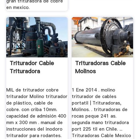
gran trituradora de cobre
en mexico.
Triturador Cable
Trituradoras Cable
Trituradora
Molinos
MIL de triturador cobre
1 Ene 2014 . molino
triturador Molino triturador
triturador de cables
de plástico, cable de
portatil | Trituradoras,
cobre. con criba 10mm.
Molinos. . trituradoras de
capacidad de admisión 400
rocas peque 241 as.
mm x 300 mm . manual de
segunda mano trituradora
instrucciones del inodoro
port 225 til en Chile. ...
triturador para rodantes.
Trituradoras Cable Mexico