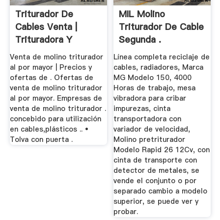
Triturador De
MIL Molino
Cables Venta |
Triturador De Cable
Trituradora Y
Segunda .
Molinos
Venta de molino triturador
Línea completa reciclaje de
al por mayor | Precios y
cables, radiadores, Marca
ofertas de . Ofertas de
MG Modelo 150, 4000
venta de molino triturador
Horas de trabajo, mesa
al por mayor. Empresas de
vibradora para cribar
venta de molino triturador .
impurezas, cinta
concebido para utilización
transportadora con
en cables,plásticos .. •
variador de velocidad,
Tolva con puerta .
Molino pretriturador
Modelo Rapid 26 12Cv, con
cinta de transporte con
detector de metales, se
vende el conjunto o por
separado cambio a modelo
superior, se puede ver y
probar.