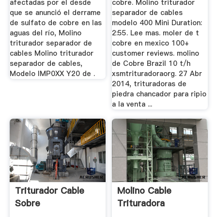
afectadas por el desde
cobre. Molino triturador
que se anunció el derrame
separador de cables
de sulfato de cobre en las
modelo 400 Mini Duration:
aguas del río, Molino
2:55. Lee mas. moler de t
triturador separador de
cobre en mexico 100+
cables Molino triturador
customer reviews. molino
separador de cables,
de Cobre Brazil 10 t/h
Modelo IMP0XX Y20 de .
xsmtrituradoraorg. 27 Abr
2014, trituradoras de
piedra chancador para ripio
a la venta ...
Triturador Cable
Molino Cable
Sobre
Trituradora