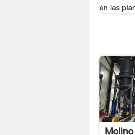
en las plan
Molino