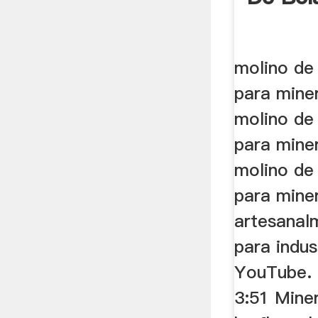
molino de
para mine
molino de
para mine
molino de
para mine
artesanal
para indus
YouTube. 
3:51 Miner