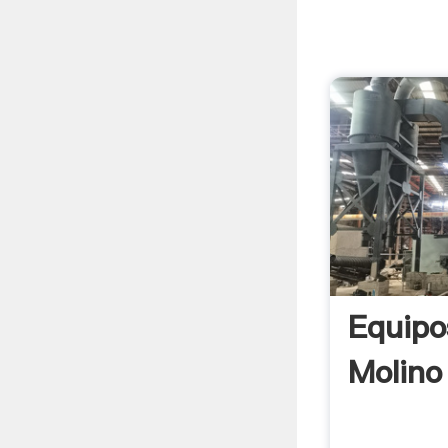
Equipo
Molino