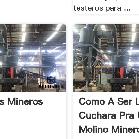
testeros para ...
s Mineros
Como A Ser 
Cuchara Pra
Molino Miner