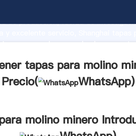
ra molino minero fabricante Agarrando
d de producción, fuerza de investigaci
 y excelente servicio, Shanghai tapas 
inero proveedor crea el valor y aporta
los clientes.
ener tapas para molino mi
Precio(
WhatsApp
)
para molino minero Introd