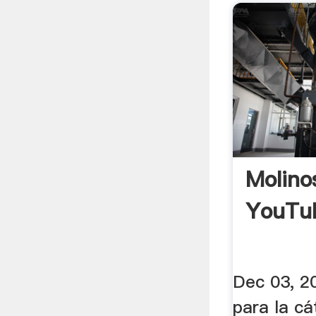
Molino
YouTu
Dec 03, 2
para la cá