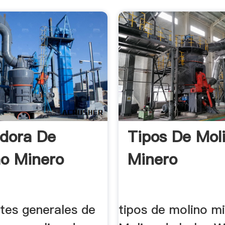
adora De
Tipos De Mol
o Minero
Minero
es generales de
tipos de molino mi