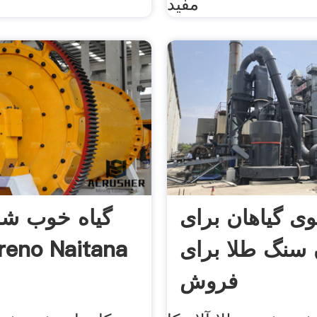
مفید
 گیاهان برای
گیاه خوب ش
 سنگ طلا برای
طلا no Naitana
فروش