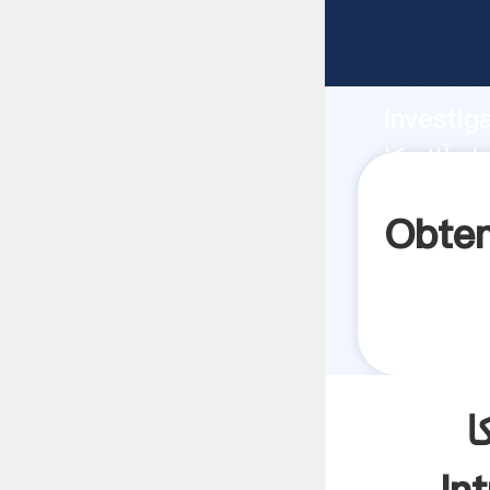
fabricante Aga
fuerte c
investig
proveedor crea e
aporta v
شستشوی طلا ترومل آلاسکا
ا