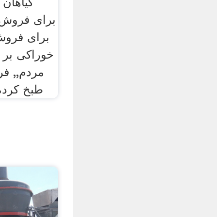
گیاهان
برای فروش.
برای فروش
خوراکی بر 
مردم,, ف
طبخ کرده 