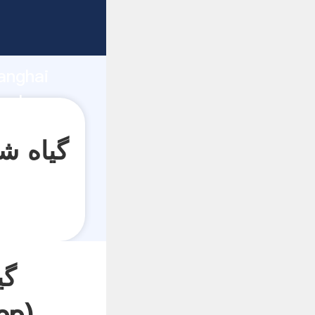
anghai
گی