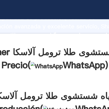
گیاه شستشوی طلا ترومل آلاسکا rrando
apacidad de producción, fuerza de
ación avanzada y excelente servicio, Sh
گیاه شستشوی طلا ترومل آلاسکا l valor y
alores a todos los clientes.
Obtener گیاه 
Precio(
WhatsApp
)
اه شستشوی طلا ترومل آلاسک