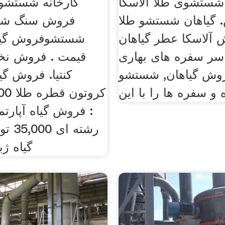
 شستشوی طلا آلاسکا
کارخانه شستشوی
 گیاهان شستشو طلا
فروش سنگ شکن
 آلاسکا عطر گیاهان
شستشوفروش گیاه
سر سفره های بهاری
قیمت . فروش نخل
روش گیاهان, شستشو
کنتیا. فروش گیا
و سفره ها را با این
: فروش گیاه آپارتم
رشته 
گیاه ژبلین 