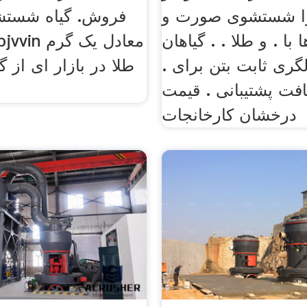
ا شستشوی صورت و
فروش. گیاه شستشو
 با . و طلا . . گیاهان
گری ثابت بتن برای .
طلا در بازار ای از گی
افت پشتیبانی . قیمت
درخشان کارخانجات