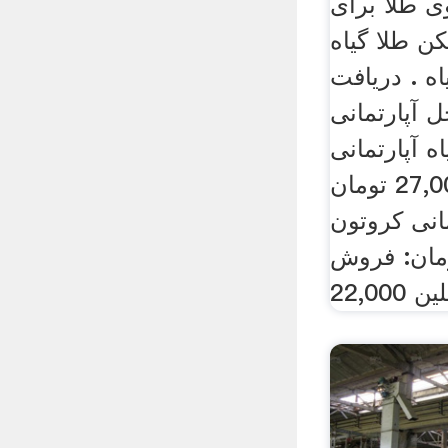
 طلا برای
 طلا گیاه
 . دریافت
 آپارتمانی
ه آپارتمانی
کروتون قطره طلا 27,000 تومان
انی کروتون
ای 35,000 تومان: فروش
22,000