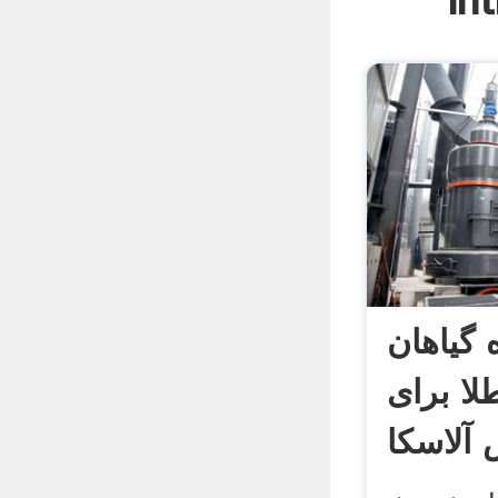
In
 گیاهان
ا برای
آلاسکا