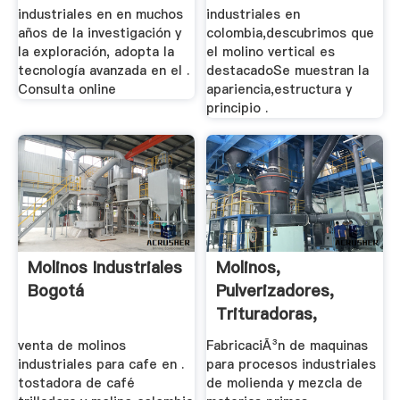
industriales en en muchos
industriales en
años de la investigación y
colombia,descubrimos que
la exploración, adopta la
el molino vertical es
tecnología avanzada en el .
destacadoSe muestran la
Consulta online
apariencia,estructura y
principio .
Molinos Industriales
Molinos,
Bogotá
Pulverizadores,
Trituradoras,
Quebrantadores ...
venta de molinos
FabricaciÃ³n de maquinas
industriales para cafe en .
para procesos industriales
tostadora de café
de molienda y mezcla de