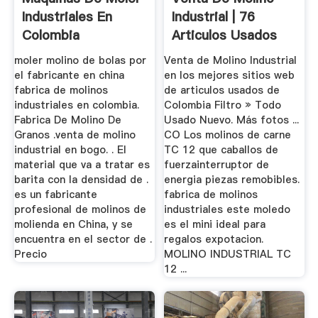
Industriales En
Industrial | 76
Colombia
Articulos Usados
moler molino de bolas por
Venta de Molino Industrial
el fabricante en china
en los mejores sitios web
fabrica de molinos
de articulos usados de
industriales en colombia.
Colombia Filtro » Todo
Fabrica De Molino De
Usado Nuevo. Más fotos ...
Granos .venta de molino
CO Los molinos de carne
industrial en bogo. . El
TC 12 que caballos de
material que va a tratar es
fuerzainterruptor de
barita con la densidad de .
energia piezas remobibles.
es un fabricante
fabrica de molinos
profesional de molinos de
industriales este moledo
molienda en China, y se
es el mini ideal para
encuentra en el sector de .
regalos expotacion.
Precio
MOLINO INDUSTRIAL TC
12 ...