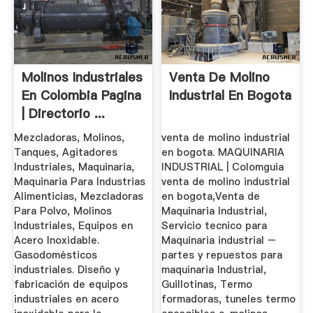
Molinos Industriales
Venta De Molino
En Colombia Pagina
Industrial En Bogota
| Directorio ...
Mezcladoras, Molinos,
venta de molino industrial
Tanques, Agitadores
en bogota. MAQUINARIA
Industriales, Maquinaria,
INDUSTRIAL | Colomguia
Maquinaria Para Industrias
venta de molino industrial
Alimenticias, Mezcladoras
en bogota,Venta de
Para Polvo, Molinos
Maquinaria Industrial,
Industriales, Equipos en
Servicio tecnico para
Acero Inoxidable.
Maquinaria industrial –
Gasodomésticos
partes y repuestos para
industriales. Diseño y
maquinaria Industrial,
fabricación de equipos
Guillotinas, Termo
industriales en acero
formadoras, tuneles termo