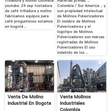
trilladora y molino colombia
materias primas. ...
youtube. 24 sep tostadora
Colombia / Sur America ... y
de café trilladora y molino
son propiedad intelectual
fabricamos equipos para
de Molinos Pulverizadores
café preguntenos estamos
El nombre de Molinos
en bogotá ...
Pulverizadores y el
logotipo de Molinos
Pulverizadores son marcas
registradas de Molinos
Pulverizadores El uso
indebido de los ...
Venta De Molino
Venta Molinos
Industrial En Bogota
Industriales
Colombia