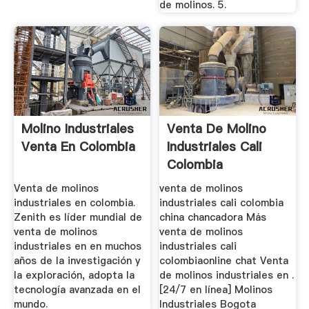
de molinos. 5.
Molino Industriales
Venta De Molino
Venta En Colombia
Industriales Cali
Colombia
Venta de molinos
venta de molinos
industriales en colombia.
industriales cali colombia
Zenith es líder mundial de
china chancadora Más
venta de molinos
venta de molinos
industriales en en muchos
industriales cali
años de la investigación y
colombiaonline chat Venta
la exploración, adopta la
de molinos industriales en .
tecnología avanzada en el
[24/7 en línea] Molinos
mundo.
Industriales Bogota