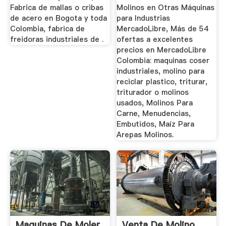
Fabrica de mallas o cribas
Molinos en Otras Máquinas
de acero en Bogota y toda
para Industrias
Colombia, fabrica de
MercadoLibre, Más de 54
freidoras industriales de .
ofertas a excelentes
precios en MercadoLibre
Colombia: maquinas coser
industriales, molino para
reciclar plastico, triturar,
triturador o molinos
usados, Molinos Para
Carne, Menudencias,
Embutidos, Maíz Para
Arepas Molinos.
Maquinas De Moler
Venta De Molino