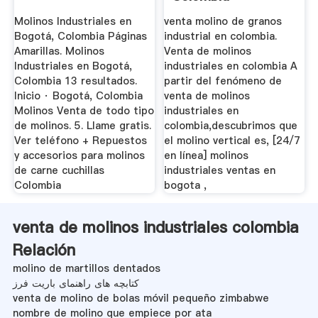
Molinos Industriales en
venta molino de granos
Bogotá, Colombia Páginas
industrial en colombia.
Amarillas. Molinos
Venta de molinos
Industriales en Bogotá,
industriales en colombia A
Colombia 13 resultados.
partir del fenómeno de
Inicio · Bogotá, Colombia
venta de molinos
Molinos Venta de todo tipo
industriales en
de molinos. 5. Llame gratis.
colombia,descubrimos que
Ver teléfono + Repuestos
el molino vertical es, [24/7
y accesorios para molinos
en línea] molinos
de carne cuchillas
industriales ventas en
Colombia
bogota ,
venta de molinos industriales colombia
Relación
molino de martillos dentados
کتابچه های راهنمای باریت فرز
venta de molino de bolas móvil pequeño zimbabwe
nombre de molino que empiece por ata