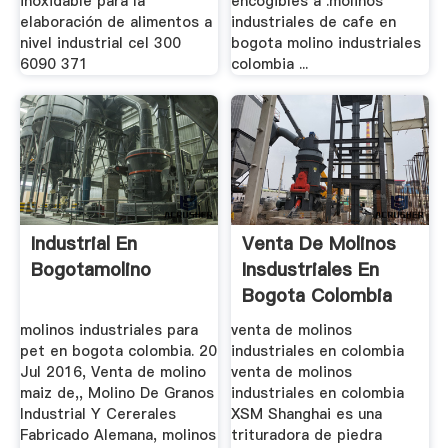
inoxidable para la
encogibles a .molinos
elaboración de alimentos a
industriales de cafe en
nivel industrial cel 300
bogota molino industriales
6090 371
colombia ...
Industrial En
Venta De Molinos
Bogotamolino
Insdustriales En
Bogota Colombia
molinos industriales para
venta de molinos
pet en bogota colombia. 20
industriales en colombia
Jul 2016, Venta de molino
venta de molinos
maiz de,, Molino De Granos
industriales en colombia
Industrial Y Cererales
XSM Shanghai es una
Fabricado Alemana, molinos
trituradora de piedra