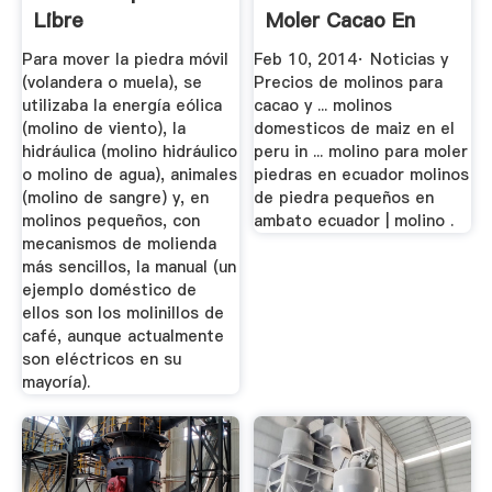
Libre
Moler Cacao En
Ambato YouTube
Para mover la piedra móvil
Feb 10, 2014· Noticias y
(volandera o muela), se
Precios de molinos para
utilizaba la energía eólica
cacao y ... molinos
(molino de viento), la
domesticos de maiz en el
hidráulica (molino hidráulico
peru in ... molino para moler
o molino de agua), animales
piedras en ecuador molinos
(molino de sangre) y, en
de piedra pequeños en
molinos pequeños, con
ambato ecuador | molino .
mecanismos de molienda
más sencillos, la manual (un
ejemplo doméstico de
ellos son los molinillos de
café, aunque actualmente
son eléctricos en su
mayoría).