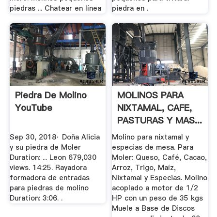
piedras ... Chatear en línea
piedra en .
Piedra De Molino
MOLINOS PARA
YouTube
NIXTAMAL, CAFE,
PASTURAS Y MAS...
Sep 30, 2018· Doña Alicia
Molino para nixtamal y
y su piedra de Moler
especias de mesa. Para
Duration: ... Leon 679,030
Moler: Queso, Café, Cacao,
views. 14:25. Rayadora
Arroz, Trigo, Maíz,
formadora de entradas
Nixtamal y Especias. Molino
para piedras de molino
acoplado a motor de 1/2
Duration: 3:06. .
HP con un peso de 35 kgs
Muele a Base de Discos