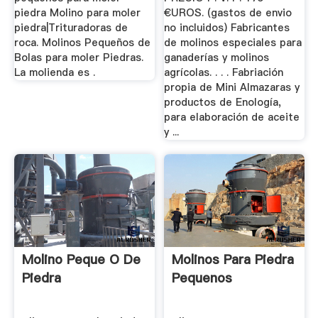
piedra Molino para moler
€UROS. (gastos de envio
piedra|Trituradoras de
no incluidos) Fabricantes
roca. Molinos Pequeños de
de molinos especiales para
Bolas para moler Piedras.
ganaderías y molinos
La molienda es .
agrícolas. . . . Fabriación
propia de Mini Almazaras y
productos de Enología,
para elaboración de aceite
y ...
Molino Peque O De
Molinos Para Piedra
Piedra
Pequenos