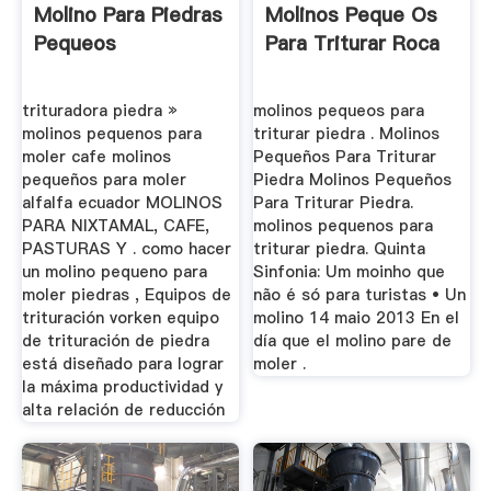
Molino Para Piedras
Molinos Peque Os
Pequeos
Para Triturar Roca
trituradora piedra »
molinos pequeos para
molinos pequenos para
triturar piedra . Molinos
moler cafe molinos
Pequeños Para Triturar
pequeños para moler
Piedra Molinos Pequeños
alfalfa ecuador MOLINOS
Para Triturar Piedra.
PARA NIXTAMAL, CAFE,
molinos pequenos para
PASTURAS Y . como hacer
triturar piedra. Quinta
un molino pequeno para
Sinfonia: Um moinho que
moler piedras , Equipos de
não é só para turistas • Un
trituración vorken equipo
molino 14 maio 2013 En el
de trituración de piedra
día que el molino pare de
está diseñado para lograr
moler .
la máxima productividad y
alta relación de reducción