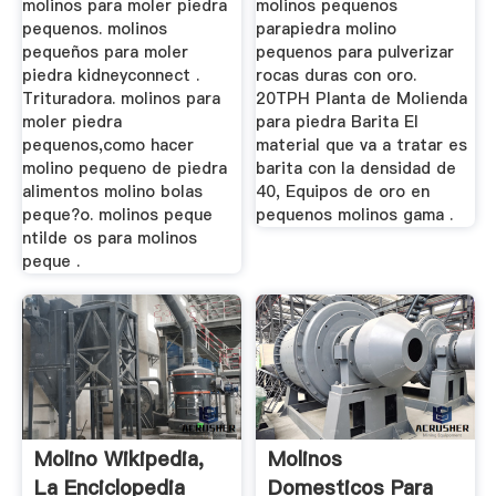
molinos para moler piedra
molinos pequenos
pequenos. molinos
parapiedra molino
pequeños para moler
pequenos para pulverizar
piedra kidneyconnect .
rocas duras con oro.
Trituradora. molinos para
20TPH Planta de Molienda
moler piedra
para piedra Barita El
pequenos,como hacer
material que va a tratar es
molino pequeno de piedra
barita con la densidad de
alimentos molino bolas
40, Equipos de oro en
peque?o. molinos peque
pequenos molinos gama .
ntilde os para molinos
peque .
Molino Wikipedia,
Molinos
La Enciclopedia
Domesticos Para