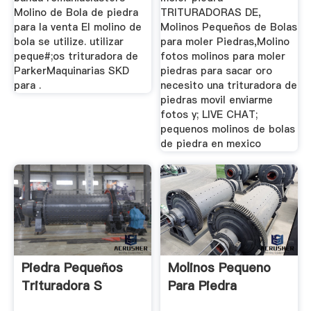
Molino de Bola de piedra
TRITURADORAS DE,
para la venta El molino de
Molinos Pequeños de Bolas
bola se utilize. utilizar
para moler Piedras,Molino
peque#;os trituradora de
fotos molinos para moler
ParkerMaquinarias SKD
piedras para sacar oro
para .
necesito una trituradora de
piedras movil enviarme
fotos y; LIVE CHAT;
pequenos molinos de bolas
de piedra en mexico
Piedra Pequeños
Molinos Pequeno
Trituradora S
Para Piedra