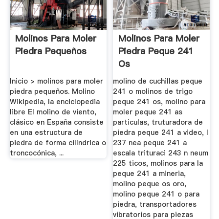
Molinos Para Moler
Molinos Para Moler
Piedra Pequeños
Piedra Peque 241
Os
Inicio > molinos para moler
molino de cuchillas peque
piedra pequeños. Molino
241 o molinos de trigo
Wikipedia, la enciclopedia
peque 241 os, molino para
libre El molino de viento,
moler peque 241 as
clásico en España consiste
particulas, truturadora de
en una estructura de
piedra peque 241 a video, l
piedra de forma cilíndrica o
237 nea peque 241 a
troncocónica, ...
escala trituraci 243 n neum
225 ticos, molinos para la
peque 241 a mineria,
molino peque os oro,
molino peque 241 o para
piedra, transportadores
vibratorios para piezas