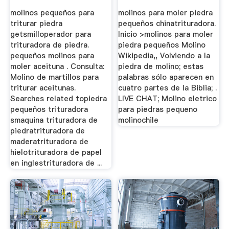
molinos pequeños para
molinos para moler piedra
triturar piedra
pequeños chinatrituradora.
getsmilloperador para
Inicio >molinos para moler
trituradora de piedra.
piedra pequeños Molino
pequeños molinos para
Wikipedia,, Volviendo a la
moler aceituna . Consulta:
piedra de molino; estas
Molino de martillos para
palabras sólo aparecen en
triturar aceitunas.
cuatro partes de la Biblia; .
Searches related topiedra
LIVE CHAT; Molino eletrico
pequeños trituradora
para piedras pequeno
smaquina trituradora de
molinochile
piedratrituradora de
maderatrituradora de
hielotrituradora de papel
en inglestrituradora de ...