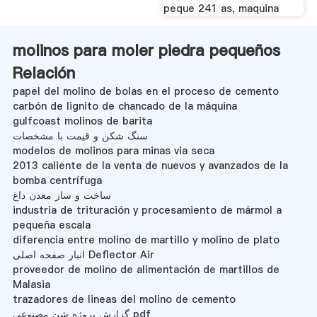
peque 241 as, maquina
molinos para moler piedra pequeños
Relación
papel del molino de bolas en el proceso de cemento
carbón de lignito de chancado de la máquina
gulfcoast molinos de barita
سنگ شکن و قیمت با مشخصات
modelos de molinos para minas via seca
2013 caliente de la venta de nuevos y avanzados de la
bomba centrífuga
ساخت و ساز معدن داغ
industria de trituración y procesamiento de mármol a
pequeña escala
diferencia entre molino de martillo y molino de plato
انبار صفحه اصلی Deflector Air
proveedor de molino de alimentación de martillos de
Malasia
trazadores de lineas del molino de cemento
گزارش پروژه شن مصنوعی pdf