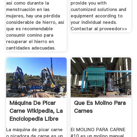
así como durante la
provide you with
menstruación en las
customized solutions and
mujeres, hay una pérdida
equipment according to
considerable de hierro, así
your individual needs.
que es recomendable
Contactar al proveedor>>
consumir comino para
recuperar el hierro en
cantidades adecuadas.
Máquina De Picar
Que Es Molino Para
Carne Wikipedia, La
Carnes
Enciclopedia Libre
La máquina de picar carne
El MOLINO PARA CARNE
o picadora de carne es un
#10 es un molino manual