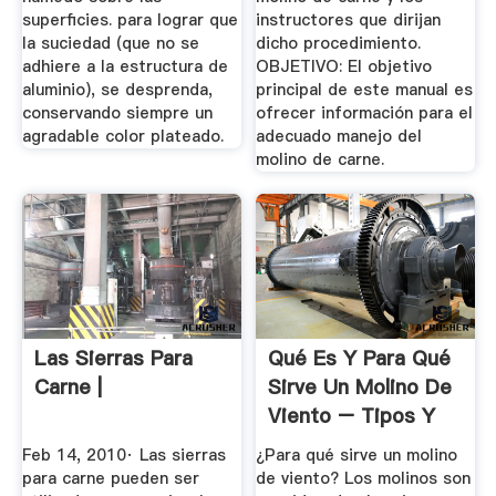
superficies. para lograr que
instructores que dirijan
la suciedad (que no se
dicho procedimiento.
adhiere a la estructura de
OBJETIVO: El objetivo
aluminio), se desprenda,
principal de este manual es
conservando siempre un
ofrecer información para el
agradable color plateado.
adecuado manejo del
molino de carne.
Las Sierras Para
Qué Es Y Para Qué
Carne |
Sirve Un Molino De
Viento – Tipos Y
Cómo ...
Feb 14, 2010· Las sierras
¿Para qué sirve un molino
para carne pueden ser
de viento? Los molinos son