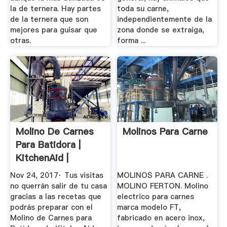
la de ternera. Hay partes
toda su carne,
de la ternera que son
independientemente de la
mejores para guisar que
zona donde se extraiga,
otras.
forma ...
Molino De Carnes
Molinos Para Carne
Para Batidora |
KitchenAid |
Falabella ...
Nov 24, 2017· Tus visitas
MOLINOS PARA CARNE .
no querrán salir de tu casa
MOLINO FERTON. Molino
gracias a las recetas que
electrico para carnes
podrás preparar con el
marca modelo FT,
Molino de Carnes para
fabricado en acero inox,