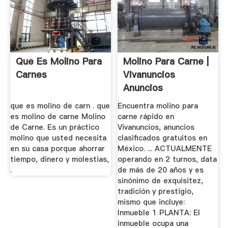
Que Es Molino Para
Molino Para Carne |
Carnes
Vivanuncios
Anuncios
Clasificados Gratis
que es molino de carn . que
Encuentra molino para
es molino de carne Molino
carne rápido en
de Carne. Es un práctico
Vivanuncios, anuncios
molino que usted necesita
clasificados gratuitos en
en su casa porque ahorrar
México. ... ACTUALMENTE
tiempo, dinero y molestias,
operando en 2 turnos, data
.
de más de 20 años y es
sinónimo de exquisitez,
tradición y prestigio,
mismo que incluye:
Inmueble 1 PLANTA: El
inmueble ocupa una