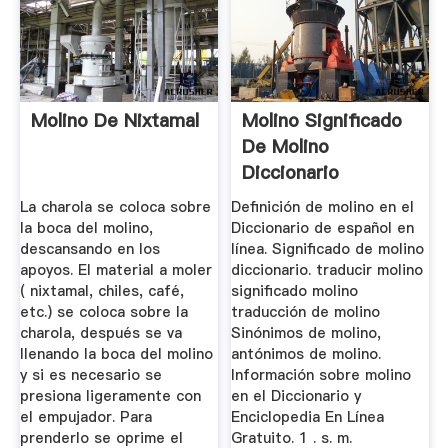
Molino De Nixtamal
Molino Significado
De Molino
Diccionario
La charola se coloca sobre
Definición de molino en el
la boca del molino,
Diccionario de español en
descansando en los
línea. Significado de molino
apoyos. El material a moler
diccionario. traducir molino
( nixtamal, chiles, café,
significado molino
etc.) se coloca sobre la
traducción de molino
charola, después se va
Sinónimos de molino,
llenando la boca del molino
antónimos de molino.
y si es necesario se
Información sobre molino
presiona ligeramente con
en el Diccionario y
el empujador. Para
Enciclopedia En Línea
prenderlo se oprime el
Gratuito. 1 . s. m.