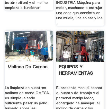
botón (offon) y el molino
INDUSTRIA Máquina para
empieza a funcionar.
moler, machacar o estrujar
una cosa que consiste en
una muela, una solera y los
...
Molinos De Carnes
EQUIPOS Y
HERRAMIENTAS
La limpieza en nuestros
El presente manual abarca
molinos de carne OMEGA
el puesto de trabajo y el
es simple, siendo
personal manipulador,
suficiente pasar un paño
encargado de manejar, el
húmedo sobre las
molino de carne y los