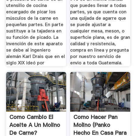
utensilio de cocina
que puedes llevar a todas
encargado de picar los
partes, ya que cuenta con
músculos de la carne en
una quijada de agarre que
pequeñas partes. En parte
se puede ajustar a
sustituye a la tajadera en
cualquier mesa, meson, o
su función de picado. La
superficie plana, es de gran
invención de este aparato
calidad y resistencia,
se debe al ingeniero
compra en linea y pregunta
alemán Karl Drais que en el
por nuestro servicio de
siglo XIX ideó por
envio a toda Guatemala.
Como Cambio El
Como Hacer Pan
Aceite A Un Molino
Molino (panko
De Carne?
Hecho En Casa Para