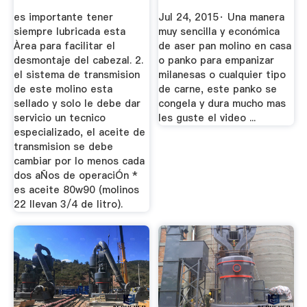
YoReparo
... YouTube
es importante tener
Jul 24, 2015· Una manera
siempre lubricada esta
muy sencilla y económica
Àrea para facilitar el
de aser pan molino en casa
desmontaje del cabezal. 2.
o panko para empanizar
el sistema de transmision
milanesas o cualquier tipo
de este molino esta
de carne, este panko se
sellado y solo le debe dar
congela y dura mucho mas
servicio un tecnico
les guste el video ...
especializado, el aceite de
transmision se debe
cambiar por lo menos cada
dos aÑos de operaciÓn *
es aceite 80w90 (molinos
22 llevan 3/4 de litro).