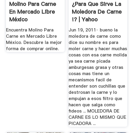
Molino Para Carne
¿para Que Sirve La
En Mercado Libre
Moledora De Carne
México
!? | Yahoo
Respuestas
Encuentra Molino Para
Jun 19, 2011· bueno la
Carne en Mercado Libre
moledora de carne como
México. Descubre la mejor
dice su nombre es para
forma de comprar online.
moler carne y hacer muchas
cosas con esa carne molida
ya sea carne picada
amburgesas grasa y otras
cosas mas tiene un
mecanismos facil de
entender son cuchillas que
destrosan la carne y lo
empujan a esos filtro que
hacen que salga como
fideos ... MOLEDORA DE
CARNE ES LO MISMO QUE
PICADORA ...