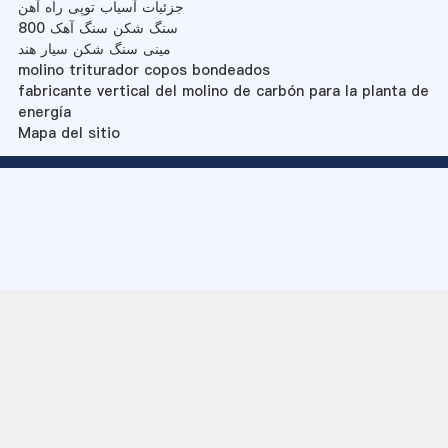
جزئیات آسیاب توپی راه آهن
سنگ شکن سنگ آهک 800
مینی سنگ شکن سیار هند
molino triturador copos bondeados
fabricante vertical del molino de carbón para la planta de
energía
Mapa del sitio