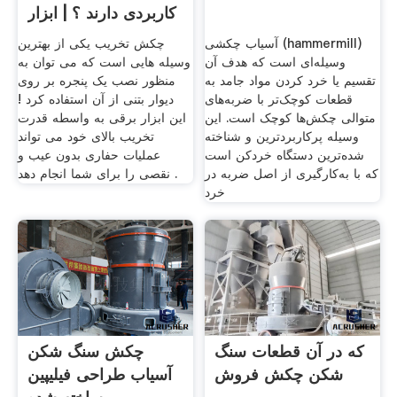
کاربردی دارند ؟ | ابزار
آسیاب چکشی (hammermill)
چکش تخریب یکی از بهترین
وسیله‌ای است که هدف آن
وسیله هایی است که می توان به
تقسیم یا خرد کردن مواد جامد به
منظور نصب یک پنجره بر روی
قطعات کوچک‌تر با ضربه‌های
دیوار بتنی از آن استفاده کرد !
متوالی چکش‌ها کوچک است. این
این ابزار برقی به واسطه قدرت
وسیله پرکاربردترین و شناخته
تخریب بالای خود می تواند
شده‌ترین دستگاه خردکن است
عملیات حفاری بدون عیب و
که با به‌کارگیری از اصل ضربه در
نقصی را برای شما انجام دهد .
خرد
که در آن قطعات سنگ
چکش سنگ شکن
شکن چکش فروش
آسیاب طراحی فیلیپین