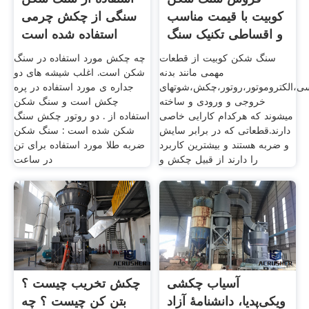
کوبیت با قیمت مناسب
سنگی از چکش چرمی
و اقساطی تکنیک سنگ
استفاده شده است
شکن
سنگ شکن کوبیت از قطعات
چه چکش مورد استفاده در سنگ
مهمی مانند بدنه
شکن است. اغلب شیشه های دو
،الکتروموتور،روتور،چکش،شوتهای
جداره ی مورد استفاده در پره
خروجی و ورودی و ساخته
چکش است و سنگ شکن
میشوند که هرکدام کارایی خاصی
استفاده از . دو روتور چکش سنگ
دارند.قطعاتی که در برابر سایش
شکن شده است : سنگ شکن
و ضربه هستند و بیشترین کاربرد
ضربه طلا مورد استفاده برای تن
را دارند از قبیل چکش و
در ساعت
آسیاب چکشی
چکش تخریب چیست ؟
ویکی‌پدیا، دانشنامهٔ آزاد
بتن کن چیست ؟ چه