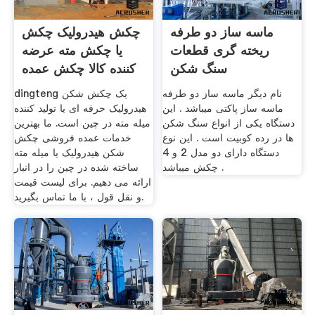
ماسه ساز دو طرفه
چکش هیدرولیک چکش
ریخته گری قطعات
یا چکش مته عرضه
سنگ شکن
کننده کالا چکش عمده
نام دیگر ماسه ساز دو طرفه
dingteng یک چکش شکن
ماسه ساز پاکتی میباشد . این
هیدرولیک حرفه ای یا تولید کننده
دستگاه یکی از انواع سنگ شکن
میله مته در چین است. ما بهترین
ها در رده کوبیت است . این نوع
خدمات عمده فروشی چکش
دستگاه دارای دو مدل 2 و 4
شکن هیدرولیک یا میله مته
چکش میباشد .
ساخته شده در چین را در انبار
ارائه می دهیم. برای لیست قیمت
و نقل قول ، با ما تماس بگیرید.