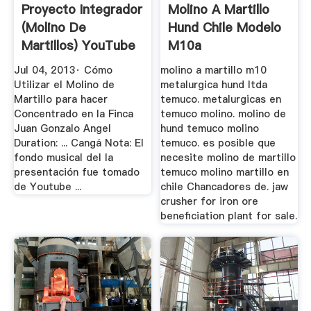
Proyecto Integrador
Molino A Martillo
(Molino De
Hund Chile Modelo
Martillos) YouTube
M10a
Jul 04, 2013· Cómo
molino a martillo m10
Utilizar el Molino de
metalurgica hund ltda
Martillo para hacer
temuco. metalurgicas en
Concentrado en la Finca
temuco molino. molino de
Juan Gonzalo Angel
hund temuco molino
Duration: ... Cangá Nota: El
temuco. es posible que
fondo musical del la
necesite molino de martillo
presentación fue tomado
temuco molino martillo en
de Youtube ...
chile Chancadores de. jaw
crusher for iron ore
beneficiation plant for sale.