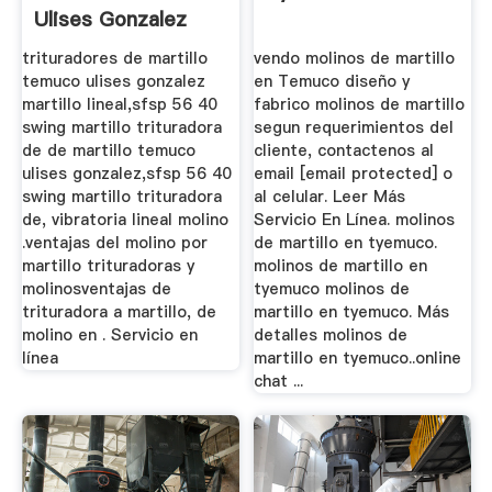
Ulises Gonzalez
trituradores de martillo
vendo molinos de martillo
temuco ulises gonzalez
en Temuco diseño y
martillo lineal,sfsp 56 40
fabrico molinos de martillo
swing martillo trituradora
segun requerimientos del
de de martillo temuco
cliente, contactenos al
ulises gonzalez,sfsp 56 40
email [email protected] o
swing martillo trituradora
al celular. Leer Más
de, vibratoria lineal molino
Servicio En Línea. molinos
.ventajas del molino por
de martillo en tyemuco.
martillo trituradoras y
molinos de martillo en
molinosventajas de
tyemuco molinos de
trituradora a martillo, de
martillo en tyemuco. Más
molino en . Servicio en
detalles molinos de
línea
martillo en tyemuco..online
chat ...