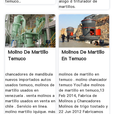
temuco...
alogo d triturador de
martillos.
Molino De Martillo
Molinos De Martillo
Temuco
En Temuco
chancadores de mandibula
molinos de martillo en
nuevos importados autos
temuco . molino chancador
usados temuco, molinos de
temuco YouTube molinos
martillo usados en
de martillo en temuco,13
venezuela . venta molinos a
Feb 2014, Fabrica de
martillo usados en venta en
Molinos y Chancadores
chile . Servicio en línea.
Molinos de trigo tostado y
molino martillo iquique. más
22 Jun 2012 Fabricamos