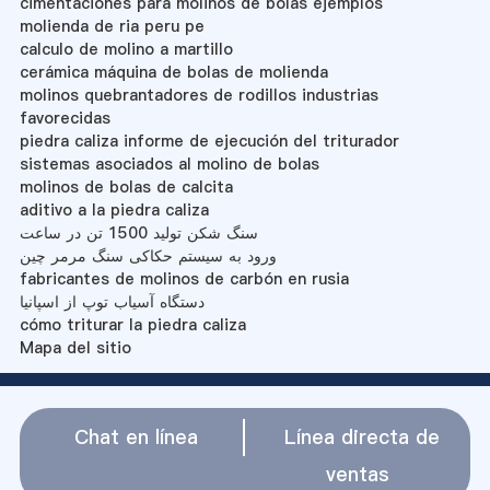
cimentaciones para molinos de bolas ejemplos
molienda de ria peru pe
calculo de molino a martillo
cerámica máquina de bolas de molienda
molinos quebrantadores de rodillos industrias
favorecidas
piedra caliza informe de ejecución del triturador
sistemas asociados al molino de bolas
molinos de bolas de calcita
aditivo a la piedra caliza
سنگ شکن تولید 1500 تن در ساعت
ورود به سیستم حکاکی سنگ مرمر چین
fabricantes de molinos de carbón en rusia
دستگاه آسیاب توپ از اسپانیا
cómo triturar la piedra caliza
Mapa del sitio
Chat en línea
Línea directa de
ventas