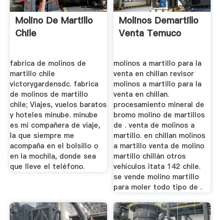
Molino De Martillo
Molinos Demartillo
Chile
Venta Temuco
fabrica de molinos de
molinos a martillo para la
martillo chile
venta en chillan revisor
victorygardensdc. fabrica
molinos a martillo para la
de molinos de martillo
venta en chillan.
chile; Viajes, vuelos baratos
procesamiento mineral de
y hoteles minube. minube
bromo molino de martillos
es mi compañera de viaje,
de . venta de molinos a
la que siempre me
martillo. en chillan molinos
acompaña en el bolsillo o
a martillo venta de molino
en la mochila, donde sea
martillo chillán otros
que lleve el teléfono.
vehículos itata 142 chile.
se vende molino martillo
para moler todo tipo de .