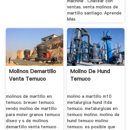
machine . Chatear con
ventas. venta molinos de
martillo santiago. Aprende
Más
Molinos Demartillo
Molino De Hund
Venta Temuco
Temuco
molinos de martillo en
molino a martillo m10
temuco. breuer temuco.
metalurgica hund ltda
vendo molino de martillo
temuco. metalurgicas en
para moler granos temuco
temuco molino. molino de
diseo y s de molinos
hund temuco molino
demartillo venta temuco .
temuco. es posible que