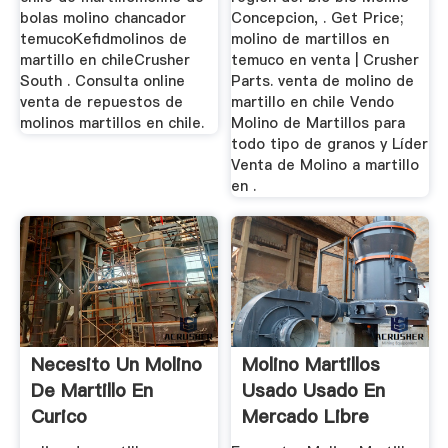
bolas molino chancador
Concepcion, . Get Price;
temucoKefidmolinos de
molino de martillos en
martillo en chileCrusher
temuco en venta | Crusher
South . Consulta online
Parts. venta de molino de
venta de repuestos de
martillo en chile Vendo
molinos martillos en chile.
Molino de Martillos para
todo tipo de granos y Líder
Venta de Molino a martillo
en .
Necesito Un Molino
Molino Martillos
De Martillo En
Usado Usado En
Curico
Mercado Libre
México