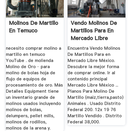
Molinos De Martillo
Vendo Molinos De
En Temuco
Martillos Para En
Mercado Libre
México
necesito comprar molino a
Encuentra Vendo Molinos
martillo en temuco
De Martillos Para en
YouTube . de molienda
Mercado Libre México.
Molino de Oro · para
Descubre la mejor forma
molino de bolas hoja de
de comprar online. Ir al
flujo de equipos de
contenido principal
procesamiento de oro. Más
Mercado Libre México ...
Detalles Equipment tiene
Planos Para Molino De
un inventario grande de
Martillo (maiz,tierra,pasto)
molinos usados incluyendo
Animales . Usado Distrito
molinos de bolas,
Federal 200. 12x 19 76
delumpers, pellet mills,
Martillo Vendido . Distrito
molinos de rodillos,
Federal 38,000.
molinos de la arena y.