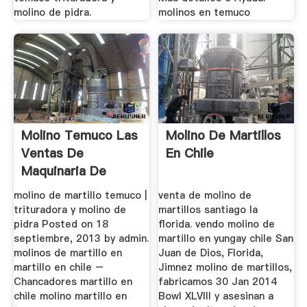
molino de pidra.
molinos en temuco
Molino Temuco Las
Molino De Martillos
Ventas De
En Chile
Maquinaria De
Minería ...
molino de martillo temuco |
venta de molino de
trituradora y molino de
martillos santiago la
pidra Posted on 18
florida. vendo molino de
septiembre, 2013 by admin.
martillo en yungay chile San
molinos de martillo en
Juan de Dios, Florida,
martillo en chile –
Jimnez molino de martillos,
Chancadores martillo en
fabricamos 30 Jan 2014
chile molino martillo en
Bowl XLVIII y asesinan a