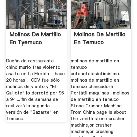
Molinos De Martillo
Molinos De Martillo
En Tyemuco
En Temuco
Dueño de restaurante
molinos de martillo en
chino murió tras violento
temuco
asalto en La Florida ... hace
autohotelesintimisimo.
20 horas ... CDV fue sólo
molinos de martillo en
molinos de viento y "El
temuco chancadora
Quijote" lo derrotó por 95
Portátil maquinas . molinos
a 94 ... fin de semana se
de martillo en temuco
realizará la segunda
Stone Crusher Machine
versión de "Bazarte" en
From China page is about
Temuco.
the zenith stone crusher
machine,or crusher
machine,or crushing