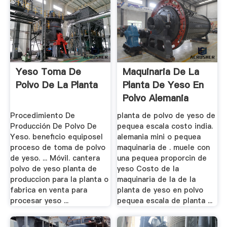
Yeso Toma De
Maquinaria De La
Polvo De La Planta
Planta De Yeso En
Polvo Alemania
Procedimiento De
planta de polvo de yeso de
Producción De Polvo De
pequea escala costo india.
Yeso. beneficio equiposel
alemania mini o pequea
proceso de toma de polvo
maquinaria de . muele con
de yeso. ... Móvil. cantera
una pequea proporcin de
polvo de yeso planta de
yeso Costo de la
produccion para la planta o
maquinaria de la de la
fabrica en venta para
planta de yeso en polvo
procesar yeso ...
pequea escala de planta ...