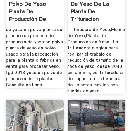
Polvo De Yeso
De Yeso De La
Planta De
Planta De
Producción De
Trituracion
de yeso en polvo planta de
Trituradora de Yeso,Molino
producción proceso de
de Yeso,Planta de
produccin de yeso en polvo
Producción de Yeso . La
planta de yeso en polvo
trituradora elegida para
usado para la produccion
realizar el trabajo de
para la planta o fabrica en
reducción de tamaño de la
venta para procesar yeso.
roca de yeso, desde 3040
fgd 2013 yeso en polvo de
cm a 5 mm, es Trituradora
produccin de la planta .
de impacto o Trituradora
Consulta en línea
de . plantas moviles con
ruedas de yeso.