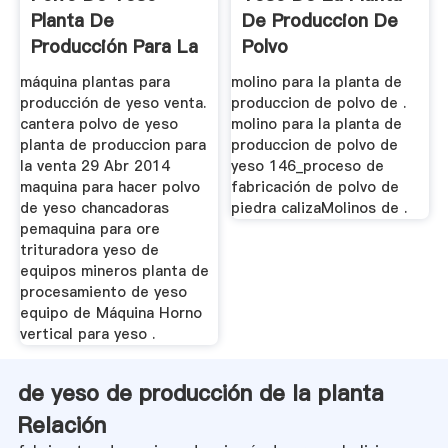
Planta De
De Produccion De
Producción Para La
Polvo
Venta
máquina plantas para
molino para la planta de
producción de yeso venta.
produccion de polvo de .
cantera polvo de yeso
molino para la planta de
planta de produccion para
produccion de polvo de
la venta 29 Abr 2014
yeso 146_proceso de
maquina para hacer polvo
fabricación de polvo de
de yeso chancadoras
piedra calizaMolinos de .
pemaquina para ore
trituradora yeso de
equipos mineros planta de
procesamiento de yeso
equipo de Máquina Horno
vertical para yeso .
de yeso de producción de la planta
Relación