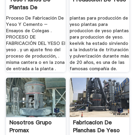
Plantas De
Produccion ...
Proceso De Fabricación De
plantas para producción de
Yeso Y Cemento –
yeso plantas para
Ensayos de Colegas .
produccion de yeso plantas
PROCESO DE
para produccion de yeso.
FABRICACIÓN DEL YESO El
keelvik ha estado sirviendo
yeso . y un ajuste fino del
a la industria de trituración
proceso de producción, .
y pulverización durante más
misma cantera o en la zona
de 20 años, es una de las
de entrada a la planta .
famosas compañía de.
Nosotros Grupo
Fabricacion De
Promax
Planchas De Yeso