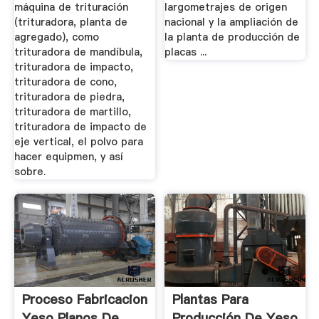
máquina de trituración
largometrajes de origen
(trituradora, planta de
nacional y la ampliación de
agregado), como
la planta de producción de
trituradora de mandíbula,
placas ...
trituradora de impacto,
trituradora de cono,
trituradora de piedra,
trituradora de martillo,
trituradora de impacto de
eje vertical, el polvo para
hacer equipmen, y así
sobre.
Proceso Fabricacion
Plantas Para
Yeso Planos De
Producción De Yeso