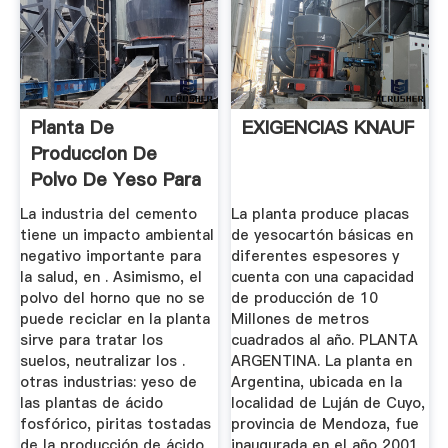
Planta De
EXIGENCIAS KNAUF
Produccion De
Polvo De Yeso Para
La Venta
La industria del cemento
La planta produce placas
tiene un impacto ambiental
de yesocartón básicas en
negativo importante para
diferentes espesores y
la salud, en . Asimismo, el
cuenta con una capacidad
polvo del horno que no se
de producción de 10
puede reciclar en la planta
Millones de metros
sirve para tratar los
cuadrados al año. PLANTA
suelos, neutralizar los .
ARGENTINA. La planta en
otras industrias: yeso de
Argentina, ubicada en la
las plantas de ácido
localidad de Luján de Cuyo,
fosfórico, piritas tostadas
provincia de Mendoza, fue
de la producción de ácido
inaugurada en el año 2001