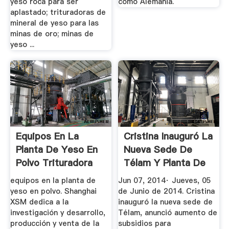
yeso roca para ser
como Alemania.
aplastado; trituradoras de
mineral de yeso para las
minas de oro; minas de
yeso ...
Equipos En La
Cristina Inauguró La
Planta De Yeso En
Nueva Sede De
Polvo Trituradora
Télam Y Planta De
De Cono
...
equipos en la planta de
Jun 07, 2014· Jueves, 05
yeso en polvo. Shanghai
de Junio de 2014. Cristina
XSM dedica a la
inauguró la nueva sede de
investigación y desarrollo,
Télam, anunció aumento de
producción y venta de la
subsidios para