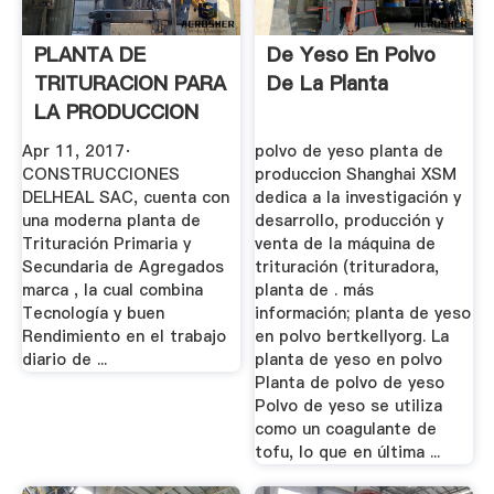
PLANTA DE
De Yeso En Polvo
TRITURACION PARA
De La Planta
LA PRODUCCION
DE .
Apr 11, 2017·
polvo de yeso planta de
CONSTRUCCIONES
produccion Shanghai XSM
DELHEAL SAC, cuenta con
dedica a la investigación y
una moderna planta de
desarrollo, producción y
Trituración Primaria y
venta de la máquina de
Secundaria de Agregados
trituración (trituradora,
marca , la cual combina
planta de . más
Tecnología y buen
información; planta de yeso
Rendimiento en el trabajo
en polvo bertkellyorg. La
diario de ...
planta de yeso en polvo
Planta de polvo de yeso
Polvo de yeso se utiliza
como un coagulante de
tofu, lo que en última ...