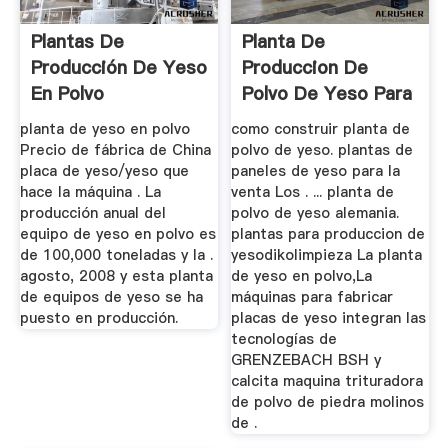
Plantas De
Planta De
Producción De Yeso
Produccion De
En Polvo
Polvo De Yeso Para
La Venta
planta de yeso en polvo
como construir planta de
Precio de fábrica de China
polvo de yeso. plantas de
placa de yeso/yeso que
paneles de yeso para la
hace la máquina . La
venta Los . ... planta de
producción anual del
polvo de yeso alemania.
equipo de yeso en polvo es
plantas para produccion de
de 100,000 toneladas y la .
yesodikolimpieza La planta
agosto, 2008 y esta planta
de yeso en polvo,La
de equipos de yeso se ha
máquinas para fabricar
puesto en producción.
placas de yeso integran las
tecnologías de
GRENZEBACH BSH y
calcita maquina trituradora
de polvo de piedra molinos
de .