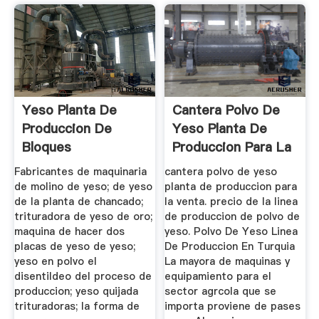
Yeso Planta De
Cantera Polvo De
Produccion De
Yeso Planta De
Bloques
Produccion Para La
Venta
Fabricantes de maquinaria
cantera polvo de yeso
de molino de yeso; de yeso
planta de produccion para
de la planta de chancado;
la venta. precio de la linea
trituradora de yeso de oro;
de produccion de polvo de
maquina de hacer dos
yeso. Polvo De Yeso Linea
placas de yeso de yeso;
De Produccion En Turquia
yeso en polvo el
La mayora de maquinas y
disentildeo del proceso de
equipamiento para el
produccion; yeso quijada
sector agrcola que se
trituradoras; la forma de
importa proviene de pases