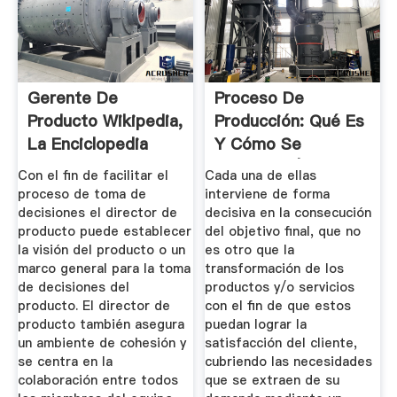
Gerente De
Proceso De
Producto Wikipedia,
Producción: Qué Es
La Enciclopedia
Y Cómo Se
Libre
Desarrolla | EAE
Con el fin de facilitar el
Cada una de ellas
proceso de toma de
interviene de forma
decisiones el director de
decisiva en la consecución
producto puede establecer
del objetivo final, que no
la visión del producto o un
es otro que la
marco general para la toma
transformación de los
de decisiones del
productos y/o servicios
producto. El director de
con el fin de que estos
producto también asegura
puedan lograr la
un ambiente de cohesión y
satisfacción del cliente,
se centra en la
cubriendo las necesidades
colaboración entre todos
que se extraen de su