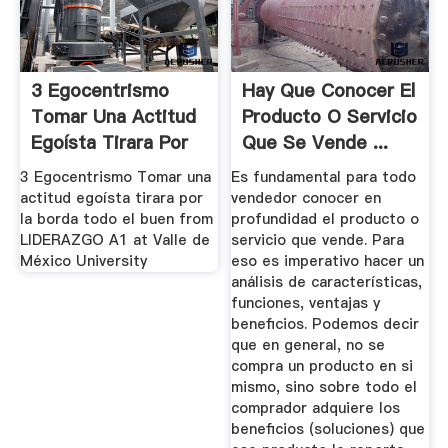
3 Egocentrismo
Hay Que Conocer El
Tomar Una Actitud
Producto O Servicio
Egoísta Tirara Por
Que Se Vende ...
La ...
3 Egocentrismo Tomar una
Es fundamental para todo
actitud egoísta tirara por
vendedor conocer en
la borda todo el buen from
profundidad el producto o
LIDERAZGO A1 at Valle de
servicio que vende. Para
México University
eso es imperativo hacer un
análisis de características,
funciones, ventajas y
beneficios. Podemos decir
que en general, no se
compra un producto en si
mismo, sino sobre todo el
comprador adquiere los
beneficios (soluciones) que