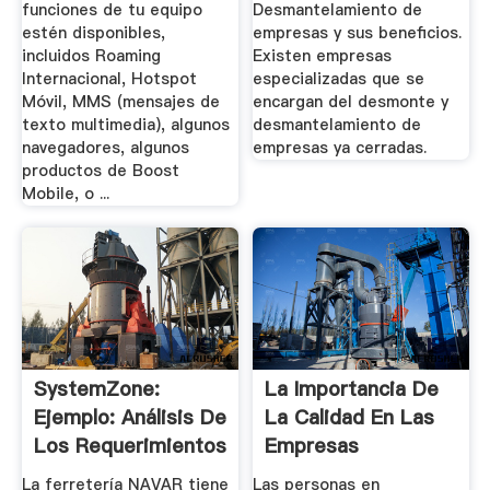
funciones de tu equipo
Desmantelamiento de
estén disponibles,
empresas y sus beneficios.
incluidos Roaming
Existen empresas
Internacional, Hotspot
especializadas que se
Móvil, MMS (mensajes de
encargan del desmonte y
texto multimedia), algunos
desmantelamiento de
navegadores, algunos
empresas ya cerradas.
productos de Boost
Mobile, o ...
SystemZone:
La Importancia De
Ejemplo: Análisis De
La Calidad En Las
Los Requerimientos
Empresas
De ...
La ferretería NAVAR tiene
Las personas en