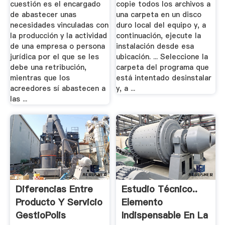
cuestión es el encargado
copie todos los archivos a
de abastecer unas
una carpeta en un disco
necesidades vinculadas con
duro local del equipo y, a
la producción y la actividad
continuación, ejecute la
de una empresa o persona
instalación desde esa
jurídica por el que se les
ubicación. ... Seleccione la
debe una retribución,
carpeta del programa que
mientras que los
está intentado desinstalar
acreedores sí abastecen a
y, a ...
las ...
Diferencias Entre
Estudio Técnico..
Producto Y Servicio
Elemento
GestioPolis
Indispensable En La