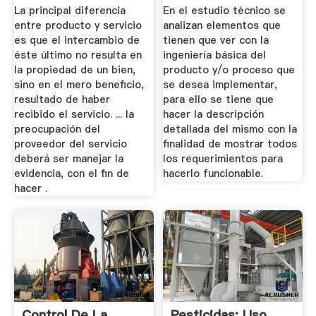
Evaluación ...
La principal diferencia
En el estudio técnico se
entre producto y servicio
analizan elementos que
es que el intercambio de
tienen que ver con la
éste último no resulta en
ingeniería básica del
la propiedad de un bien,
producto y/o proceso que
sino en el mero beneficio,
se desea implementar,
resultado de haber
para ello se tiene que
recibido el servicio. ... la
hacer la descripción
preocupación del
detallada del mismo con la
proveedor del servicio
finalidad de mostrar todos
deberá ser manejar la
los requerimientos para
evidencia, con el fin de
hacerlo funcionable.
hacer .
Control De La
Pesticidas: Uso