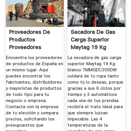
Proveedores De
Secadora De Gas
Productos
Carga Superior
Proveedores
Maytag 19 Kg
Blanca ...
Encuentra los proveedores
La secadora de gas carga
de productos de España en
superior Maytag 19 Kg
un mismo lugar. Aquí
blanco 7MMGDC300DW
puedes encontrar los
cuidará de tu ropa tanto
fabricantes, distribuidores
como tú lo deseas, porque
y mayoristas de productos
gracias a sus 6 ciclos por
de todo tipo para tu
tiempo y 3 automáticos
negocio o empresa.
cada una de tus prendas
Contacta con la empresa
recibirá el trato ideal para
de tu elección y compara
que siempre luzcas
precios, solicitando los
impecable. Las 4
presupuestos que
temperaturas de la