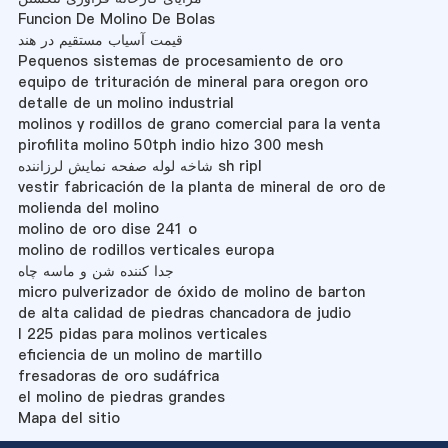
Funcion De Molino De Bolas
قیمت آسیاب مستقیم در هند
Pequenos sistemas de procesamiento de oro
equipo de trituración de mineral para oregon oro
detalle de un molino industrial
molinos y rodillos de grano comercial para la venta
pirofilita molino 50tph indio hizo 300 mesh
شاخه لوله صفحه نمایش لرزاننده sh ripl
vestir fabricación de la planta de mineral de oro de
molienda del molino
molino de oro dise 241 o
molino de rodillos verticales europa
جدا کننده شن و ماسه چاه
micro pulverizador de óxido de molino de barton
de alta calidad de piedras chancadora de judio
l 225 pidas para molinos verticales
eficiencia de un molino de martillo
fresadoras de oro sudáfrica
el molino de piedras grandes
Mapa del sitio