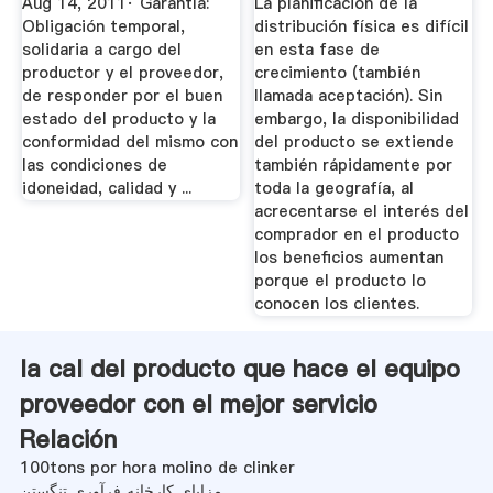
Aug 14, 2011· Garantía:
La planificación de la
Obligación temporal,
distribución física es difícil
solidaria a cargo del
en esta fase de
productor y el proveedor,
crecimiento (también
de responder por el buen
llamada aceptación). Sin
estado del producto y la
embargo, la disponibilidad
conformidad del mismo con
del producto se extiende
las condiciones de
también rápidamente por
idoneidad, calidad y ...
toda la geografía, al
acrecentarse el interés del
comprador en el producto
los beneficios aumentan
porque el producto lo
conocen los clientes.
la cal del producto que hace el equipo
proveedor con el mejor servicio
Relación
100tons por hora molino de clinker
مزایای کارخانه فرآوری تنگستن