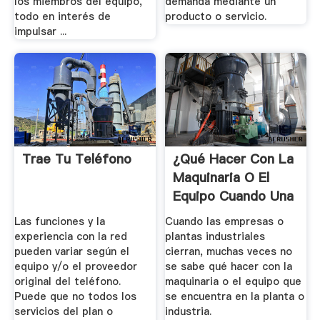
los miembros del equipo,
demanda mediante un
todo en interés de
producto o servicio.
impulsar ...
Trae Tu Teléfono
¿Qué Hacer Con La
Maquinaria O El
Equipo Cuando Una
...
Las funciones y la
Cuando las empresas o
experiencia con la red
plantas industriales
pueden variar según el
cierran, muchas veces no
equipo y/o el proveedor
se sabe qué hacer con la
original del teléfono.
maquinaria o el equipo que
Puede que no todos los
se encuentra en la planta o
servicios del plan o
industria.