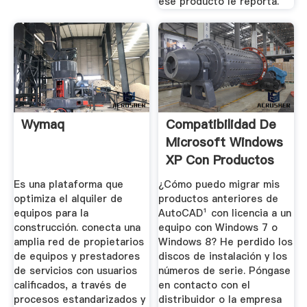
ese producto le reporta.
Wymaq
Compatibilidad De
Microsoft Windows
XP Con Productos
...
Es una plataforma que
¿Cómo puedo migrar mis
optimiza el alquiler de
productos anteriores de
equipos para la
AutoCAD¹ con licencia a un
construcción. conecta una
equipo con Windows 7 o
amplia red de propietarios
Windows 8? He perdido los
de equipos y prestadores
discos de instalación y los
de servicios con usuarios
números de serie. Póngase
calificados, a través de
en contacto con el
procesos estandarizados y
distribuidor o la empresa