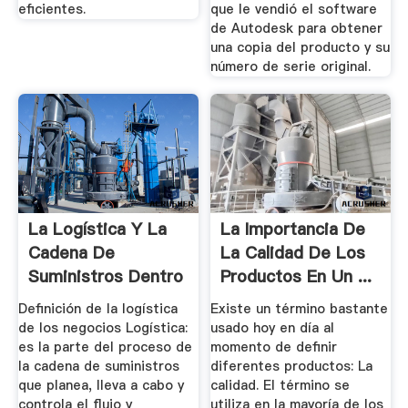
eficientes.
que le vendió el software
de Autodesk para obtener
una copia del producto y su
número de serie original.
La Logística Y La
La Importancia De
Cadena De
La Calidad De Los
Suministros Dentro
Productos En Un ...
De Las ...
Definición de la logística
Existe un término bastante
de los negocios Logística:
usado hoy en día al
es la parte del proceso de
momento de definir
la cadena de suministros
diferentes productos: La
que planea, lleva a cabo y
calidad. El término se
controla el flujo y
utiliza en la mayoría de los