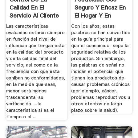
Calidad En El
Seguro Y Eficaz En
Servicio Al Cliente
El Hogar Y En
GestioPolis
Jardines ...
Las características
Con los años, estas
evaluadas estarán siempre
palabras se han convertido
en función del nivel de
en la guía principal para
influencia que tengan esta
que el consumidor sepa la
en la calidad del producto
seguridad relativa de los
y de la calidad final del
productos. Sin embargo,
servicio, así como de la
las palabras de señal no
frecuencia con que esta
indican el potencial que
exhiban no conformidades,
tienen los productos de
en la medida que sean,
causar problemas crónicos
menor será menos
(por ejemplo, cáncer,
trascendental su
problemas reproductivos u
verificación. ... la
otros efectos de largo
característica si es el
plazo sobre la salud).
tiempo o el ...