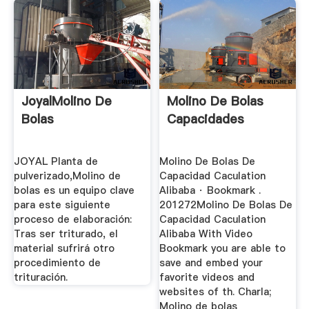
JoyalMolino De
Molino De Bolas
Bolas
Capacidades
JOYAL Planta de
Molino De Bolas De
pulverizado,Molino de
Capacidad Caculation
bolas es un equipo clave
Alibaba · Bookmark .
para este siguiente
201272Molino De Bolas De
proceso de elaboración:
Capacidad Caculation
Tras ser triturado, el
Alibaba With Video
material sufrirá otro
Bookmark you are able to
procedimiento de
save and embed your
trituración.
favorite videos and
websites of th. Charla;
Molino de bolas