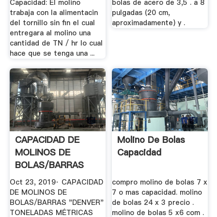
Capacidad: El molino
bolas de acero de 3,5 . a 8
trabaja con la alimentacin
pulgadas (20 cm,
del tornillo sin fin el cual
aproximadamente) y .
entregara al molino una
cantidad de TN / hr lo cual
hace que se tenga una ...
CAPACIDAD DE
Molino De Bolas
MOLINOS DE
Capacidad
BOLAS/BARRAS
"DENVER" .
Oct 23, 2019· CAPACIDAD
compro molino de bolas 7 x
DE MOLINOS DE
7 o mas capacidad. molino
BOLAS/BARRAS "DENVER"
de bolas 24 x 3 precio .
TONELADAS MÉTRICAS
molino de bolas 5 x6 com .