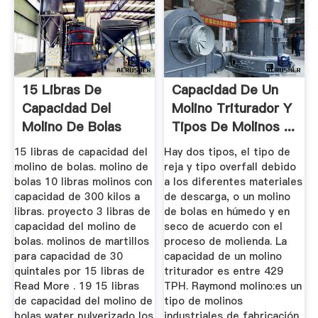
15 Libras De
Capacidad De Un
Capacidad Del
Molino Triturador Y
Molino De Bolas
Tipos De Molinos ...
15 libras de capacidad del
Hay dos tipos, el tipo de
molino de bolas. molino de
reja y tipo overfall debido
bolas 10 libras molinos con
a los diferentes materiales
capacidad de 300 kilos a
de descarga, o un molino
libras. proyecto 3 libras de
de bolas en húmedo y en
capacidad del molino de
seco de acuerdo con el
bolas. molinos de martillos
proceso de molienda. La
para capacidad de 30
capacidad de un molino
quintales por 15 libras de
triturador es entre 429
Read More . 19 15 libras
TPH. Raymond molino:es un
de capacidad del molino de
tipo de molinos
bolas water pulverizado los
industriales de fabricación