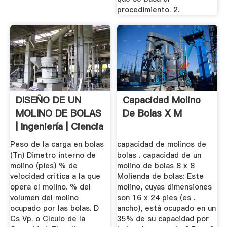
procedimiento. 2.
DISEÑO DE UN
Capacidad Molino
MOLINO DE BOLAS
De Bolas X M
| Ingeniería | Ciencia
Peso de la carga en bolas
capacidad de molinos de
(Tn) Dimetro interno de
bolas . capacidad de un
molino (pies) % de
molino de bolas 8 x 8
velocidad critica a la que
Molienda de bolas: Este
opera el molino. % del
molino, cuyas dimensiones
volumen del molino
son 16 x 24 pies (es .
ocupado por las bolas. D
ancho), está ocupado en un
Cs Vp. o Clculo de la
35% de su capacidad por