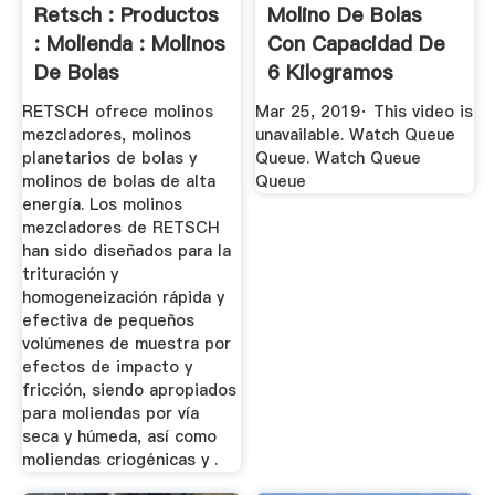
Retsch : Productos
Molino De Bolas
: Molienda : Molinos
Con Capacidad De
De Bolas
6 Kilogramos
YouTube
RETSCH ofrece molinos
Mar 25, 2019· This video is
mezcladores, molinos
unavailable. Watch Queue
planetarios de bolas y
Queue. Watch Queue
molinos de bolas de alta
Queue
energía. Los molinos
mezcladores de RETSCH
han sido diseñados para la
trituración y
homogeneización rápida y
efectiva de pequeños
volúmenes de muestra por
efectos de impacto y
fricción, siendo apropiados
para moliendas por vía
seca y húmeda, así como
moliendas criogénicas y .