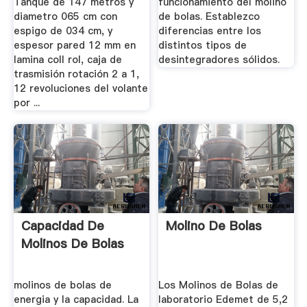
Tanque de 147 metros y
funcionamiento del molino
diametro 065 cm con
de bolas. Establezco
espigo de 034 cm, y
diferencias entre los
espesor pared 12 mm en
distintos tipos de
lamina coll rol, caja de
desintegradores sólidos.
trasmisión rotación 2 a 1,
12 revoluciones del volante
por ...
Capacidad De
Molino De Bolas
Molinos De Bolas
molinos de bolas de
Los Molinos de Bolas de
energia y la capacidad. La
laboratorio Edemet de 5,2