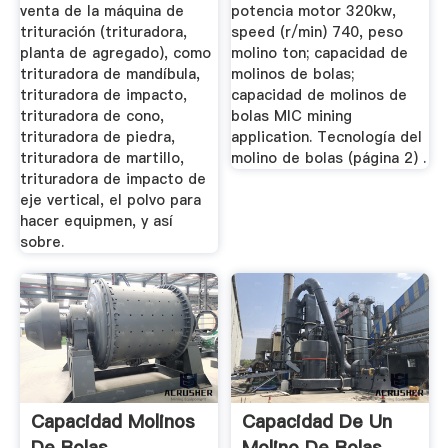
venta de la máquina de
potencia motor 320kw,
trituración (trituradora,
speed (r/min) 740, peso
planta de agregado), como
molino ton; capacidad de
trituradora de mandíbula,
molinos de bolas;
trituradora de impacto,
capacidad de molinos de
trituradora de cono,
bolas MIC mining
trituradora de piedra,
application. Tecnología del
trituradora de martillo,
molino de bolas (página 2) .
trituradora de impacto de
eje vertical, el polvo para
hacer equipmen, y así
sobre.
Capacidad Molinos
Capacidad De Un
De Bolas
Molino De Bolas