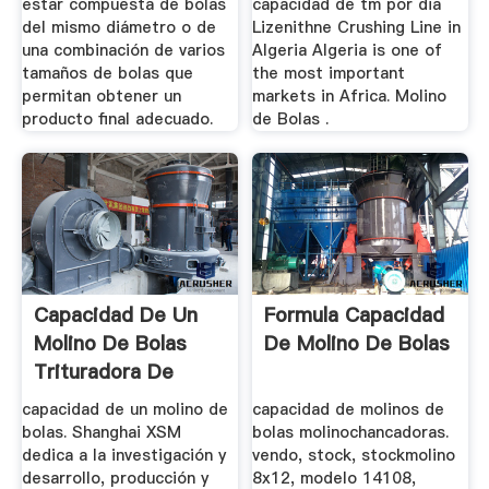
estar compuesta de bolas
capacidad de tm por dia
del mismo diámetro o de
Lizenithne Crushing Line in
una combinación de varios
Algeria Algeria is one of
tamaños de bolas que
the most important
permitan obtener un
markets in Africa. Molino
producto final adecuado.
de Bolas .
Capacidad De Un
Formula Capacidad
Molino De Bolas
De Molino De Bolas
Trituradora De
Cono
capacidad de un molino de
capacidad de molinos de
bolas. Shanghai XSM
bolas molinochancadoras.
dedica a la investigación y
vendo, stock, stockmolino
desarrollo, producción y
8x12, modelo 14108,