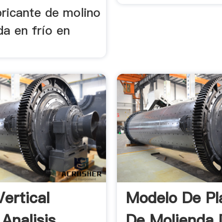
ricante de molino
da en frío en
Vertical
Modelo De Pl
Analisis
De Molienda 