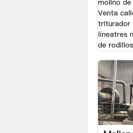
molino de 
Venta cali
triturado
líneatres 
de rodillos