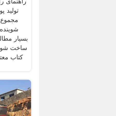
راهنمای را
تولید پ
مجموع، 
شوینده ت
بسیار مطالع
ساخت شوین
کتاب معتب