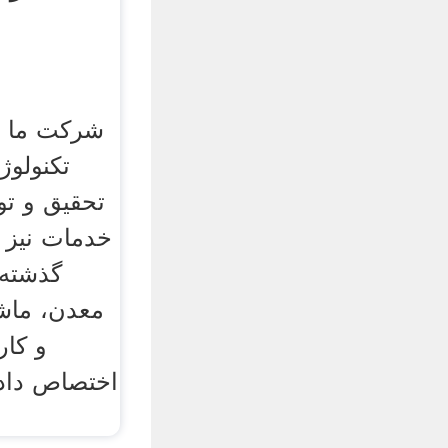
شرکت ما ی
تکنولوژ
تحقیق و تو
گذشته،
معدن، ماش
و کار
اختصاص داده 