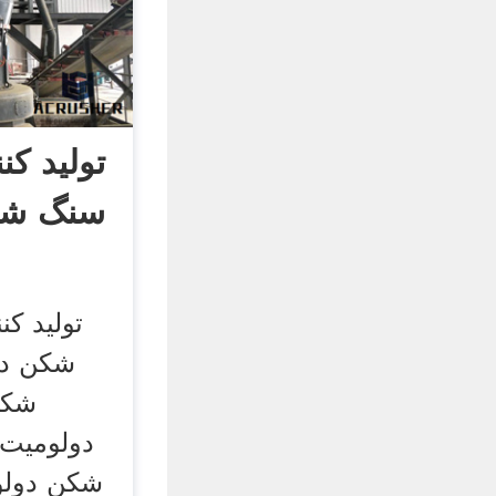
تولید کن
سنگ شک
تولید ک
شکن در
شکن
دولومیت
شکن دولو