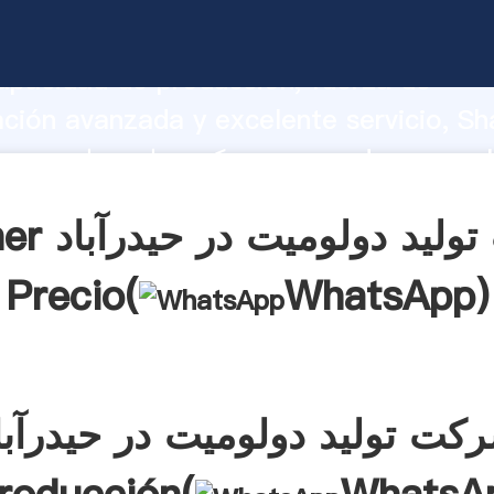
شرکت تولید دولومیت در حیدرآباد rrando
apacidad de producción, fuerza de
ación avanzada y excelente servicio, Sh
شرکت تولید دولومیت در حیدرآباد l valor y
alores a todos los clientes.
Obtener شرکت 
Precio(
WhatsApp
)
کت تولید دولومیت در حیدرآبا