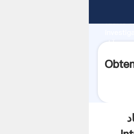
fabricante Aga
fuerte c
investig
proveedor crea e
aporta v
تولید دولومیت در حیدرآباد
د