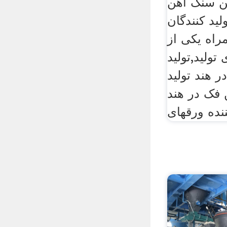
ن سنگ آهن
لید کنندگان
راه یکی از
تولید,تولید
 هند تولید
فک در هند
ننده ورقهای