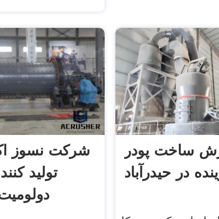
ش ساخت پودر
شرکت نسوز اکب
ده در حیدرآباد
تولید کنند
دولومیت 