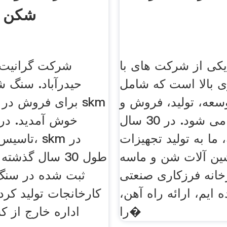
شکن حی
کی از شرکت های با
شرکت گرانیت
ی بالا است که شامل
سعه، تولید، فروش و
برای فروش در حیدر
خدمات نیز می شود. در 30 سال
 ما به تولید تجهیزات
تاسیس شد
ین آلات شن و ماسه
خانه فرزکاری صنعتی
ثبت شده در سنگ
ایم، ارائه راه آهن،
را�
اداره خارج از کش