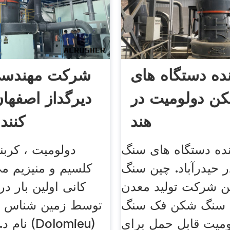
نده دستگاه های
شرکت مهندسی
ن دولومیت در
دیرگداز اصفهان 
هند
کنند
ننده دستگاه های سنگ
دولومیت ، کرب
 حیدرآباد. چین سنگ
کلسیم و منیزیم می
 شرکت تولید معدن
 سنگ شکن فک سنگ
توسط زمین شناس ف
میت قابل حمل برای
نام د.جی.