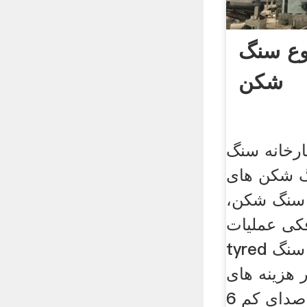
وع سنگ
شکن
ه های 50 کارخانه سنگ
 شکن های
سنگ شکن،
ی عملیات ،
tyred لاستیک کارخانه سنگ
هزینه های
عملیاتی و سر و صدای کم 6