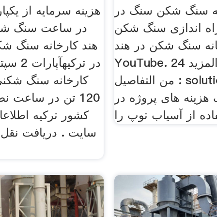
ه سنگ شکن سنگ در
راه اندازی سنگ شکن
در ساعت سنگ شک
انه سنگ شکن در هند
YouTube. 24 مه 2016 . المزيد
من التفاصيل : solutions/ سنگ
کارخانه سنگ شکنی
زینه های پروژه در
120 تن در ساعت 
کشور ترکیه اطلاعا
سایت . دریافت نقل