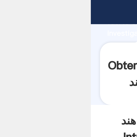
fabricante Ag
fuerte c
investig
proveedor cre
valor y 
زینه کارخانه سنگ شکن در
هند