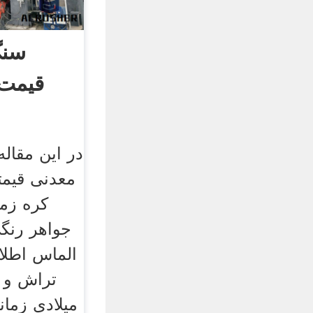
سنگ
قیمت 
در این مقال
معدنی قیمت
کره زم
جواهر رنگ
الماس اطلا
میلادی زما