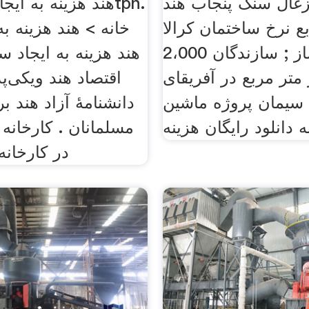
 زغال سنگ پنجاب هند
ع نرخ ساختمان کرالا
خانه > هند هزینه ب
ساخت و ساز ; سازندگان 2،000
متر مربع در آفریقای
 سیمان پروژه ماشین
دانشنامهٔ آزاد هند 
ه دانلود رایگان هزینه
مسلمانان . کارخانه 
در کارخان