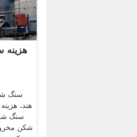
هزینه 
هند. هزینه 
سنگ شک
شکن مخروط