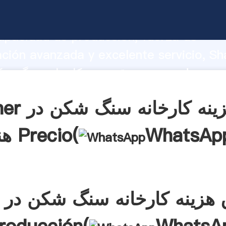
ورق هزینه کارخانه سنگ شکن در هند arrando
apacidad de producción, fuerza de
ación avanzada y excelente servicio, Sh
ورق هزینه کارخانه سنگ شکن در هند a el
aporta valores a todos los clientes.
Obtener ورق ه
WhatsAp
هند Precio(
هزینه کارخانه سنگ شکن در 