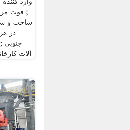
وارد کننده
; فوت مرب
در هر 
جنوبی ;
آلات کارخان