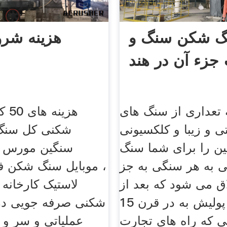
 شکن سنگ و
هزینه شر
جزء آن در هند
ه تعداری از سنگ های
هزین
ی و زیبا و کلکسیونی
شکنی کل سنگ
ین را برای شما سنگ
سنگین مورس 
ی به هر سنگی به جز
موبایل سنگ شکن فک
ق می شود که بعد از
تراش و پولیش به در قرن 15
شکنی صرفه جویی در 
نی که راه های تجارت