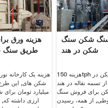
سنگ شکن سنگ
هزینه ورق برا
شکن در هند
طریق سنگ ش
هزینه 150tph سنگ شکن در
هزینه یک کارخانه نو
از تسمه نقاله در هند
ن برای فروش سنگ
میلیارد تومان برای 
ی, از همه، رسیدن
ارزی داشته که, ف