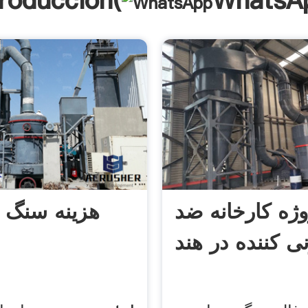
troducción(
WhatsA
وژه کارخانه ضد
هزینه سنگ 
ی کننده در هند