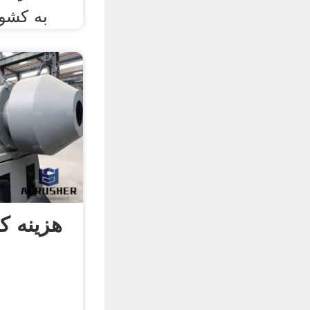
به کشور
هزینه 