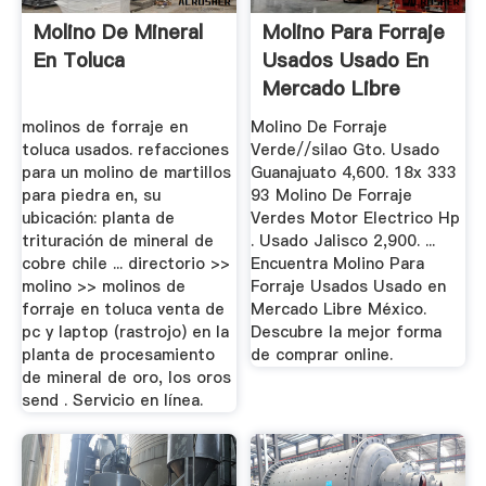
Molino De Mineral
Molino Para Forraje
En Toluca
Usados Usado En
Mercado Libre
México
molinos de forraje en
Molino De Forraje
toluca usados. refacciones
Verde//silao Gto. Usado
para un molino de martillos
Guanajuato 4,600. 18x 333
para piedra en, su
93 Molino De Forraje
ubicación: planta de
Verdes Motor Electrico Hp
trituración de mineral de
. Usado Jalisco 2,900. ...
cobre chile ... directorio >>
Encuentra Molino Para
molino >> molinos de
Forraje Usados Usado en
forraje en toluca venta de
Mercado Libre México.
pc y laptop (rastrojo) en la
Descubre la mejor forma
planta de procesamiento
de comprar online.
de mineral de oro, los oros
send . Servicio en línea.