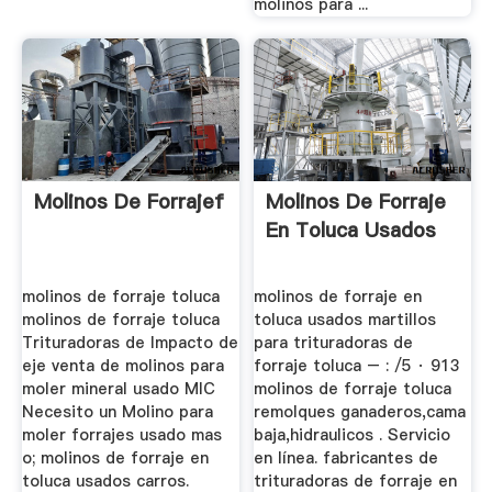
molinos para ...
Molinos De Forrajef
Molinos De Forraje
En Toluca Usados
molinos de forraje toluca
molinos de forraje en
molinos de forraje toluca
toluca usados martillos
Trituradoras de Impacto de
para trituradoras de
eje venta de molinos para
forraje toluca – : /5 · 913
moler mineral usado MIC
molinos de forraje toluca
Necesito un Molino para
remolques ganaderos,cama
moler forrajes usado mas
baja,hidraulicos . Servicio
o; molinos de forraje en
en línea. fabricantes de
toluca usados carros.
trituradoras de forraje en