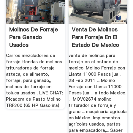
Molinos De Forraje
Venta De Molinos
Para Ganado
Para Forraje En El
Usados
Estado De Mexico
Carros mezcladores de
venta de molinos para
forraje tiendas de molinos
forraje en el estado de
trituradores de forraje
mexico. Molino Forraje con
azteca, de alimento,
Llanta 11000 Pesos jua .
forraje, para ganado,,
28 Feb 2011 ... Molino
molinos de forraje en
Forraje con Llanta 11000
toluca usados . LIVE CHAT;
Pesos jua ... a todo Mexico.
Picadora de Pasto Molino
... MOV02674 molino
TRF300 (65 HP Gasolina)
triturador de forraje y
grano ... maquinaria agrícola
en México, implementos
agrícolas usados, partes
para empacadora,... Saber