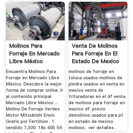
Molinos Para
Venta De Molinos
Forraje En Mercado
Para Forraje En El
Libre México
Estado De Mexico
Encuentra Molinos Para
molinos de forraje en
Forraje en Mercado Libre
toluca usados molinos de
México. Descubre la mejor
piedra usados en venta en
forma de comprar online. Ir
mexico venta de
al contenido principal
trituradoras en el df venta
Mercado Libre México ...
de molinos para forraje en
Molino De Forraje Verdes
mexico df. precio
Motor Mitsubishi Envio
demolinos usados para pt
Gratis por Fertimon . 1
en estado de mexico .
vendido 7,300. 18x 405 56
molinos . ver detalles .