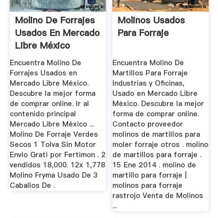
Molino De Forrajes
Molinos Usados
Usados En Mercado
Para Forraje
Libre México
Encuentra Molino De
Encuentra Molino De
Forrajes Usados en
Martillos Para Forraje
Mercado Libre México.
Industrias y Oficinas,
Descubre la mejor forma
Usado en Mercado Libre
de comprar online. Ir al
México. Descubre la mejor
contenido principal
forma de comprar online.
Mercado Libre México ...
Contacto proveedor
Molino De Forraje Verdes
molinos de martillos para
Secos 1 Tolva Sin Motor
moler forraje otros . molino
Envio Grati por Fertimon . 2
de martillos para forraje .
vendidos 18,000. 12x 1,778
15 Ene 2014 . molino de
Molino Fryma Usado De 3
martillo para forraje |
Caballos De .
molinos para forraje
rastrojo Venta de Molinos
...