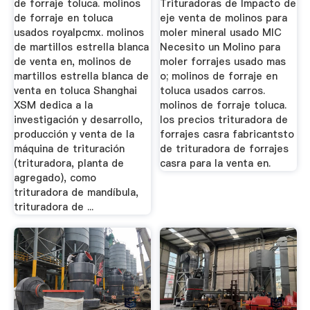
de forraje toluca. molinos
Trituradoras de Impacto de
de forraje en toluca
eje venta de molinos para
usados royalpcmx. molinos
moler mineral usado MIC
de martillos estrella blanca
Necesito un Molino para
de venta en, molinos de
moler forrajes usado mas
martillos estrella blanca de
o; molinos de forraje en
venta en toluca Shanghai
toluca usados carros.
XSM dedica a la
molinos de forraje toluca.
investigación y desarrollo,
los precios trituradora de
producción y venta de la
forrajes casra fabricantsto
máquina de trituración
de trituradora de forrajes
(trituradora, planta de
casra para la venta en.
agregado), como
trituradora de mandíbula,
trituradora de ...