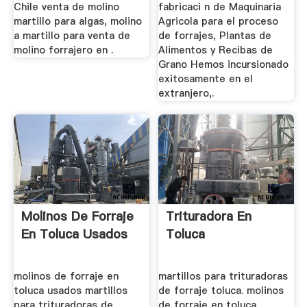
Chile venta de molino
fabricaci n de Maquinaria
martillo para algas, molino
Agricola para el proceso
a martillo para venta de
de forrajes, Plantas de
molino forrajero en .
Alimentos y Recibas de
Grano Hemos incursionado
exitosamente en el
extranjero,.
Molinos De Forraje
Trituradora En
En Toluca Usados
Toluca
molinos de forraje en
martillos para trituradoras
toluca usados martillos
de forraje toluca. molinos
para trituradoras de
de forraje en toluca