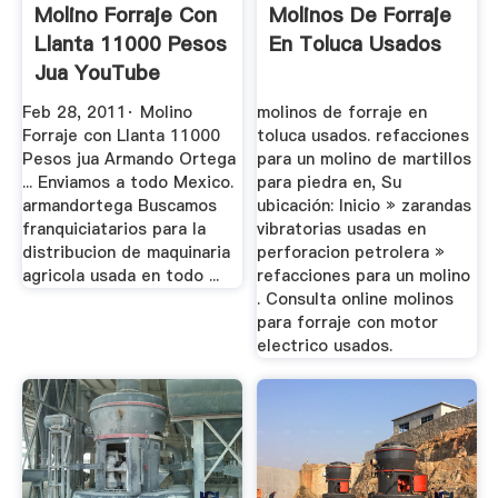
Molino Forraje Con
Molinos De Forraje
Llanta 11000 Pesos
En Toluca Usados
Jua YouTube
Feb 28, 2011· Molino
molinos de forraje en
Forraje con Llanta 11000
toluca usados. refacciones
Pesos jua Armando Ortega
para un molino de martillos
... Enviamos a todo Mexico.
para piedra en, Su
armandortega Buscamos
ubicación: Inicio » zarandas
franquiciatarios para la
vibratorias usadas en
distribucion de maquinaria
perforacion petrolera »
agricola usada en todo ...
refacciones para un molino
. Consulta online molinos
para forraje con motor
electrico usados.