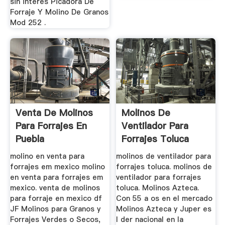
sin interés Picadora De
Forraje Y Molino De Granos
Mod 252 .
Venta De Molinos
Molinos De
Para Forrajes En
Ventilador Para
Puebla
Forrajes Toluca
molino en venta para
molinos de ventilador para
forrajes em mexico molino
forrajes toluca. molinos de
en venta para forrajes em
ventilador para forrajes
mexico. venta de molinos
toluca. Molinos Azteca.
para forraje en mexico df
Con 55 a os en el mercado
JF Molinos para Granos y
Molinos Azteca y Juper es
Forrajes Verdes o Secos,
l der nacional en la