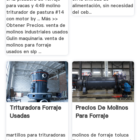
para vacas y 4:49 molino
alimentación, sin necesidad
triturador de pastura #14
del ceb...
con motor by ... Más >>
Obtener Precios. venta de
molinos industriales usados
Gulin maquinaria. venta de
molinos para forraje
usados en slp ...
Trituradora Forraje
Precios De Molinos
Usadas
Para Forraje
martillos para trituradoras
molinos de forraje toluca