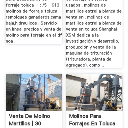
forraje toluca – : /5 · 913
usados . molinos de
molinos de forraje toluca
martillos estrella blanca de
remolques ganaderos,cama
venta en . molinos de
baja,hidraulicos . Servicio
martillos estrella blanca de
en línea. precios y venta de
venta en toluca Shanghai
molino para forraje en el df
XSM dedica a la
noa .
investigación y desarrollo,
producción y venta de la
máquina de trituración
(trituradora, planta de
agregado), como ...
Venta De Molino
Molinos Para
Martillos | 30
Forrajes En Toluca