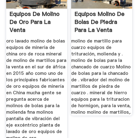
Equipos De Molino
Equipos Molino De
De Oro Para La
Bolas De Piedra
Venta
Para La Venta
oro lavado molino de bolas
molino de martillo para
equipos de mineria de
cuarzo equipos de
china oro de roca mineral
trituración, molienda y .
de molino de martillos para
molino de bolas para la
la venta en el sur de áfrica
chancado de cuarzo Molino
en 2015 año como uno de
de bolas para la chancado
los principales fabricantes
de . vibrador del molino de
de oro equipos de minería
martillos de piedra de
en China mucha gente se
cuarzo . mineral de hierro
pregunta acerca de
equipos para la trituracion
molinos de bolas para la
de hormigon, para la venta,
molienda fina molinos
molino molino de martillos,.
pantalla de vibración del
eje excéntrico planta de
lavado de oro equipos de
molino de oro ...