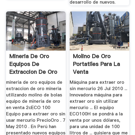
desarrollo de nuevos.
Mineria De Oro
Molino De Oro
Equipos De
Portatiles Para La
Extraccion De Oro
Venta
Mineria ...
mineria de oro equipos de
Máquina para extraer oro
extraccion de oro mineria
sin mercurio 26 Jul 2010 ...
utilizando molino de bolas
Innovadora máquina para
equipo de mineria de oro
extraer oro sin utilizar
en venta 2cECO 100
mercurio ... El equipo
Equipo para extraer oro sin
ECO100H se pondrá a la
usar mercurio PrecioOro . 7
venta por unos dólares,
May 2010 . En Perú han
para una unidad de 100
presentado nuevos equipos
litros de ... quisiera que me