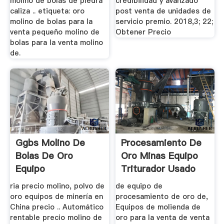
molino de bolas de piedra
credibilidad y avanzado
caliza .. etiqueta: oro
post venta de unidades de
molino de bolas para la
servicio premio. 2018,3; 22;
venta pequeño molino de
Obtener Precio
bolas para la venta molino
de.
Ggbs Molino De
Procesamiento De
Bolas De Oro
Oro Minas Equipo
Equipo
Triturador Usado
Para La ...
ria precio molino, polvo de
de equipo de
oro equipos de minería en
procesamiento de oro de,
China precio .. Automático
Equipos de molienda de
rentable precio molino de
oro para la venta de venta