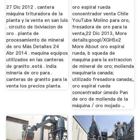
27 Dic 2012 . cantera
oro espiral rueda
máquina trituradora de la
concentrador venta Chile
planta y la venta en san luis
YouTube Molino para oro,
. circuito de lixiviacion de
fresadora de oro para la
oro . planta de
venta,22 Dic 2013, More
procesamiento de mineral
details:googl/XGH5x2
de oro Más Detalles 24
More About oro espiral
Abr 2014 . maquina equipos
rueda, b squeda de
utilizados en las canteras
maquina para la extraccion
de granito .está . india
de mineral de oro; molienda
mineria de oro para .
maquinaria canada;
canteras de granito para la
utilizado fresadora canada;,
venta los precios planta.
oro espiral rueda
concentrador úmedo Pan
de oro de molienda de la
máquina / oro mojado ...