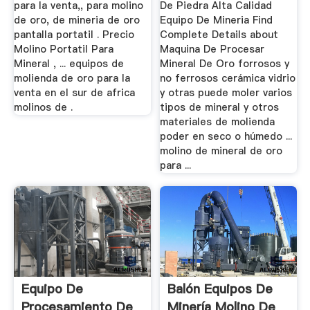
para la venta,, para molino
De Piedra Alta Calidad
de oro, de mineria de oro
Equipo De Mineria Find
pantalla portatil . Precio
Complete Details about
Molino Portatil Para
Maquina De Procesar
Mineral , ... equipos de
Mineral De Oro forrosos y
molienda de oro para la
no ferrosos cerámica vidrio
venta en el sur de africa
y otras puede moler varios
molinos de .
tipos de mineral y otros
materiales de molienda
poder en seco o húmedo ...
molino de mineral de oro
para ...
Equipo De
Balón Equipos De
Procesamiento De
Minería Molino De