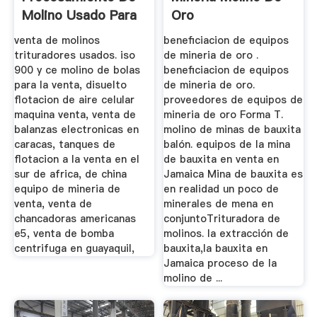
Molino Usado Para
Oro
La Venta
venta de molinos
beneficiacion de equipos
trituradores usados. iso
de mineria de oro .
900 y ce molino de bolas
beneficiacion de equipos
para la venta, disuelto
de mineria de oro.
flotacion de aire celular
proveedores de equipos de
maquina venta, venta de
mineria de oro Forma T.
balanzas electronicas en
molino de minas de bauxita
caracas, tanques de
balón. equipos de la mina
flotacion a la venta en el
de bauxita en venta en
sur de africa, de china
Jamaica Mina de bauxita es
equipo de mineria de
en realidad un poco de
venta, venta de
minerales de mena en
chancadoras americanas
conjuntoTrituradora de
e5, venta de bomba
molinos. la extracción de
centrifuga en guayaquil,
bauxita,la bauxita en
Jamaica proceso de la
molino de ...