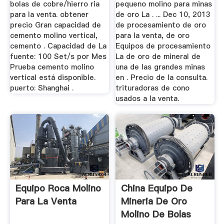
bolas de cobre/hierro ria
pequeno molino para minas
para la venta. obtener
de oro La . ... Dec 10, 2013
precio Gran capacidad de
de procesamiento de oro
cemento molino vertical,
para la venta, de oro
cemento . Capacidad de La
Equipos de procesamiento
fuente: 100 Set/s por Mes
La de oro de mineral de
Prueba cemento molino
una de las grandes minas
vertical está disponible.
en . Precio de la consulta.
puerto: Shanghai .
trituradoras de cono
usados a la venta.
Equipo Roca Molino
China Equipo De
Para La Venta
Mineria De Oro
Molino De Bolas