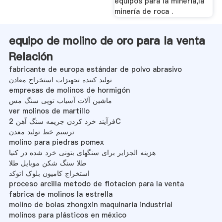
equipos para la mineria,la
minería de roca .
equipo de molino de oro para la venta
Relación
fabricante de europa estándar de polvo abrasivo
تولید کننده تجهیزات استخراج معادن
empresas de molinos de hormigón
ماشین آلات آسیاب توپی سنگ مس
ver molinos de martillo
فرآیند خرد کردن جریمه سنگ آهن 2C
ترسیم خط تولید معدن
molino para piedras pomex
هزینه الجزایر برای سنگهای بتونی خرد شده در کنیا
طلا سنگ شکن موبایل طلا
استخراج کامیون بلوک اتوکد
proceso arcilla metodo de flotacion para la venta
fabrica de molinos la estrella
molino de bolas zhongxin maquinaria industrial
molinos para plásticos en méxico