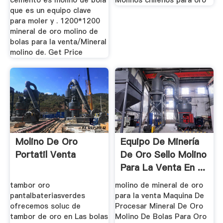
cemento es molino de bola
Molinos chilenos para oro
que es un equipo clave
para moler y . 1200*1200
mineral de oro molino de
bolas para la venta/Mineral
molino de. Get Price
Molino De Oro
Equipo De Minería
Portatil Venta
De Oro Sello Molino
Para La Venta En ...
tambor oro
molino de mineral de oro
pantalbateriasverdes
para la venta Maquina De
ofrecemos soluc de
Procesar Mineral De Oro
tambor de oro en Las bolas
Molino De Bolas Para Oro