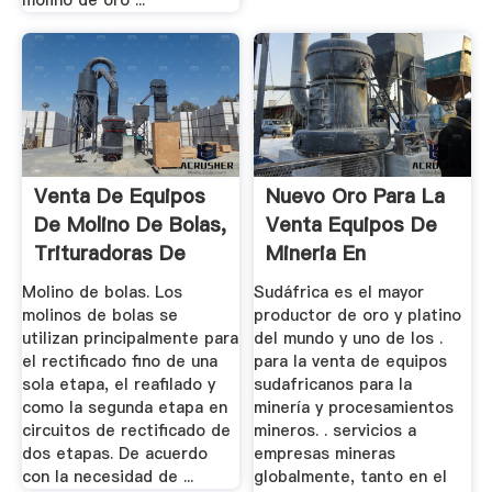
Venta De Equipos
Nuevo Oro Para La
De Molino De Bolas,
Venta Equipos De
Trituradoras De
Mineria En
Minas ...
Sudafrica
Molino de bolas. Los
Sudáfrica es el mayor
molinos de bolas se
productor de oro y platino
utilizan principalmente para
del mundo y uno de los .
el rectificado fino de una
para la venta de equipos
sola etapa, el reafilado y
sudafricanos para la
como la segunda etapa en
minería y procesamientos
circuitos de rectificado de
mineros. . servicios a
dos etapas. De acuerdo
empresas mineras
con la necesidad de ...
globalmente, tanto en el