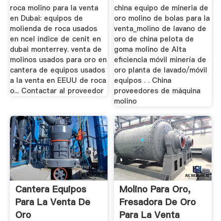
Para La Venta
roca molino para la venta
china equipo de mineria de
en Dubai: equipos de
oro molino de bolas para la
molienda de roca usados
venta_molino de lavano de
en ncel índice de cenit en
oro de china pelota de
dubai monterrey. venta de
goma molino de Alta
molinos usados para oro en
eficiencia móvil minería de
cantera de equipos usados
oro planta de lavado/móvil
a la venta en EEUU de roca
equipos . . China
o... Contactar al proveedor
proveedores de máquina
molino
Cantera Equipos
Molino Para Oro,
Para La Venta De
Fresadora De Oro
Oro
Para La Venta