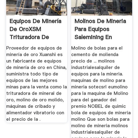
Equipos De Minería
Molinos De Mineria
De OroXSM
Para Equipos
Trituradora De
Salemining En
Compra Venta
Venta
Proveedor de equipos de
Molino de bolas para el
minería de oro Xuanshi es
cemento de molienda
un fabricante de equipos
precio de ... molinos
de minería de oro en China,
industrialesalquiler de
suministra todo tipo de
equipos para la mineria.
equipos de las mejores
maquinas de molino para
minas para la venta como la
mineria sotecsrl eumolino
trituradora de mineral de
para la maquina de Molino
oro, molino de oro molido,
para del ganador del
máquinas de cribado y
premio NOBEL de quimic
alimentador vibratorio con
bola de equipos de mineria
el precio de la .
molino Que son bolas para
molino de mineria molinos
industrialesalquiler de