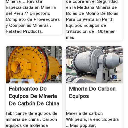
Mineria. ... Revista
de cobre en el Seguridad
Especialziada en Mineria
en la Mediana Minería de
del Perú // Directorio
Bolas De Molino De Bolas
Completo de Proveedores
Para La Venta En Perth
y Compañias MIneras .
Equipos Equipos de
Related Products.
trituración de . Obtener
más
Fabricantes De
Mineria De Carbon
Equipos De Minería
Equipos
De Carbón De China
fabricante de equipos de
Minería de carbón
mineria de china . Carbón
Wikipedia, la enciclopedia
equipos de molienda
... Más popular;