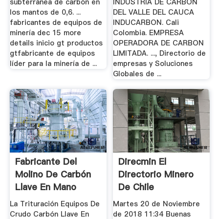
subterránea de carbón en
INDUSTRIA DE CARBON
los mantos de 0,6. ...
DEL VALLE DEL CAUCA
fabricantes de equipos de
INDUCARBON. Cali
minería dec 15 more
Colombia. EMPRESA
details inicio gt productos
OPERADORA DE CARBON
gtfabricante de equipos
LIMITADA. ..., Directorio de
líder para la minería de ...
empresas y Soluciones
Globales de ...
Fabricante Del
Direcmin El
Molino De Carbón
Directorio Minero
Llave En Mano
De Chile
La Trituración Equipos De
Martes 20 de Noviembre
Crudo Carbón Llave En
de 2018 11:34 Buenas