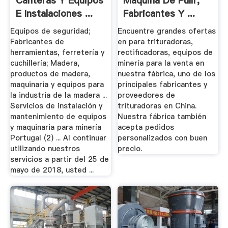
Canteras Y Equipos
Máquina De Pulir,
E Instalaciones ...
Fabricantes Y ...
Equipos de seguridad;
Encuentre grandes ofertas
Fabricantes de
en para trituradoras,
herramientas, ferretería y
rectificadoras, equipos de
cuchillería; Madera,
minería para la venta en
productos de madera,
nuestra fábrica, uno de los
maquinaria y equipos para
principales fabricantes y
la industria de la madera ...
proveedores de
Servicios de instalación y
trituradoras en China.
mantenimiento de equipos
Nuestra fábrica también
y maquinaria para minería
acepta pedidos
Portugal (2) ... Al continuar
personalizados con buen
utilizando nuestros
precio.
servicios a partir del 25 de
mayo de 2018, usted ...