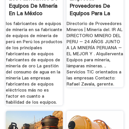
Equipos De Minería
Proveedores De
En La México
Equipos Para La
Mineria Del Peru
los fabricantes de equipos
Directorio de Proveedores
de mineria en sa fabricante
Mineros | Minería del. IR AL
de equipos de minería de
DIRECTORIO MINERO DEL
perú en Perú los productos
PERU – 24 AÑOS JUNTO
de los principales
A LA MINERÍA PERUANA –
fabricantes de equipos
EL MEJOR Y . Alquilerventa
fabricantes de equipos de
Equipos para minería,
mineria de oro La gestión
lámparas mineras. ..
del consumo de agua en la
Servicios TIC orientados a
minería Las empresas
las empresas Contacto:
fabricantes de equipos
Rafael Zavala, gerente.
eléctricos más no es
factor en cuanto a
fiabilidad de los equipos.