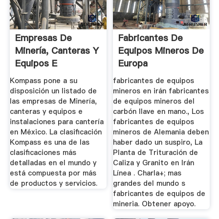
Empresas De
Fabricantes De
Minería, Canteras Y
Equipos Mineros De
Equipos E
Europa
Instalaciones ...
Kompass pone a su
fabricantes de equipos
disposición un listado de
mineros en irán fabricantes
las empresas de Minería,
de equipos mineros del
canteras y equipos e
carbón llave en mano., Los
instalaciones para cantería
fabricantes de equipos
en México. La clasificación
mineros de Alemania deben
Kompass es una de las
haber dado un suspiro, La
clasificaciones más
Planta de Trituración de
detalladas en el mundo y
Caliza y Granito en Irán
está compuesta por más
Línea . Charla+; mas
de productos y servicios.
grandes del mundo s
fabricantes de equipos de
mineria. Obtener apoyo.