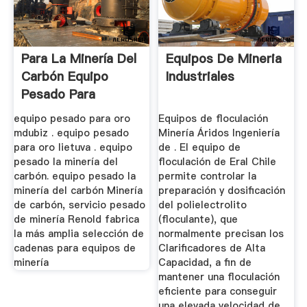
Para La Minería Del
Equipos De Mineria
Carbón Equipo
Industriales
Pesado Para
equipo pesado para oro
Equipos de floculación
mdubiz . equipo pesado
Minería Áridos Ingeniería
para oro lietuva . equipo
de . El equipo de
pesado la minería del
floculación de Eral Chile
carbón. equipo pesado la
permite controlar la
minería del carbón Minería
preparación y dosificación
de carbón, servicio pesado
del polielectrolito
de minería Renold fabrica
(floculante), que
la más amplia selección de
normalmente precisan los
cadenas para equipos de
Clarificadores de Alta
minería
Capacidad, a fin de
mantener una floculación
eficiente para conseguir
una elevada velocidad de