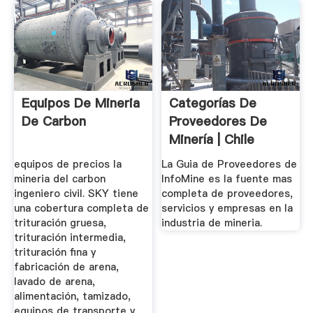
Equipos De Mineria
Categorías De
De Carbon
Proveedores De
Minería | Chile
SupplyMine
equipos de precios la
La Guia de Proveedores de
mineria del carbon
InfoMine es la fuente mas
ingeniero civil. SKY tiene
completa de proveedores,
una cobertura completa de
servicios y empresas en la
trituración gruesa,
industria de mineria.
trituración intermedia,
trituración fina y
fabricación de arena,
lavado de arena,
alimentación, tamizado,
equipos de transporte y