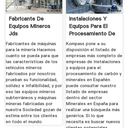
Fabricante De
Instalaciones Y
Equipos Mineros
Equipos Para El
Jds
Procesamiento De
Carbón Y ...
Fabricantes de máquinas
Kompass pone a su
para la minería Hacemos
disposición el listado de
cuanto se pueda para que
empresas más completo de
las características de los
empresas de Instalaciones
vehículos mineros
y equipos para el
fabricados por nosotros
procesamiento de carbón y
prueban su funcionalidad,
minerales en Españén
solidez e infalibilidad, y por
puede consultar nuestro
eso las equipos mineros
listado de empresas
subterráneos y máquinas
dentro del sector
mineras fabricadas por
Minerales en España para
nuestra Sociedad gozan de
realizar una búsqueda más
estima entre los clientes
genérica. Si lo que
en todo el mundo.
necesita es buscar nuevos
clientes potenciales,