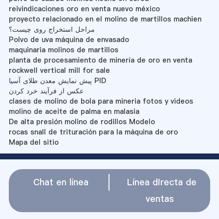
reivindicaciones oro en venta nuevo méxico
proyecto relacionado en el molino de martillos machien
مراحل استخراج روی چیست؟
Polvo de uva máquina de envasado
maquinaria molinos de martillos
planta de procesamiento de minería de oro en venta
rockwell vertical mill for sale
پیش نمایش معدن طلای آسیا PID
عکس از فرآیند خرد کردن
clases de molino de bola para mineria fotos y videos
molino de aceite de palma en malasia
De alta presión molino de rodillos Modelo
rocas snall de trituración para la máquina de oro
Mapa del sitio
Chat en línea
Línea directa de
ventas