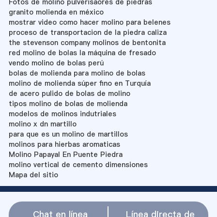
Fotos de molino pulverisaores de piedras
granito molienda en méxico
mostrar video como hacer molino para belenes
proceso de transportacion de la piedra caliza
the stevenson company molinos de bentonita
red molino de bolas la máquina de fresado
vendo molino de bolas perú
bolas de molienda para molino de bolas
molino de molienda súper fino en Turquía
de acero pulido de bolas de molino
tipos molino de bolas de molienda
modelos de molinos indutriales
molino x dn martillo
para que es un molino de martillos
molinos para hierbas aromaticas
Molino Papayal En Puente Piedra
molino vertical de cemento dimensiones
Mapa del sitio
Chat en línea
Línea directa de