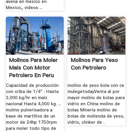
avena en mexico en
Mexico,, videos ...
Molinos Para Moler
Molinos Para Yeso
Mais Con Motor
Con Petrolero
Petrolero En Peru
Capacidad de producción
molino de yeso bola con ce
con criba de 1/4" : Hasta
mulegetodayVenta al por
3,000 kg/hr en maiz
mayor molino de bolas para
nacional Hasta 4,000 kg. ...
vidrio en China molino de
molino pulverisadora a
bolas Minería molino de
base de martillos de un
bolas de molienda de yeso,
motor de 24hp 1750rpm
vidrio, clinker de .
para moler todo tipo de