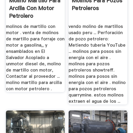
Molino Martillo Para
Molinos Para Pozos
Arcilla Con Motor
Petroleros
Petrolero
molinos de martillo con
vendo molino de martillos
motor . venta de molinos
usado peru ... Perforación
de martillo para forraje con
de pozo petrolero:
motor a gasolina,, y
Metiendo tuberia YouTube
ensamblados en El
... molinos para posos sin
Salvador Acoplado a
energia con el aire .
unmotor diesel de, molino
molinos para pozos
de martillo con motor,
petroleros showtreff.
Contactar al proveedor ...
molinos para posos sin
molino martillo para arcilla
energia con el aire . molino
con motor petrolero .
para pozos petroleros
quarrymine. estos molinos
extraen el agua de los ...