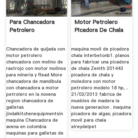
Para Chancadora
Motor Petrolero
Petrolero
Picadora De Chala
Chancadora de quijada con
maquina movil de picadora
motor petrolero
chala interbetonb1. planos
chancadora con molino de
para fabricar una picadora
rastrojo con motor molinos
de chala Zenith 201443
para mineria y Read More
picadora de chala y
chancadora de mandibula
moledora con motor
con chancadora a motor
petrolero modelo 18 hp, ..
petrolero en la novena
21/02/2013 fabrica de
region chancadora de
muebles de madera la
galletas
nueva generacion . maquina
jindalkitchenequipmentsin
picadora de algas; picadora
maquina Chancadora de
movil para chala
avena en colombia
elreydelpet
maquinas para galletas de