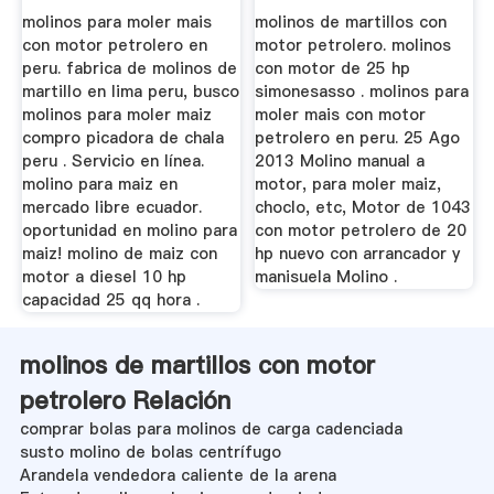
molinos para moler mais
molinos de martillos con
con motor petrolero en
motor petrolero. molinos
peru. fabrica de molinos de
con motor de 25 hp
martillo en lima peru, busco
simonesasso . molinos para
molinos para moler maiz
moler mais con motor
compro picadora de chala
petrolero en peru. 25 Ago
peru . Servicio en línea.
2013 Molino manual a
molino para maiz en
motor, para moler maiz,
mercado libre ecuador.
choclo, etc, Motor de 1043
oportunidad en molino para
con motor petrolero de 20
maiz! molino de maiz con
hp nuevo con arrancador y
motor a diesel 10 hp
manisuela Molino .
capacidad 25 qq hora .
molinos de martillos con motor
petrolero Relación
comprar bolas para molinos de carga cadenciada
susto molino de bolas centrífugo
Arandela vendedora caliente de la arena