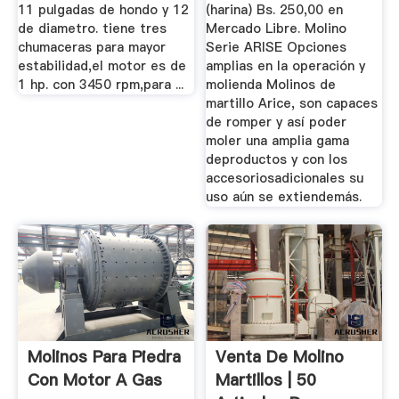
11 pulgadas de hondo y 12
(harina) Bs. 250,00 en
de diametro. tiene tres
Mercado Libre. Molino
chumaceras para mayor
Serie ARISE Opciones
estabilidad,el motor es de
amplias en la operación y
1 hp. con 3450 rpm,para ...
molienda Molinos de
martillo Arice, son capaces
de romper y así poder
moler una amplia gama
deproductos y con los
accesoriosadicionales su
uso aún se extiendemás.
Molinos Para Piedra
Venta De Molino
Con Motor A Gas
Martillos | 50