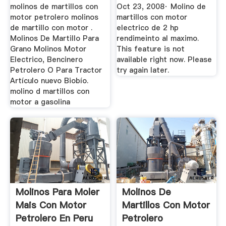
molinos de martillos con
Oct 23, 2008· Molino de
motor petrolero molinos
martillos con motor
de martillo con motor .
electrico de 2 hp
Molinos De Martillo Para
rendimeinto al maximo.
Grano Molinos Motor
This feature is not
Electrico, Bencinero
available right now. Please
Petrolero O Para Tractor
try again later.
Artículo nuevo Biobío.
molino d martillos con
motor a gasolina
Molinos Para Moler
Molinos De
Mais Con Motor
Martillos Con Motor
Petrolero En Peru
Petrolero