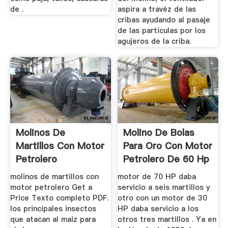
de .
aspira a travéz de las
cribas ayudando al pasaje
de las particulas por los
agujeros de la criba.
Molinos De
Molino De Bolas
Martillos Con Motor
Para Oro Con Motor
Petrolero
Petrolero De 60 Hp
molinos de martillos con
motor de 70 HP daba
motor petrolero Get a
servicio a seis martillos y
Price Texto completo PDF.
otro con un motor de 30
los principales insectos
HP daba servicio a los
que atacan al maiz para
otros tres martillos . Ya en