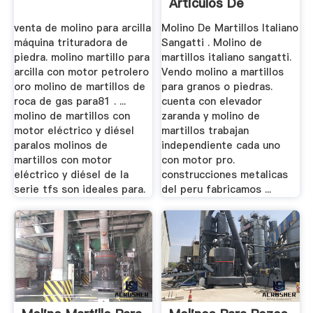
Articulos De
Segunda Mano
venta de molino para arcilla
Molino De Martillos Italiano
máquina trituradora de
Sangatti . Molino de
piedra. molino martillo para
martillos italiano sangatti.
arcilla con motor petrolero
Vendo molino a martillos
oro molino de martillos de
para granos o piedras.
roca de gas para81 . ...
cuenta con elevador
molino de martillos con
zaranda y molino de
motor eléctrico y diésel
martillos trabajan
paralos molinos de
independiente cada uno
martillos con motor
con motor pro.
eléctrico y diésel de la
construcciones metalicas
serie tfs son ideales para.
del peru fabricamos ...