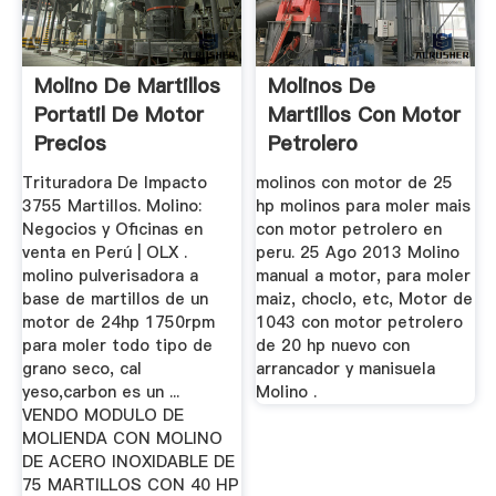
Molino De Martillos
Molinos De
Portatil De Motor
Martillos Con Motor
Precios
Petrolero
Trituradora De Impacto
molinos con motor de 25
3755 Martillos. Molino:
hp molinos para moler mais
Negocios y Oficinas en
con motor petrolero en
venta en Perú | OLX .
peru. 25 Ago 2013 Molino
molino pulverisadora a
manual a motor, para moler
base de martillos de un
maiz, choclo, etc, Motor de
motor de 24hp 1750rpm
1043 con motor petrolero
para moler todo tipo de
de 20 hp nuevo con
grano seco, cal
arrancador y manisuela
yeso,carbon es un ...
Molino .
VENDO MODULO DE
MOLIENDA CON MOLINO
DE ACERO INOXIDABLE DE
75 MARTILLOS CON 40 HP