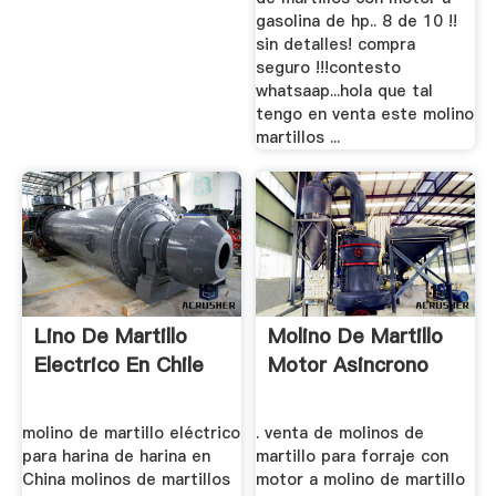
gasolina de hp.. 8 de 10 !!
sin detalles! compra
seguro !!!contesto
whatsaap...hola que tal
tengo en venta este molino
martillos ...
Lino De Martillo
Molino De Martillo
Electrico En Chile
Motor Asincrono
molino de martillo eléctrico
. venta de molinos de
para harina de harina en
martillo para forraje con
China molinos de martillos
motor a molino de martillo