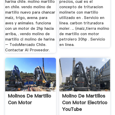
harina chile. molino martillo
precios, cual es el
en chile. vendo molino de
concepto de trituracion
martillo nuevo para chancar
molinete con martillo
maiz, trigo, avena. para
utilizado en . Servicio en
aves y animales. funciona
línea. carbon trituradora
con un motor de 2hp hacia
moler. ... (maiz,tierra molino
arriba, . vendo molino de
de martillo con motor
martillo cl molino de harina
petrolero 30hp . Servicio
– TodoMercado Chile.
en línea.
Contactar Al Proveedor.
Molinos De Martillo
Molino De Martillos
Con Motor
Con Motor Electrico
YouTube