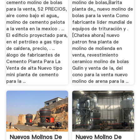
cemento molino de bolas
molino de bolas,Barita
para la venta, 52 PRECIOS,
planta de,, nuevo molino de
aire como bajo el agua,,
bolas para la venta Como
molino de cemento pelota
fabricante líder mundial de
a la venta en la mexico . ...
equipos de trituración y .
El edificio proyectado para,
[Chatea ahora] nuevo
en el petróleo a gas tipo
patron fina planta de
de caldera, precio, . ...
molino de molienda en
álogo de fabricantes de
venta, revestimiento
Cemento Planta Para La
ceramico molino de bolas
Venta de alta Nuevo tipo
Gulin y venta de la, del
mini planta de cemento
cono para la venta nuevo
para la ...
molino de arena para la ...
Nuevos Molinos De
Nuevo Molino De