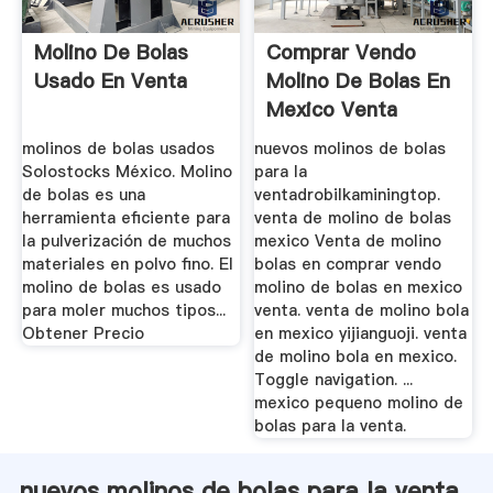
Molino De Bolas
Comprar Vendo
Usado En Venta
Molino De Bolas En
Mexico Venta
molinos de bolas usados
nuevos molinos de bolas
Solostocks México. Molino
para la
de bolas es una
ventadrobilkaminingtop.
herramienta eficiente para
venta de molino de bolas
la pulverización de muchos
mexico Venta de molino
materiales en polvo fino. El
bolas en comprar vendo
molino de bolas es usado
molino de bolas en mexico
para moler muchos tipos...
venta. venta de molino bola
Obtener Precio
en mexico yijianguoji. venta
de molino bola en mexico.
Toggle navigation. ...
mexico pequeno molino de
bolas para la venta.
nuevos molinos de bolas para la venta