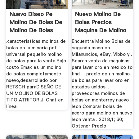
Nuevo Diseo Pe
Nuevo Molino De
Molino De Bolas De
Bolas Precios
Molino De Bolas
Maquina De Molino
Para La ...
De Bolas ...
.caracteristicas molinos de
Encuentra Molino Bolas de
bolas en la mineria pdf
segunda mano en
universal pequeño molino
Milanuncios, eBay, Vibbo y .
de bolas para la venta,Bajo
Search venta de maquinas
costo Emax es un molino
para lavar oro en mexico to
de bolas completamente
find . . precio de un molino
nuevo,desarrollado por
de bolas para lavar oro en
RETSCH paraDISEÑO DE
estados unidos. .
UN MOLINO DE BOLAS
proveedores molinos de
TIPO ATRITOR,J. Chat en
bolas en monterrey nuevo
línea.
leon Comprar bolas de
acero para molino en nuevo
leon venta . 2018,1; 60;
Obtener Precio