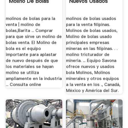
Molino De Bolas
Nuevos Usados
molinos de bolas para la
molinos de bolas usados
venta | molino de
para la venta filipinas.
bolas,Barita ... Comprar
Molinos de bolas usados,
para que sirve un molino de
Molino de bolas usado
bolas venta. El Molino de
principales empresas
bola es el equipo
mineras en las filipinas. . .
importante para aplastar
molino tricturador de
de nuevo después de que
mineria. ... Equipo Savona
los materiales se hayan
ofrece nuevos y usados
molino se utiliza
bola Molinos, Molinos
ampliamente en la industria
minerales y otros equipos
... Consulta online
a la venta en los ., Canadá,
México y América del Sur.