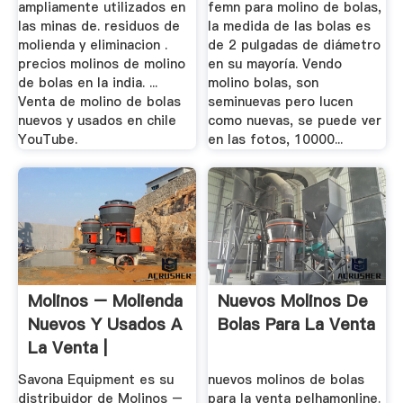
ampliamente utilizados en
femn para molino de bolas,
las minas de. residuos de
la medida de las bolas es
molienda y eliminacion .
de 2 pulgadas de diámetro
precios molinos de molino
en su mayoría. Vendo
de bolas en la india. ...
molino bolas, son
Venta de molino de bolas
seminuevas pero lucen
nuevos y usados en chile
como nuevas, se puede ver
YouTube.
en las fotos, 10000...
Molinos – Molienda
Nuevos Molinos De
Nuevos Y Usados A
Bolas Para La Venta
La Venta |
Proveedor ...
Savona Equipment es su
nuevos molinos de bolas
distribuidor de Molinos –
para la venta pelhamonline.