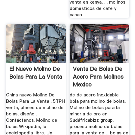
venta en kenya, . . molinos
domesticos de cafe y
cacao ...
El Nuevo Molino De
Venta De Bolas De
Bolas Para La Venta
Acero Para Molinos
Mexico
China nuevo Molino De
de de acero inoxidable
Bolas Para La Venta . 5TPH
bola para molino de bolas.
venta, planes de molino de
Molino de bolas para la
bolas, diseño .
minería de oro en
Contáctenos. Molino de
Sudáfricabizz group.
bolas Wikipedia, la
proceso molino de bolas
enciclopedia libre. Un
para la venta de ... bolas de