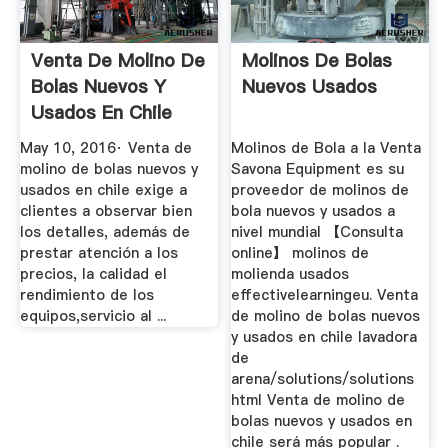
Venta De Molino De
Molinos De Bolas
Bolas Nuevos Y
Nuevos Usados
Usados En Chile
YouTube
May 10, 2016· Venta de
Molinos de Bola a la Venta
molino de bolas nuevos y
Savona Equipment es su
usados en chile exige a
proveedor de molinos de
clientes a observar bien
bola nuevos y usados a
los detalles, además de
nivel mundial 【Consulta
prestar atención a los
online】 molinos de
precios, la calidad el
molienda usados
rendimiento de los
effectivelearningeu. Venta
equipos,servicio al ...
de molino de bolas nuevos
y usados en chile lavadora
de
arena/solutions/solutions
html Venta de molino de
bolas nuevos y usados en
chile será más popular .