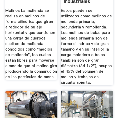
Industriales
Molinos La molienda se
Estos pueden ser
realiza en molinos de
utilizados como molinos de
forma cilíndrica que giran
molienda primaria,
alrededor de su eje
secundaria y remolienda.
horizontal y que contienen
Los molinos de bolas para
una carga de cuerpos
molienda primaria son de
sueltos de molienda
forma cilíndrica y de gran
conocidos como "medios
tamaño y en su interior la
de molienda", los cuales
carga moledora o bolas
están libres para moverse
también son de gran
a medida que el molino gira
diámetro (34 1/2"), ocupan
produciendo la conminución
el 45% del volumen del
de las partículas de mena.
molino y trabajan en
circuito abierto.