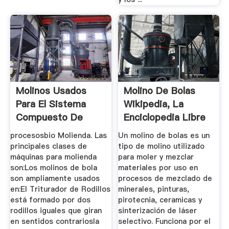
Molinos Usados
Molino De Bolas
Para El Sistema
Wikipedia, La
Compuesto De
Enciclopedia Libre
Molienda Seca
procesosbio Molienda. Las
Un molino de bolas es un
principales clases de
tipo de molino utilizado
máquinas para molienda
para moler y mezclar
son:Los molinos de bola
materiales por uso en
son ampliamente usados
procesos de mezclado de
en:El Triturador de Rodillos
minerales, pinturas,
está formado por dos
pirotecnia, ceramicas y
rodillos iguales que giran
sinterización de láser
en sentidos contrariosla
selectivo. Funciona por el