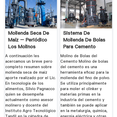
Molienda Seca De
Sistema De
Maíz – Periódico
Molienda De Bolas
Los Molinos
Para Cemento
A continuación les
Molino de Bolas del
acercamos un breve pero
Cemento Molino de bolas
completo resumen sobre
del cemento es una
molienda seca de maíz
herramienta eficaz para la
aporte realizado por el Lic.
molienda del fino de polvo.
En tecnología de los
Se utiliza principalmente
alimentos, Silvio Pagnacco
para moler el clinker y
quien se desempeña
materias primas en la
actualmente como asesor
industria del cemento y
molinero y docente del
también se puede aplicar
Instituto Agro Tecnológico
en la metalurgia, química,
Tandil en la cátedra de
energía eléctrica y otras