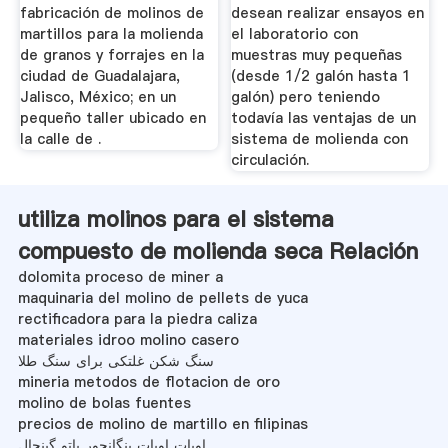
fabricación de molinos de
desean realizar ensayos en
martillos para la molienda
el laboratorio con
de granos y forrajes en la
muestras muy pequeñas
ciudad de Guadalajara,
(desde 1/2 galón hasta 1
Jalisco, México; en un
galón) pero teniendo
pequeño taller ubicado en
todavía las ventajas de un
la calle de .
sistema de molienda con
circulación.
utiliza molinos para el sistema
compuesto de molienda seca Relación
dolomita proceso de miner a
maquinaria del molino de pellets de yuca
rectificadora para la piedra caliza
materiales idroo molino casero
سنگ شکن غلتکی برای سنگ طلا
mineria metodos de flotacion de oro
molino de bolas fuentes
precios de molino de martillo en filipinas
اوبات اوبات پنگانچور باتو گینجال