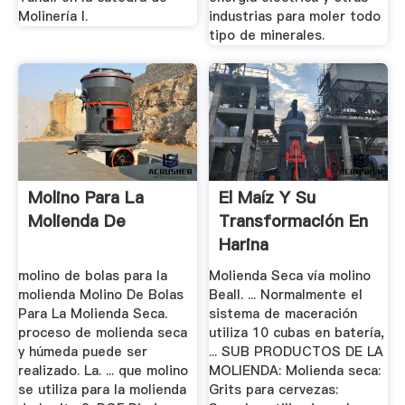
Molinería I.
industrias para moler todo
tipo de minerales.
Molino Para La
El Maíz Y Su
Molienda De
Transformación En
Harina
molino de bolas para la
Molienda Seca vía molino
molienda Molino De Bolas
Beall. ... Normalmente el
Para La Molienda Seca.
sistema de maceración
proceso de molienda seca
utiliza 10 cubas en batería,
y húmeda puede ser
... SUB PRODUCTOS DE LA
realizado. La. ... que molino
MOLIENDA: Molienda seca:
se utiliza para la molienda
Grits para cervezas: