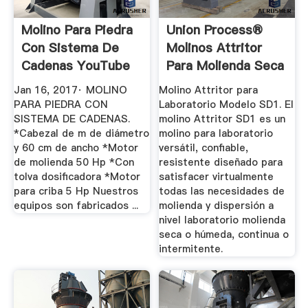
Molino Para Piedra
Union Process®
Con Sistema De
Molinos Attritor
Cadenas YouTube
Para Molienda Seca
...
Jan 16, 2017· MOLINO
Molino Attritor para
PARA PIEDRA CON
Laboratorio Modelo SD1. El
SISTEMA DE CADENAS.
molino Attritor SD1 es un
*Cabezal de m de diámetro
molino para laboratorio
y 60 cm de ancho *Motor
versátil, confiable,
de molienda 50 Hp *Con
resistente diseñado para
tolva dosificadora *Motor
satisfacer virtualmente
para criba 5 Hp Nuestros
todas las necesidades de
equipos son fabricados ...
molienda y dispersión a
nivel laboratorio molienda
seca o húmeda, continua o
intermitente.