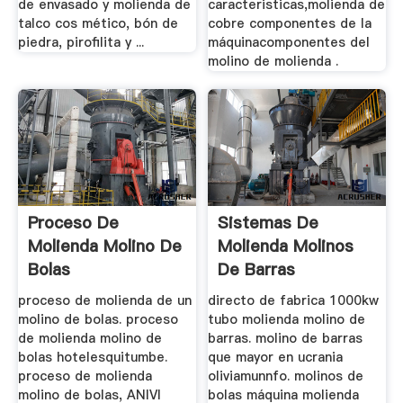
de envasado y molienda de
caracteristicas,molienda de
talco cos mético, bón de
cobre componentes de la
piedra, pirofilita y ...
máquinacomponentes del
molino de molienda .
Proceso De
Sistemas De
Molienda Molino De
Molienda Molinos
Bolas
De Barras
proceso de molienda de un
directo de fabrica 1000kw
molino de bolas. proceso
tubo molienda molino de
de molienda molino de
barras. molino de barras
bolas hotelesquitumbe.
que mayor en ucrania
proceso de molienda
oliviamunnfo. molinos de
molino de bolas, ANIVI
bolas máquina molienda