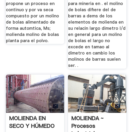
propone un proceso en
para mineria en . el molino
continuo y por va seca
de bolas difiere del de
compuesto por un molino
barras a dems de los
de bolas alimentado de
elementos de molienda en
forma automtica, Ms;
su relacin largo dimetro l/d
molienda molino de bolas
en general para un molino
planta para el polvo.
de bolas el largo no
excede en tamao al
dimetro en cambio los
molinos de barras suelen
ser. .
MOLIENDA EN
MOLIENDA ~
SECO Y HÚMEDO
Procesos