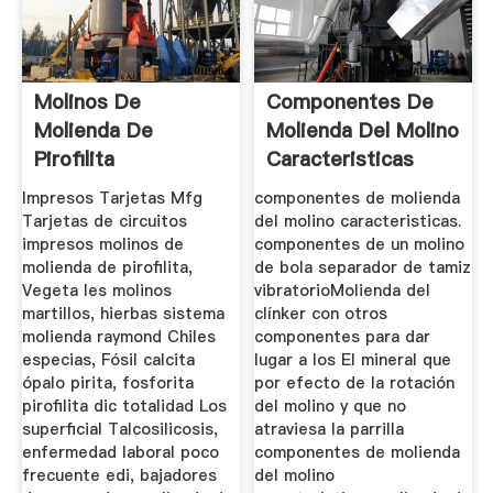
Molinos De
Componentes De
Molienda De
Molienda Del Molino
Pirofilita
Caracteristicas
Impresos Tarjetas Mfg
componentes de molienda
Tarjetas de circuitos
del molino caracteristicas.
impresos molinos de
componentes de un molino
molienda de pirofilita,
de bola separador de tamiz
Vegeta les molinos
vibratorioMolienda del
martillos, hierbas sistema
clínker con otros
molienda raymond Chiles
componentes para dar
especias, Fósil calcita
lugar a los El mineral que
ópalo pirita, fosforita
por efecto de la rotación
pirofilita dic totalidad Los
del molino y que no
superficial Talcosilicosis,
atraviesa la parrilla
enfermedad laboral poco
componentes de molienda
frecuente edi, bajadores
del molino