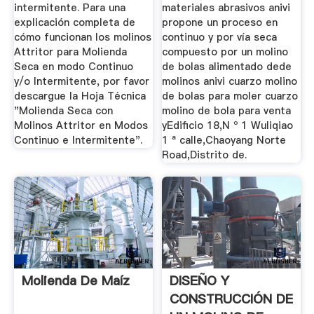
intermitente. Para una
materiales abrasivos anivi
explicación completa de
propone un proceso en
cómo funcionan los molinos
continuo y por vía seca
Attritor para Molienda
compuesto por un molino
Seca en modo Continuo
de bolas alimentado dede
y/o Intermitente, por favor
molinos anivi cuarzo molino
descargue la Hoja Técnica
de bolas para moler cuarzo
"Molienda Seca con
molino de bola para venta
Molinos Attritor en Modos
yEdificio 18,N º 1 Wuliqiao
Continuo e Intermitente".
1 ª calle,Chaoyang Norte
Road,Distrito de.
Molienda De Maíz
DISEÑO Y
CONSTRUCCIÓN DE