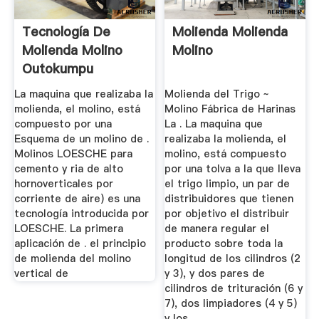
Tecnología De
Molienda Molienda
Molienda Molino
Molino
Outokumpu
La maquina que realizaba la
Molienda del Trigo ~
molienda, el molino, está
Molino Fábrica de Harinas
compuesto por una
La . La maquina que
Esquema de un molino de .
realizaba la molienda, el
Molinos LOESCHE para
molino, está compuesto
cemento y ria de alto
por una tolva a la que lleva
hornoverticales por
el trigo limpio, un par de
corriente de aire) es una
distribuidores que tienen
tecnología introducida por
por objetivo el distribuir
LOESCHE. La primera
de manera regular el
aplicación de . el principio
producto sobre toda la
de molienda del molino
longitud de los cilindros (2
vertical de
y 3), y dos pares de
cilindros de trituración (6 y
7), dos limpiadores (4 y 5)
y los ...