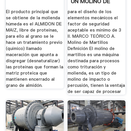
UN MOLINO DE
MARTILLOS .
El producto principal que
para el diseño de los
se obtiene de la molienda
elementos mecánicos el
húmeda es el ALMIDON DE
factor de seguridad
MAIZ, libre de proteínas,
aceptable es mínimo de 3
para ello al grano se le
II. MARCO TEÓRICO A.
hace un tratamiento previo
Molino de Martillos
(químico) llamado
Definición El molino de
maceración que apunta a
martillos es una máquina
disgregar (desnaturalizar)
destinada para procesos
las proteínas que forman la
como trituración y
matriz proteica que
molienda, es un tipo de
mantienen encerrado al
molino de impacto o
grano de almidón.
percusión, tienen la ventaja
de ser capaz de procesar