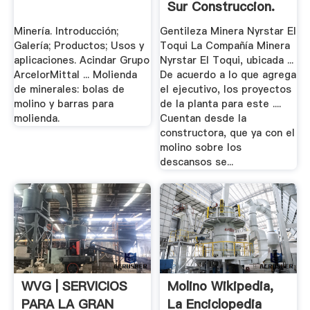
Sur Construccion.
Minería. Introducción;
Gentileza Minera Nyrstar El
Galería; Productos; Usos y
Toqui La Compañía Minera
aplicaciones. Acindar Grupo
Nyrstar El Toqui, ubicada ...
ArcelorMittal ... Molienda
De acuerdo a lo que agrega
de minerales: bolas de
el ejecutivo, los proyectos
molino y barras para
de la planta para este ....
molienda.
Cuentan desde la
constructora, que ya con el
molino sobre los
descansos se...
WVG | SERVICIOS
Molino Wikipedia,
PARA LA GRAN
La Enciclopedia