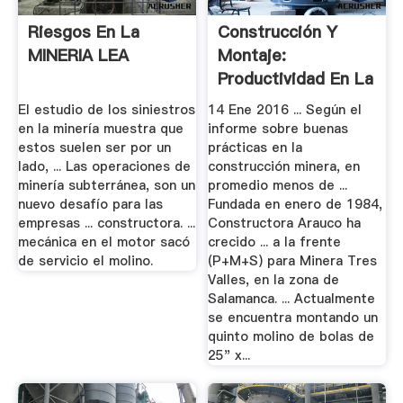
Riesgos En La
Construcción Y
MINERIA LEA
Montaje:
Productividad En La
Relación Mandante.
El estudio de los siniestros
14 Ene 2016 ... Según el
en la minería muestra que
informe sobre buenas
estos suelen ser por un
prácticas en la
lado, ... Las operaciones de
construcción minera, en
minería subterránea, son un
promedio menos de ...
nuevo desafío para las
Fundada en enero de 1984,
empresas ... constructora. ...
Constructora Arauco ha
mecánica en el motor sacó
crecido ... a la frente
de servicio el molino.
(P+M+S) para Minera Tres
Valles, en la zona de
Salamanca. ... Actualmente
se encuentra montando un
quinto molino de bolas de
25" x...