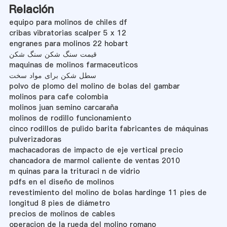
Relación
equipo para molinos de chiles df
cribas vibratorias scalper 5 x 12
engranes para molinos 22 hobart
قیمت سنگ شکن سنگ شکن
maquinas de molinos farmaceuticos
سطل شکن برای مواد سخت
polvo de plomo del molino de bolas del gambar
molinos para cafe colombia
molinos juan semino carcaraña
molinos de rodillo funcionamiento
cinco rodillos de pulido barita fabricantes de máquinas
pulverizadoras
machacadoras de impacto de eje vertical precio
chancadora de marmol caliente de ventas 2010
m quinas para la trituraci n de vidrio
pdfs en el diseño de molinos
revestimiento del molino de bolas hardinge 11 pies de
longitud 8 pies de diámetro
precios de molinos de cables
operacion de la rueda del molino romano