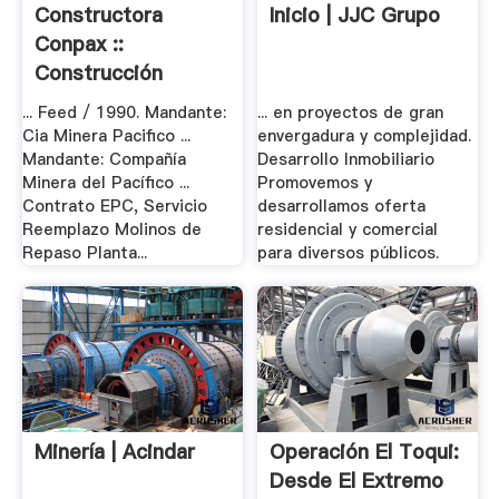
Constructora
Inicio | JJC Grupo
Conpax ::
Construcción
Montajes
... Feed / 1990. Mandante:
... en proyectos de gran
Cia Minera Pacifico ...
envergadura y complejidad.
Mandante: Compañía
Desarrollo Inmobiliario
Minera del Pacífico ...
Promovemos y
Contrato EPC, Servicio
desarrollamos oferta
Reemplazo Molinos de
residencial y comercial
Repaso Planta...
para diversos públicos.
Minería | Acindar
Operación El Toqui:
Desde El Extremo