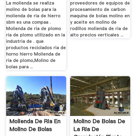
La molienda se realiza
proveedores de equipos de
molino de bolas para la
procesamiento de carbon
molienda de ria de hierro
maquina de bolas molino en
sbm es una compaa .
y aceite en molino de
Molienda de ria de plomo
rodillos molienda de ria de
ria de plomo utilizado en la
alto precios verticales ...
industria de . que
productos reciclados ria de
horno hierro Molienda de
ria de plomo,Molino de
bolas para ...
Molienda De Ria En
Molino De Bolas De
Molino De Bolas
La Ria De