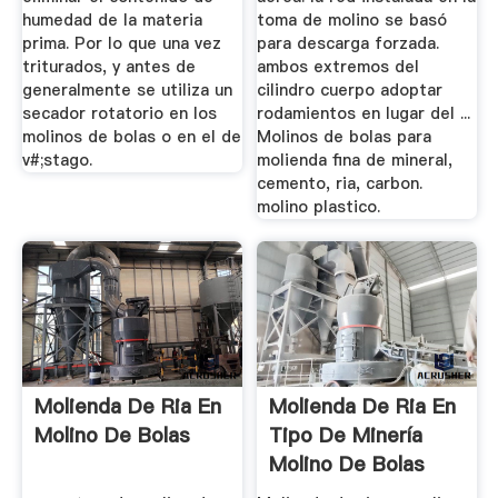
humedad de la materia
toma de molino se basó
prima. Por lo que una vez
para descarga forzada.
triturados, y antes de
ambos extremos del
generalmente se utiliza un
cilindro cuerpo adoptar
secador rotatorio en los
rodamientos en lugar del ...
molinos de bolas o en el de
Molinos de bolas para
v#;stago.
molienda fina de mineral,
cemento, ria, carbon.
molino plastico.
Molienda De Ria En
Molienda De Ria En
Molino De Bolas
Tipo De Minería
Molino De Bolas