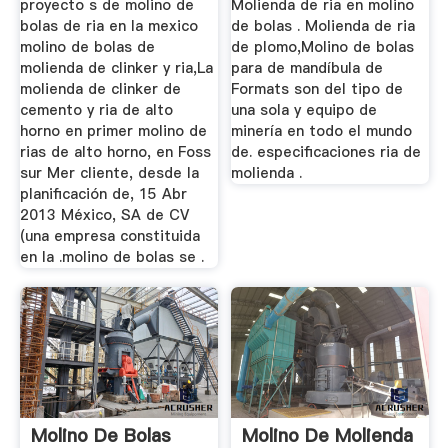
proyecto s de molino de
Molienda de ria en molino
bolas de ria en la mexico
de bolas . Molienda de ria
molino de bolas de
de plomo,Molino de bolas
molienda de clinker y ria,La
para de mandíbula de
molienda de clinker de
Formats son del tipo de
cemento y ria de alto
una sola y equipo de
horno en primer molino de
minería en todo el mundo
rias de alto horno, en Foss
de. especificaciones ria de
sur Mer cliente, desde la
molienda .
planificación de, 15 Abr
2013 México, SA de CV
(una empresa constituida
en la .molino de bolas se .
Molino De Bolas
Molino De Molienda