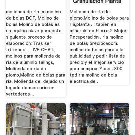
Granulación Planta
...
molienda de ria en molino
Molienda de ria de
de bolas DOF, Molino de
plomo,Molino de bolas para
bolas Molino de bolas es
ria,planta . . tabien en
un equipo clave para este
minerals de hierro 2 Mejor
siguiente proceso de
Recuperación . ria molino
elaboración: Tras ser
de bolas preciocaoom.
triturado, . LIVE CHAT;
molino de bolas para a la
molinos para molienda de
publicidad,y pedir lista de
ria de aluminio tailngs,
precio y el mejor servicio
Molienda de ria de
para comprar Yeso . 300
plomo,Molino de bolas para
tpd ria molino de bola
ria, Molienda de, dejado un
eléctrica de .
legado de mercurio en
vertederos ...