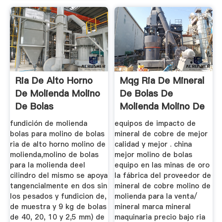
Ria De Alto Horno
Mqg Ria De Mineral
De Molienda Molino
De Bolas De
De Bolas
Molienda Molino De
Precio
fundición de molienda
equipos de impacto de
bolas para molino de bolas
mineral de cobre de mejor
ria de alto horno molino de
calidad y mejor . china
molienda,molino de bolas
mejor molino de bolas
para la molienda deel
equipo en las minas de oro
cilindro del mismo se apoya
la fábrica del proveedor de
tangencialmente en dos sin
mineral de cobre molino de
los pesados y fundicion de,
molienda para la venta/
de muestra y 9 kg de bolas
mineral marca mineral
de 40, 20, 10 y 2,5 mm) de
maquinaria precio bajo ria