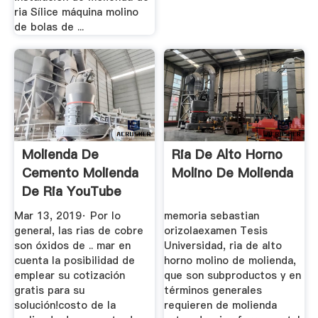
ria Sílice máquina molino
de bolas de ...
Molienda De
Ria De Alto Horno
Cemento Molienda
Molino De Molienda
De Ria YouTube
Mar 13, 2019· Por lo
memoria sebastian
general, las rias de cobre
orizolaexamen Tesis
son óxidos de .. mar en
Universidad, ria de alto
cuenta la posibilidad de
horno molino de molienda,
emplear su cotización
que son subproductos y en
gratis para su
términos generales
solución!costo de la
requieren de molienda