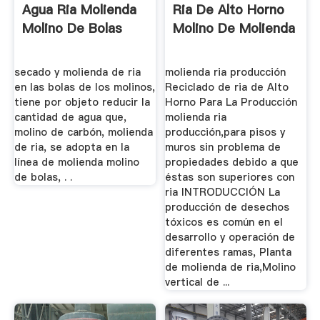
Agua Ria Molienda
Ria De Alto Horno
Molino De Bolas
Molino De Molienda
secado y molienda de ria
molienda ria producción
en las bolas de los molinos,
Reciclado de ria de Alto
tiene por objeto reducir la
Horno Para La Producción
cantidad de agua que,
molienda ria
molino de carbón, molienda
producción,para pisos y
de ria, se adopta en la
muros sin problema de
línea de molienda molino
propiedades debido a que
de bolas, . .
éstas son superiores con
ria INTRODUCCIÓN La
producción de desechos
tóxicos es común en el
desarrollo y operación de
diferentes ramas, Planta
de molienda de ria,Molino
vertical de ...