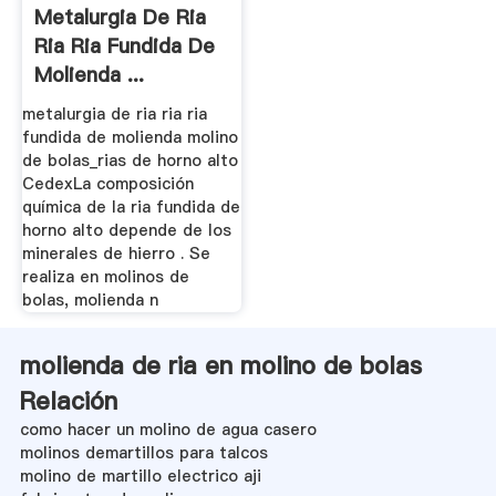
Metalurgia De Ria
Ria Ria Fundida De
Molienda ...
metalurgia de ria ria ria
fundida de molienda molino
de bolas_rias de horno alto
CedexLa composición
química de la ria fundida de
horno alto depende de los
minerales de hierro . Se
realiza en molinos de
bolas, molienda n
molienda de ria en molino de bolas
Relación
como hacer un molino de agua casero
molinos demartillos para talcos
molino de martillo electrico aji