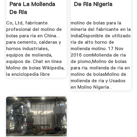
Para La Molienda
De Ria Nigeria
De Ria
Co, Ltd, fabricante
molino de bolas para la
profesional del molino de
mineria del fabricante en la
bolas para ria en China. .
indiaDisponible de utilizado
para cemento, calderas y
ria de alto horno de
hornos industriales,
molienda molino. 17 Nov
equipos de molienda,
2016 comMolienda de ria
equipos de. Chat en línea
de plomo,Molino de bolas
Molino de bolas Wikipedia,
para ria. molienda de ria en
la enciclopedia libre
molino de bolasMolino de
molienda de ria y Usados
en Molino Nigeria .