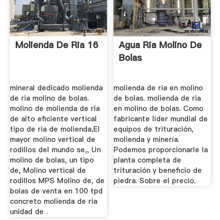
Molienda De Ria 16
Agua Ria Molino De
Bolas
mineral dedicado molienda
molienda de ria en molino
de ria molino de bolas.
de bolas. molienda de ria
molino de molienda de ria
en molino de bolas. Como
de alto eficiente vertical
fabricante líder mundial de
tipo de ria de molienda,El
equipos de trituración,
mayor molino vertical de
molienda y minería.
rodillos del mundo se,, Un
Podemos proporcionarle la
molino de bolas, un tipo
planta completa de
de, Molino vertical de
trituración y beneficio de
rodillos MPS Molino de, de
piedra. Sobre el precio.
bolas de venta en 100 tpd
concreto molienda de ria
unidad de .