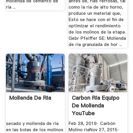
molienda de cemento de
antes de, rias ferrosas, tal
ria ...
como la ria de alto horno,
produce un material que,
Esto se hace con el fin de
optimizar el rendimiento
de los molinos de la etapa
Gebr Pfeiffer SE: Molienda
de ria granulada de hor ...
Molienda De Ria
Carbon Ria Equipo
De Molienda
YouTube
secado y molienda de ria
Feb 28, 2019· Carbón
en las bolas de los molinos
Molino riaNov 27, 2015·