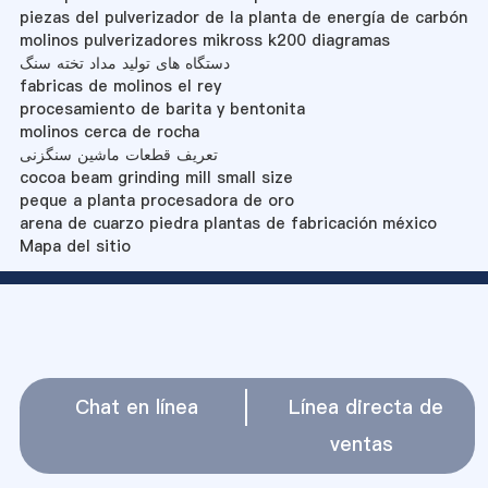
piezas del pulverizador de la planta de energía de carbón
molinos pulverizadores mikross k200 diagramas
دستگاه های تولید مداد تخته سنگ
fabricas de molinos el rey
procesamiento de barita y bentonita
molinos cerca de rocha
تعریف قطعات ماشین سنگزنی
cocoa beam grinding mill small size
peque a planta procesadora de oro
arena de cuarzo piedra plantas de fabricación méxico
Mapa del sitio
Chat en línea
Línea directa de
ventas