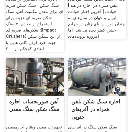
تلفن همراه در اجاره در هند |
سنگ شکن . سنگ شکن ضربه
حوادث | آخرین اخبار حوادث
ای برای معدن مگنتیت آهن. سنگ
ایران و جهان در سال‌های نه
شکن ضربه ای هزینه برای
چندان دور، رد پای زنان در جرایم
استخراج از معادن. ۲ سنگ
خشن کمتر دیده می‌شد، اما
شکن‌های ضربه ای :(Impact
امروزه پرونده‌های
Crushers) از این سنگن شکن
جهت خرد کردن کانی هایی با
ابعادی کوچکتر از ۲۰۰
اجاره سنگ شکن تلفن
آهن صورتحساب اجاره
همراه در آفریقای
سنگ شکن سنگ معدن
جنوبی
سنگ شکن سنگ در آفریقای
تجهیزات معدن ویتنام اجارهمعدن