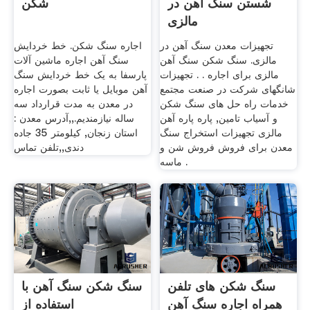
شستن سنگ آهن در
شکن
مالزی
تجهیزات معدن سنگ آهن در
اجاره سنگ شکن. خط خردایش
مالزی. سنگ شکن سنگ آهن
سنگ آهن اجاره ماشین آلات
مالزی برای اجاره . . تجهیزات
پارسفا به یک خط خردایش سنگ
شانگهای شرکت در صنعت مجتمع
آهن موبایل یا ثابت بصورت اجاره
خدمات راه حل های سنگ شکن
در معدن به مدت قرارداد سه
و آسیاب تامین, پاره پاره آهن
ساله نیازمندیم.,,آدرس معدن :
مالزی تجهیزات استخراج سنگ
استان زنجان, کیلومتر 35 جاده
معدن برای فروش فروش شن و
دندی,,تلفن تماس
ماسه .
سنگ شکن های تلفن
سنگ شکن سنگ آهن با
همراه اجاره سنگ آهن
استفاده از