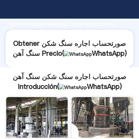
صورتحساب اجاره سنگ شکن سنگ آهن fabricante
Agarrando fuerte capacidad de producción, fuerza
de investigación avanzada y excelente servicio,
Shanghai صورتحساب اجاره سنگ شکن سنگ آهن proveedor
crea el valor y aporta valores a todos los clientes.
Obtener صورتحساب اجاره سنگ شکن
)
WhatsApp
سنگ آهن Precio(
صورتحساب اجاره سنگ شکن سنگ آهن
Introducción(
WhatsApp
)