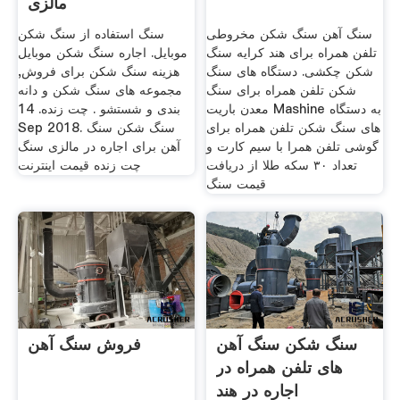
مالزی
سنگ آهن سنگ شکن مخروطی
سنگ استفاده از سنگ شکن
تلفن همراه برای هند کرایه سنگ
موبایل. اجاره سنگ شکن موبایل
شکن چکشی. دستگاه های سنگ
هزینه سنگ شکن برای فروش,
شکن تلفن همراه برای سنگ
مجموعه های سنگ شکن و دانه
معدن باریت Mashine به دستگاه
بندی و شستشو . چت زنده. 14
های سنگ شکن تلفن همراه برای
Sep 2018. سنگ شکن سنگ
گوشی تلفن همرا با سیم کارت و
آهن برای اجاره در مالزی سنگ
تعداد ۳۰ سکه طلا از دریافت
چت زنده قیمت اینترنت
قیمت سنگ
سنگ شکن سنگ آهن
فروش سنگ آهن
های تلفن همراه در
اجاره در هند