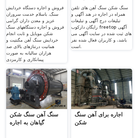
سنگ شکن سنگ آهن های تلفن
فروش و اجاره دستگاه خردایش
همراه در اجاره در هند آگهی و
سنگ. باسلام خدمت سروران
تبلیغات درج آگهی و تبلیغات
عزیز و معدن داران گرامی
رایگان دارکوب freetop آگهی
فروش و اجاره دستگاههای سنگ
های ثبت شده در سایت آگهی می
شکن موبایل و ثابت انجام
باشد، و کاربران فعال شده نفر
خردایش سنگ آهن مگنتیت و
است.
هماتیت درتناژهای بالای صد
هزاران سالیانه به صورت
پیمانکاری و کارمزدی
اجاره برای آهن سنگ
سنگ آهن سنگ شکن
شکن
گیاهان به اجاره