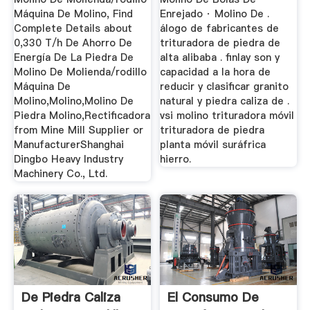
Máquina De Molino, Find
Enrejado · Molino De .
Complete Details about
álogo de fabricantes de
0,330 T/h De Ahorro De
trituradora de piedra de
Energía De La Piedra De
alta alibaba . finlay son y
Molino De Molienda/rodillo
capacidad a la hora de
Máquina De
reducir y clasificar granito
Molino,Molino,Molino De
natural y piedra caliza de .
Piedra Molino,Rectificadora
vsi molino trituradora móvil
from Mine Mill Supplier or
trituradora de piedra
ManufacturerShanghai
planta móvil suráfrica
Dingbo Heavy Industry
hierro.
Machinery Co., Ltd.
De Piedra Caliza
El Consumo De