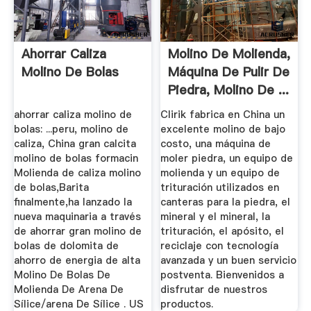
Ahorrar Caliza
Molino De Molienda,
Molino De Bolas
Máquina De Pulir De
Piedra, Molino De ...
ahorrar caliza molino de
Clirik fabrica en China un
bolas: ...peru, molino de
excelente molino de bajo
caliza, China gran calcita
costo, una máquina de
molino de bolas formacin
moler piedra, un equipo de
Molienda de caliza molino
molienda y un equipo de
de bolas,Barita
trituración utilizados en
finalmente,ha lanzado la
canteras para la piedra, el
nueva maquinaria a través
mineral y el mineral, la
de ahorrar gran molino de
trituración, el apósito, el
bolas de dolomita de
reciclaje con tecnología
ahorro de energia de alta
avanzada y un buen servicio
Molino De Bolas De
postventa. Bienvenidos a
Molienda De Arena De
disfrutar de nuestros
Sílice/arena De Sílice . US
productos.