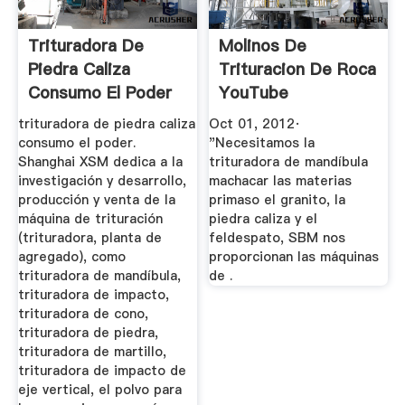
Trituradora De
Molinos De
Piedra Caliza
Trituracion De Roca
Consumo El Poder
YouTube
...
trituradora de piedra caliza
Oct 01, 2012·
consumo el poder.
"Necesitamos la
Shanghai XSM dedica a la
trituradora de mandíbula
investigación y desarrollo,
machacar las materias
producción y venta de la
primaso el granito, la
máquina de trituración
piedra caliza y el
(trituradora, planta de
feldespato, SBM nos
agregado), como
proporcionan las máquinas
trituradora de mandíbula,
de .
trituradora de impacto,
trituradora de cono,
trituradora de piedra,
trituradora de martillo,
trituradora de impacto de
eje vertical, el polvo para