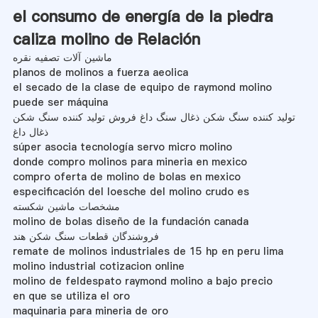
el consumo de energía de la piedra
caliza molino de Relación
ماشین آلات تصفیه نقره
planos de molinos a fuerza aeolica
el secado de la clase de equipo de raymond molino
puede ser máquina
تولید کننده سنگ شکن ذغال سنگ داغ فروش تولید کننده سنگ شکن
ذغال داغ
súper asocia tecnología servo micro molino
donde compro molinos para mineria en mexico
compro oferta de molino de bolas en mexico
especificación del loesche del molino crudo es
مشخصات ماشین شکسته
molino de bolas diseño de la fundación canada
فروشندگان قطعات سنگ شکن هند
remate de molinos industriales de 15 hp en peru lima
molino industrial cotizacion online
molino de feldespato raymond molino a bajo precio
en que se utiliza el oro
maquinaria para mineria de oro