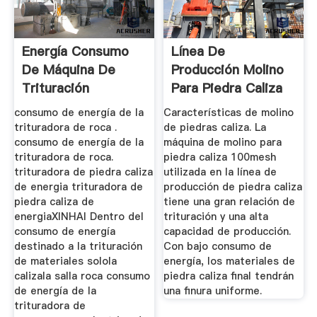
Energía Consumo
Línea De
De Máquina De
Producción Molino
Trituración
Para Piedra Caliza
consumo de energía de la
Características de molino
trituradora de roca .
de piedras caliza. La
consumo de energía de la
máquina de molino para
trituradora de roca.
piedra caliza 100mesh
trituradora de piedra caliza
utilizada en la línea de
de energia trituradora de
producción de piedra caliza
piedra caliza de
tiene una gran relación de
energiaXINHAI Dentro del
trituración y una alta
consumo de energía
capacidad de producción.
destinado a la trituración
Con bajo consumo de
de materiales solola
energía, los materiales de
calizala salla roca consumo
piedra caliza final tendrán
de energía de la
una finura uniforme.
trituradora de