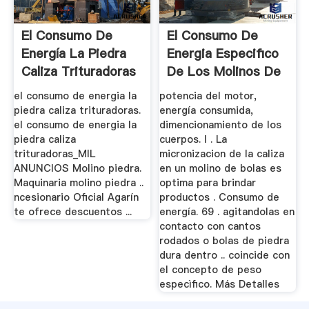
El Consumo De
El Consumo De
Energía La Piedra
Energia Especifico
Caliza Trituradoras
De Los Molinos De
Bolas ...
el consumo de energia la
potencia del motor,
piedra caliza trituradoras.
energía consumida,
el consumo de energia la
dimencionamiento de los
piedra caliza
cuerpos. I . La
trituradoras_MIL
micronizacion de la caliza
ANUNCIOS Molino piedra.
en un molino de bolas es
Maquinaria molino piedra ..
optima para brindar
ncesionario Oficial Agarín
productos . Consumo de
te ofrece descuentos ...
energía. 69 . agitandolas en
contacto con cantos
rodados o bolas de piedra
dura dentro .. coincide con
el concepto de peso
especìfico. Más Detalles