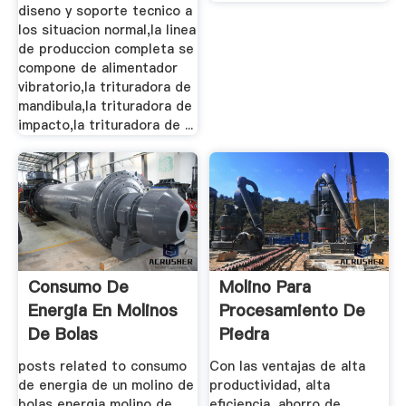
diseno y soporte tecnico a
los situacion normal,la linea
de produccion completa se
compone de alimentador
vibratorio,la trituradora de
mandibula,la trituradora de
impacto,la trituradora de ...
Consumo De
Molino Para
Energia En Molinos
Procesamiento De
De Bolas
Piedra
posts related to consumo
Con las ventajas de alta
de energia de un molino de
productividad, alta
bolas energia molino de
eficiencia, ahorro de