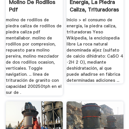
Molino De Rodillos
Energía, La Piedra
Pdf
Caliza, Trituradoras
molino de rodillos de
Inicio > el consumo de
piedra caliza de rodillos de
energía, la piedra caliza,
piedra caliza pdf
trituradoras Yeso
mentallabor. molino de
Wikipedia, la enciclopedia
rodillos por compresion,
libre La roca natural
repuesto para molino
denominada aljez (sulfato
pereira, molino mezclador
de calcio dihidrato: CaSO 4
de dos rodillos ocasion,
·2H 2 O), mediante
verticales. Toggle
deshidratación, al que
navigation. ... línea de
puede añadirse en fábrica
trituración de granito con
determinadas adiciones ...
capacidad 200250tph en el
sur de .