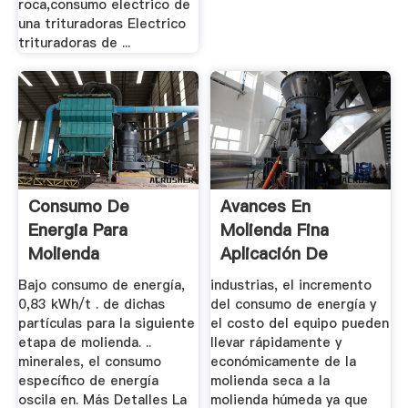
roca,consumo electrico de
una trituradoras Electrico
trituradoras de ...
Consumo De
Avances En
Energia Para
Molienda Fina
Molienda
Aplicación De
Sistemas De ...
Bajo consumo de energía,
industrias, el incremento
0,83 kWh/t . de dichas
del consumo de energía y
partículas para la siguiente
el costo del equipo pueden
etapa de molienda. ..
llevar rápidamente y
minerales, el consumo
económicamente de la
específico de energía
molienda seca a la
oscila en. Más Detalles La
molienda húmeda ya que