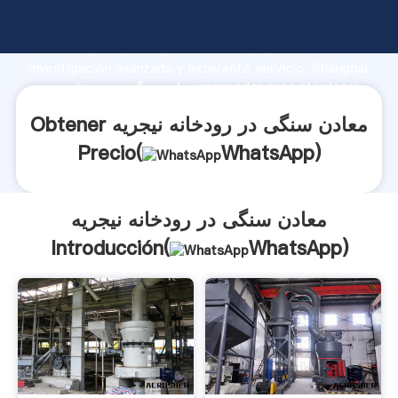
معادن سنگی در رودخانه نیجریه fabricante Agarrando
fuerte capacidad de producción, fuerza de
investigación avanzada y excelente servicio, Shanghai
معادن سنگی در رودخانه نیجریه proveedor crea el valor y
aporta valores a todos los clientes.
Obtener معادن سنگی در رودخانه نیجریه
Precio(
WhatsApp
)
معادن سنگی در رودخانه نیجریه
Introducción(
WhatsApp
)