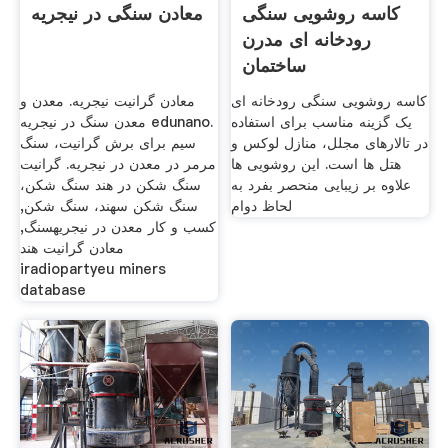
کاسه روشویی سنگی
معادن سنگی در نیجریه
رودخانه ای مدرن
ساختمان
کاسه روشویی سنگی رودخانه ای
معادن گرانیت نیجریه. معدن و
یک گزینه مناسب برای استفاده
معدن سنگ در نیجریه edunano.
در تالارهای مجلل، منازل لوکس و
سیم برای برش گرانیت، سنگ
هتل ها است. این روشویی ها
مرمر در معدن در نیجریه. گرانیت
علاوه بر زیبایی منحصر بفرد به
سنگ شکن در هند سنگ شکن،
لحاظ دوام
سنگ شکن سهند، سنگ شکن,
کسب و کار معدن در نیجریهسنگ,
معادن گرانیت هند
iradiopartyeu miners
database