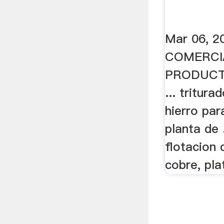
Mar 06, 2
COMERCI
PRODUCT
... tritur
hierro par
planta de 
flotacion 
cobre, pla