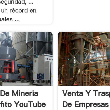
eguridad, ...
un récord en
ales ...
 De Mineria
Venta Y Tras
fito YouTube
De Empresas