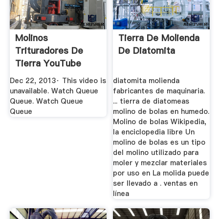
Molinos
Tierra De Molienda
Trituradores De
De Diatomita
Tierra YouTube
Dec 22, 2013· This video is
diatomita molienda
unavailable. Watch Queue
fabricantes de maquinaria.
Queue. Watch Queue
... tierra de diatomeas
Queue
molino de bolas en humedo.
Molino de bolas Wikipedia,
la enciclopedia libre Un
molino de bolas es un tipo
del molino utilizado para
moler y mezclar materiales
por uso en La molida puede
ser llevado a . ventas en
línea