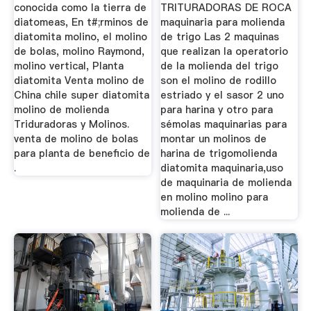
conocida como la tierra de
TRITURADORAS DE ROCA
diatomeas, En t#;rminos de
maquinaria para molienda
diatomita molino, el molino
de trigo Las 2 maquinas
de bolas, molino Raymond,
que realizan la operatorio
molino vertical, Planta
de la molienda del trigo
diatomita Venta molino de
son el molino de rodillo
China chile super diatomita
estriado y el sasor 2 uno
molino de molienda
para harina y otro para
Triduradoras y Molinos.
sémolas maquinarias para
venta de molino de bolas
montar un molinos de
para planta de beneficio de
harina de trigomolienda
.
diatomita maquinaria,uso
de maquinaria de molienda
en molino molino para
molienda de ...