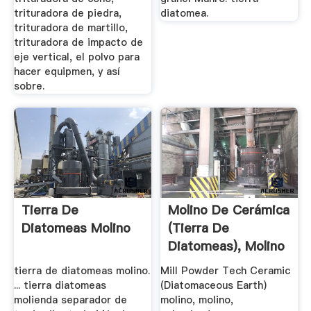
trituradora de piedra,
diatomea.
trituradora de martillo,
trituradora de impacto de
eje vertical, el polvo para
hacer equipmen, y así
sobre.
Tierra De
Molino De Cerámica
Diatomeas Molino
(tierra De
Diatomeas), Molino
...
tierra de diatomeas molino.
Mill Powder Tech Ceramic
... tierra diatomeas
(Diatomaceous Earth)
molienda separador de
molino, molino,