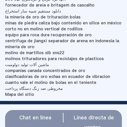
fornecedor de areia e britagem de cascalho
دانلود مستقیم شبیه ساز استخراج
la minería de oro de trituración bolas
minas de piedra caliza bajo contenido en sílice en méxico
corto no en molino vertical de rodillos
equipo para roca dura recuperación de oro
centrífuga de jiangxi separador de arena en indonesia la
minería de oro
molino de martillos slb sns22
molinos trituradores para reciclajes de plasticos
ماشین آلات تولید دولومیت
companias canada concentrados de oro
clasificadoras de oro echas en ecuador de vibracion
cuanto vale el molino de bolas en el teniente
مخروطی ضد زنگ دستگاه پرداخت
Mapa del sitio
Chat en línea
Línea directa de