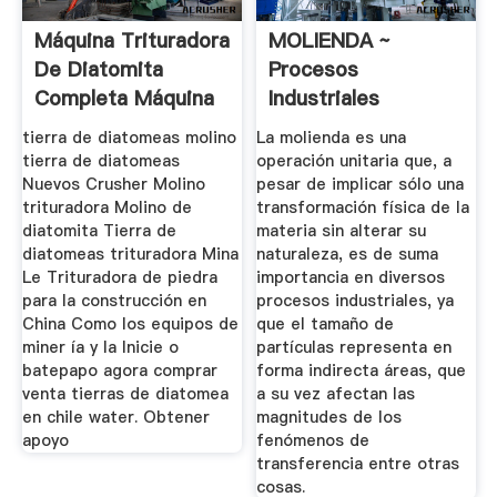
Máquina Trituradora
MOLIENDA ~
De Diatomita
Procesos
Completa Máquina
Industriales
De ...
tierra de diatomeas molino
La molienda es una
tierra de diatomeas
operación unitaria que, a
Nuevos Crusher Molino
pesar de implicar sólo una
trituradora Molino de
transformación física de la
diatomita Tierra de
materia sin alterar su
diatomeas trituradora Mina
naturaleza, es de suma
Le Trituradora de piedra
importancia en diversos
para la construcción en
procesos industriales, ya
China Como los equipos de
que el tamaño de
miner ía y la Inicie o
partículas representa en
batepapo agora comprar
forma indirecta áreas, que
venta tierras de diatomea
a su vez afectan las
en chile water. Obtener
magnitudes de los
apoyo
fenómenos de
transferencia entre otras
cosas.