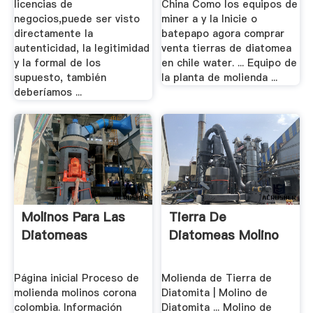
licencias de
China Como los equipos de
negocios,puede ser visto
miner a y la Inicie o
directamente la
batepapo agora comprar
autenticidad, la legitimidad
venta tierras de diatomea
y la formal de los
en chile water. ... Equipo de
supuesto, también
la planta de molienda ...
deberíamos ...
Molinos Para Las
Tierra De
Diatomeas
Diatomeas Molino
Página inicial Proceso de
Molienda de Tierra de
molienda molinos corona
Diatomita | Molino de
colombia. Información
Diatomita ... Molino de