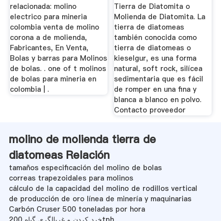
relacionada: molino
Tierra de Diatomita o
electrico para mineria
Molienda de Diatomita. La
colombia venta de molino
tierra de diatomeas
corona a de molienda,
también conocida como
Fabricantes, En Venta,
tierra de diatomeas o
Bolas y barras para Molinos
kieselgur, es una forma
de bolas. . one of t molinos
natural, soft rock, silícea
de bolas para mineria en
sedimentaria que es fácil
colombia | .
de romper en una fina y
blanca a blanco en polvo.
Contacto proveedor
molino de molienda tierra de
diatomeas Relación
tamaños especificación del molino de bolas
correas trapezoidales para molinos
cálculo de la capacidad del molino de rodillos vertical
de producción de oro línea de minería y maquinarias
Carbón Cruser 500 toneladas por hora
خرد کردن و غربالگری گیاه 200tph