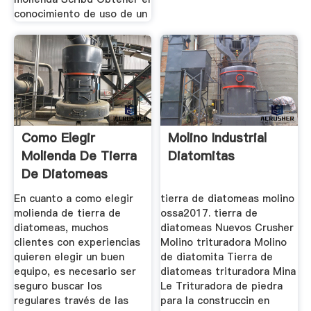
conocimiento de uso de un
Como Elegir
Molino Industrial
Molienda De Tierra
Diatomitas
De Diatomeas
En cuanto a como elegir
tierra de diatomeas molino
molienda de tierra de
ossa2017. tierra de
diatomeas, muchos
diatomeas Nuevos Crusher
clientes con experiencias
Molino trituradora Molino
quieren elegir un buen
de diatomita Tierra de
equipo, es necesario ser
diatomeas trituradora Mina
seguro buscar los
Le Trituradora de piedra
regulares través de las
para la construccin en