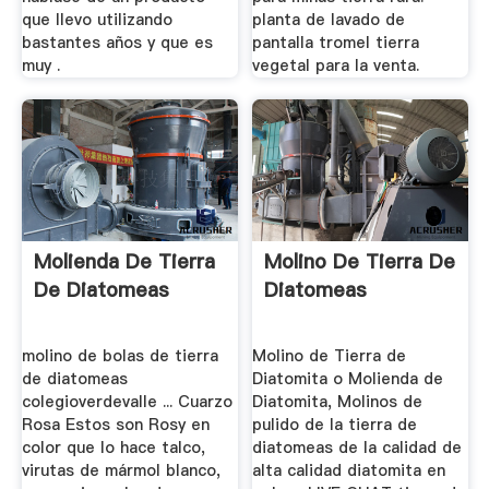
que llevo utilizando
planta de lavado de
bastantes años y que es
pantalla tromel tierra
muy .
vegetal para la venta.
Molienda De Tierra
Molino De Tierra De
De Diatomeas
Diatomeas
molino de bolas de tierra
Molino de Tierra de
de diatomeas
Diatomita o Molienda de
colegioverdevalle ... Cuarzo
Diatomita, Molinos de
Rosa Estos son Rosy en
pulido de la tierra de
color que lo hace talco,
diatomeas de la calidad de
virutas de mármol blanco,
alta calidad diatomita en