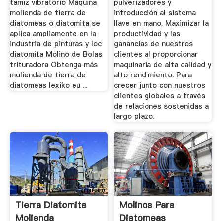
tamiz vibratorio Máquina
pulverizadores y
molienda de tierra de
introducción al sistema
diatomeas o diatomita se
llave en mano. Maximizar la
aplica ampliamente en la
productividad y las
industria de pinturas y loc
ganancias de nuestros
diatomita Molino de Bolas
clientes al proporcionar
trituradora Obtenga más
maquinaria de alta calidad y
molienda de tierra de
alto rendimiento. Para
diatomeas lexiko eu ...
crecer junto con nuestros
clientes globales a través
de relaciones sostenidas a
largo plazo.
Tierra Diatomita
Molinos Para
Molienda
Diatomeas