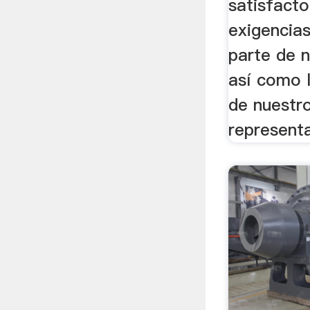
satisfact
exigencias
parte de n
así como 
de nuestro
representa