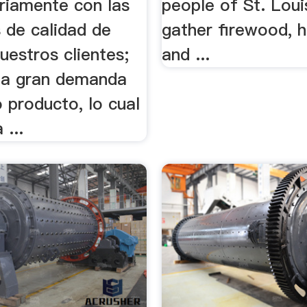
oriamente con las
people of St. Loui
 de calidad de
gather firewood, 
uestros clientes;
and ...
la gran demanda
 producto, lo cual
 ...