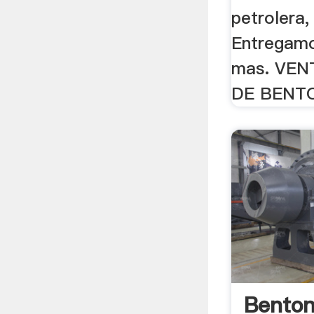
petrolera,
Entregamo
mas. VEN
DE BENTO
Benton