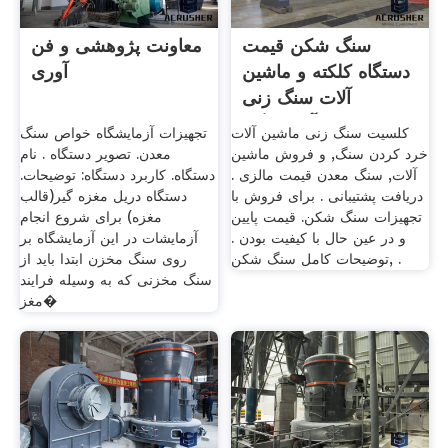
سنگ شکن قیمت
معاونت پژوهشی و فن
دستگاه کلکته و ماشین
آوری
آلات سنگ زنی
آزمایشگاه
کلسیت سنگ زنی ماشین آلات
تجهیزات آزمایشگاه خواص سنگ
خرد کردن سنگ, و فروش ماشین
معدن. تصویر دستگاه . نام
آلات, سنگ معدن قیمت مالزی .
دستگاه. کاربرد دستگاه: توضیحات.
دریافت پشتیبانی . برای فروش با
دستگاه دریل مغزه گیر(قالب
تجهیزات سنگ شکن. قیمت پایین
مغزه) برای شروع انجام
و در عین حال با کیفیت بودن .
آزمایشات در این آزمایشگاه بر
توضیحات کامل سنگ شکن, .
روی سنگ مخزن ابتدا باید از
سنگ مخزنی که به وسیله فرایند
مغز�