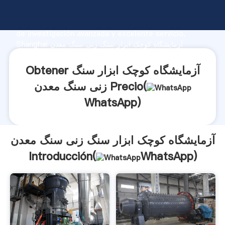
آزمایشگاه کوچک ابزار سنگ زنی سنگ معدن fabricante
Agarrando fuerte capacidad de producción, fuerza
de investigación avanzada y excelente servicio,
Shanghai آزمایشگاه کوچک ابزار سنگ زنی سنگ معدن
proveedor crea el valor y aporta valores a todos los
clientes.
Obtener آزمایشگاه کوچک ابزار سنگ
زنی سنگ معدن Precio(
WhatsApp
)
آزمایشگاه کوچک ابزار سنگ زنی سنگ معدن
Introducción(
WhatsApp
)