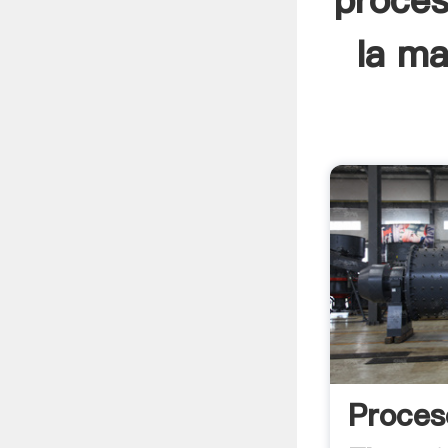
proces
la ma
Proces