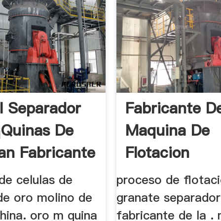
l Separador
Fabricante D
¡quinas De
Maquina De
ian Fabricante
Flotacion
de celulas de
proceso de flotac
de oro molino de
granate separador
hina. oro m quina
fabricante de la .