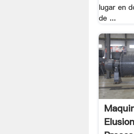
lugar en 
de ...
Maqui
Elusion