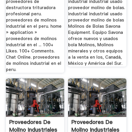
proveedores de
industrial industrial usado
destructora trituradora
proveedor molino de bolas.
profesional peru.
industrial industrial usado
proveedores de molinos
proveedor molino de bolas
industrial en el peru. home
Molinos de Bolas Savona
» application »
Equipment. Equipo Savona
proveedores de molinos
ofrece nuevos y usados
industrial en el ... 100+
bola Molinos, Molinos
Likes. 100+ Comments.
minerales y otros equipos
Chat Online. proveedores
a la venta en los, Canadá,
de molinos industrial en el
México y América del Sur.
peru.
Proveedores De
Proveedores De
Molino Industriales
Molino Industriales