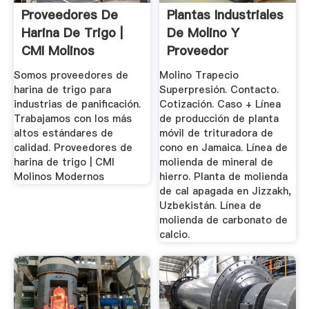
Proveedores De
Plantas Industriales
Harina De Trigo |
De Molino Y
CMI Molinos
Proveedor
Modernos
Somos proveedores de
Molino Trapecio
harina de trigo para
Superpresión. Contacto.
industrias de panificación.
Cotización. Caso + Línea
Trabajamos con los más
de producción de planta
altos estándares de
móvil de trituradora de
calidad. Proveedores de
cono en Jamaica. Línea de
harina de trigo | CMI
molienda de mineral de
Molinos Modernos
hierro. Planta de molienda
de cal apagada en Jizzakh,
Uzbekistán. Línea de
molienda de carbonato de
calcio.