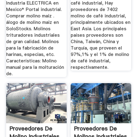
Industria ELECTRICA en
café industrial, Hay
Mexico* Portal industrial.
proveedores de 7402
Comprar molino maiz .
molino de café industrial,
álogo de molino maiz en
principalmente ubicados en
SoloStocks. Molinos
East Asia. Los principales
trituradores industriales
países proveedores son
de gran calidad. Molinos
China, Taiwán, China y
para la fabricación de
Turquía, que proveen el
harinas, especias, etc.
97%,1% y el 1% de molino
Características: Molino
de café industrial,
manual para la molturación
respectivamente.
de.
Proveedores De
Proveedores De
Molino Industriales
Molinos Industriales