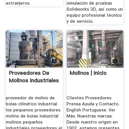
extranjeros.
simulación de pruebas
Solidworks 3D, así como un
equipo profesional técnico
y de servicio.
Proveedores De
Molinos | Inicio
Molinos Industriales
proveedor de molino de
Clientes Proveedores
bolas cilindrico industrial.
Prensa Ayuda y Contacto.
los pequenos proveedores
English Portuguese. Ver
molino de bolas industrial
Más. Nuestras marcas.
molinos pequeños
Desde nuestro origen en
industriales proveedores el
1902, estamos presentes