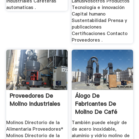
industriales Cafeteras
LanúsNosotros Productos
automaticas .
Tecnología e innovación
Capital humano
Sustentabilidad Prensa y
publicaciones
Certificaciones Contacto
Proveedores .
Proveedores De
Álogo De
Molino Industriales
Fabricantes De
Molino De Café
Industrial De ...
Molinos Directorio de la
También puede elegir de
Alimentaria Proveedores*
de acero inoxidable,
Molinos Directorio de la
aluminio y vidrio molino de