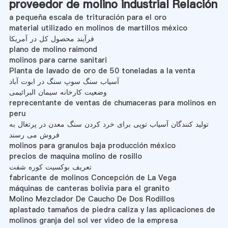
proveedor de molino industrial Relación
a pequeña escala de trituración para el oro
material utilizado en molinos de martillos méxico
فرآیند محصول کل در آمریکا
plano de molino raimond
molinos para carne sanitari
Planta de lavado de oro de 50 toneladas a la venta
آسیاب سنگ سوپ سنگ در ابوت آباد
وضعیت کارخانه سیمان البرائیمی
reprecentante de ventas de chumaceras para molinos en
peru
تولید کنندگان آسیاب توپی برای خرد کردن سنگ معدن در پرتغال به
فروش می رسند
molinos para granulos baja producción méxico
precios de maquina molino de rosillo
تعریف بوکسیت کوره شفت
fabricante de molinos Concepción de La Vega
máquinas de canteras bolivia para el granito
Molino Mezclador De Caucho De Dos Rodillos
aplastado tamaños de piedra caliza y las aplicaciones de
molinos granja del sol ver video de la empresa