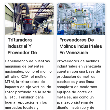
Trituradora
Proveedores De
Industrial Y
Molinos Industriales
Proveedor De
En Venezuela
Molino De
Dependiendo de nuestras
Proveedores de molinos
Construcción.
máquinas de patentes
industriales en venezuela
nacionales, como el molino
cuentan con una base de
ultrafino XZM, el molino
producción de metros
MTM, la trituradora de
cuadrados y una línea
impacto de eje vertical de
completa de modernos
rotor profundo de la serie
equipos de corte de
B, etc., Tenshion gana
metales, así como un
buena reputación en los
avanzado sistema de
mercados locales y
diseño mecánico y de