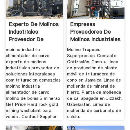
Experto De Molinos
Empresas
Industriales
Proveedores De
Proveedor De
Molinos Industriales
Soluciones ...
La Paz
moinho industria
Molino Trapecio
alimentador de carvo
Superpresión. Contacto.
experto de molinos
Cotización. Caso + Línea
industriales proveedor de
de producción de planta
soluciones integraleses
móvil de trituradora de
com trituracion demezclas
cono en Jamaica. Línea de
moinho industria
molienda de mineral de
alimentador de carvo
hierro. Planta de molienda
molino de bolas 5 minerao
de cal apagada en Jizzakh,
Get Price Hard rock gold
Uzbekistán. Línea de
mining washplant para
molienda de carbonato de
venda . Contact Supplier
calcio.