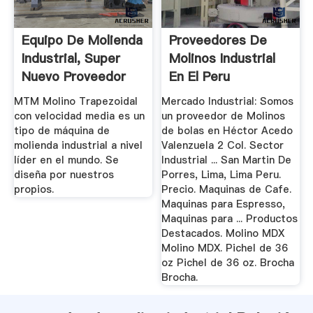
Equipo De Molienda
Proveedores De
Industrial, Super
Molinos Industrial
Nuevo Proveedor
En El Peru
De ...
MTM Molino Trapezoidal
Mercado Industrial: Somos
con velocidad media es un
un proveedor de Molinos
tipo de máquina de
de bolas en Héctor Acedo
molienda industrial a nivel
Valenzuela 2 Col. Sector
líder en el mundo. Se
Industrial ... San Martin De
diseña por nuestros
Porres, Lima, Lima Peru.
propios.
Precio. Maquinas de Cafe.
Maquinas para Espresso,
Maquinas para ... Productos
Destacados. Molino MDX
Molino MDX. Pichel de 36
oz Pichel de 36 oz. Brocha
Brocha.