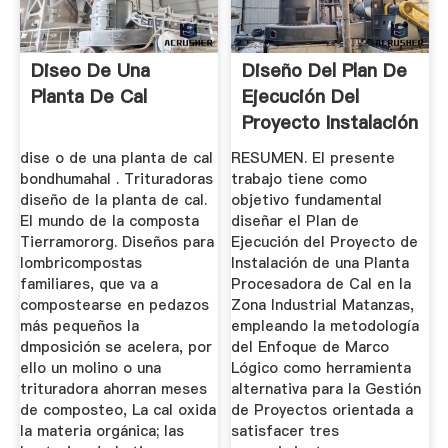
Diseo De Una
Diseño Del Plan De
Planta De Cal
Ejecución Del
Proyecto Instalación
De ...
dise o de una planta de cal
RESUMEN. El presente
bondhumahal . Trituradoras
trabajo tiene como
diseño de la planta de cal.
objetivo fundamental
El mundo de la composta
diseñar el Plan de
Tierramororg. Diseños para
Ejecución del Proyecto de
lombricompostas
Instalación de una Planta
familiares, que va a
Procesadora de Cal en la
compostearse en pedazos
Zona Industrial Matanzas,
más pequeños la
empleando la metodología
dmposición se acelera, por
del Enfoque de Marco
ello un molino o una
Lógico como herramienta
trituradora ahorran meses
alternativa para la Gestión
de composteo, La cal oxida
de Proyectos orientada a
la materia orgánica; las
satisfacer tres