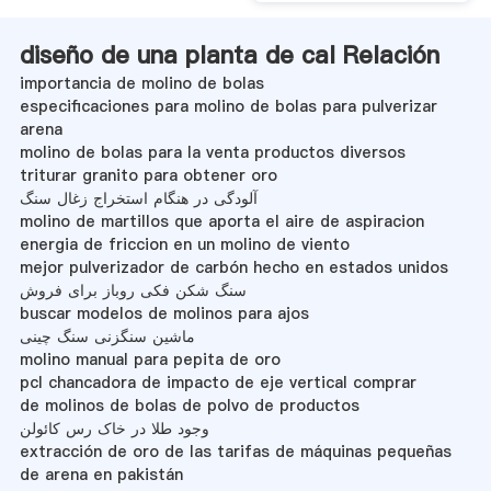
diseño de una planta de cal Relación
importancia de molino de bolas
especificaciones para molino de bolas para pulverizar
arena
molino de bolas para la venta productos diversos
triturar granito para obtener oro
آلودگی در هنگام استخراج زغال سنگ
molino de martillos que aporta el aire de aspiracion
energia de friccion en un molino de viento
mejor pulverizador de carbón hecho en estados unidos
سنگ شکن فکی روباز برای فروش
buscar modelos de molinos para ajos
ماشین سنگزنی سنگ چینی
molino manual para pepita de oro
pcl chancadora de impacto de eje vertical comprar
de molinos de bolas de polvo de productos
وجود طلا در خاک رس کائولن
extracción de oro de las tarifas de máquinas pequeñas
de arena en pakistán