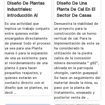
Diseño De Plantas
Diseño De Una
Industriales:
Planta De Cal En El
Introducción Al
Sector De Casas
Diseño De ...
Viejas
Es una actividad que
Demuestra la viabilidad de
implica un trabajo conjunto
un proyecto para la
entre quienes están
construcción de un horno
encargados directamente
vertical de cal. Para la
de planear todo el proceso
implementación de este se
ya sea para una Planta
ha considerado la
nueva ó para la expansión
utilización de la piedra
de una ya existente; para
caliza de la concesión
el reordenamiento de una
minera denominada " g92",
planta ó para hacer
ubicada en la parroquia
pequeños reajustes, y
chongón, cantón guayaquil.
quienes estarán en
Se hace un seguimiento del
contacto directo con el
material desde la mina, su
diseño que se plantee, es
paso por la planta de
decir ...
tratamiento, envasado y
posterior venta de ...