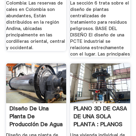
Colombia: Las reservas de
La sección 6 trata sobre el
cales en Colombia son
diseño de plantas
abundantes, Están
centralizadas de
distribuidos en la región
tratamiento para residuos
Andina, ubicadas
peligrosos. BASE DEL
principalmente en las
DISEÑO El diseño de una
cordilleras oriental, central
PCTE industrial se
y occidental.
relaciona estrechamente
con el lugar. Las principales
Diseño De Una
PLANO 3D DE CASA
Planta De
DE UNA SOLA
Producción De Agua
PLANTA : PLANOS
De Proceso .
DE CASAS ...
Diseño de una planta de
Una vivienda individual de