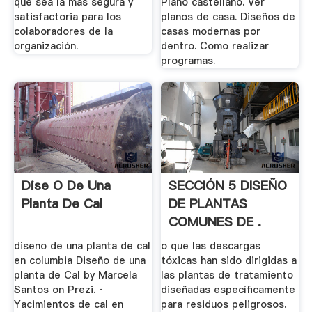
que sea la más segura y
Plano castellano. Ver
satisfactoria para los
planos de casa. Diseños de
colaboradores de la
casas modernas por
organización.
dentro. Como realizar
programas.
Dise O De Una
SECCIÓN 5 DISEÑO
Planta De Cal
DE PLANTAS
COMUNES DE .
diseno de una planta de cal
o que las descargas
en columbia Diseño de una
tóxicas han sido dirigidas a
planta de Cal by Marcela
las plantas de tratamiento
Santos on Prezi. ·
diseñadas específicamente
Yacimientos de cal en
para residuos peligrosos.