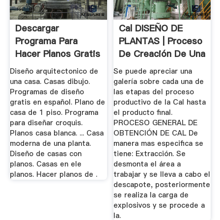
Descargar
Cal DISEÑO DE
Programa Para
PLANTAS | Proceso
Hacer Planos Gratis
De Creación De Una
En Español
...
Diseño arquitectonico de
Se puede apreciar una
una casa. Casas dibujo.
galería sobre cada una de
Programas de diseño
las etapas del proceso
gratis en español. Plano de
productivo de la Cal hasta
casa de 1 piso. Programa
el producto final.
para diseñar croquis.
PROCESO GENERAL DE
Planos casa blanca. ... Casa
OBTENCIÓN DE CAL De
moderna de una planta.
manera mas especifica se
Diseño de casas con
tiene: Extracción. Se
planos. Casas en ele
desmonta el área a
planos. Hacer planos de .
trabajar y se lleva a cabo el
descapote, posteriormente
se realiza la carga de
explosivos y se procede a
la.