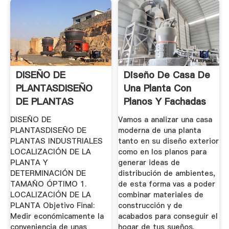
DISEÑO DE
Diseño De Casa De
PLANTASDISEÑO
Una Planta Con
DE PLANTAS
Planos Y Fachadas
INDUSTRIALES
DISEÑO DE
Vamos a analizar una casa
PLANTASDISEÑO DE
moderna de una planta
PLANTAS INDUSTRIALES
tanto en su diseño exterior
LOCALIZACIÓN DE LA
como en los planos para
PLANTA Y
generar ideas de
DETERMINACIÓN DE
distribución de ambientes,
TAMAÑO ÓPTIMO 1.
de esta forma vas a poder
LOCALIZACIÓN DE LA
combinar materiales de
PLANTA Objetivo Final:
construcción y de
Medir económicamente la
acabados para conseguir el
conveniencia de unas
hogar de tus sueños.