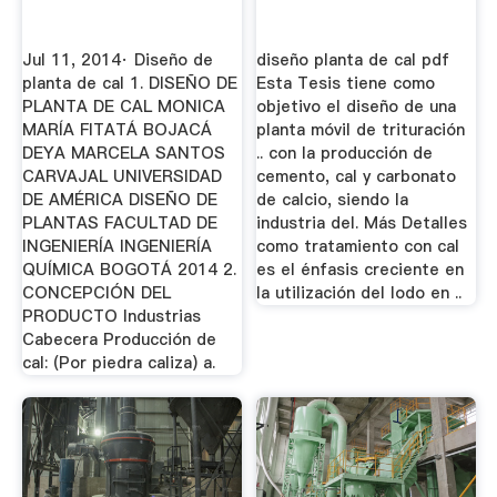
Jul 11, 2014· Diseño de
diseño planta de cal pdf
planta de cal 1. DISEÑO DE
Esta Tesis tiene como
PLANTA DE CAL MONICA
objetivo el diseño de una
MARÍA FITATÁ BOJACÁ
planta móvil de trituración
DEYA MARCELA SANTOS
.. con la producción de
CARVAJAL UNIVERSIDAD
cemento, cal y carbonato
DE AMÉRICA DISEÑO DE
de calcio, siendo la
PLANTAS FACULTAD DE
industria del. Más Detalles
INGENIERÍA INGENIERÍA
como tratamiento con cal
QUÍMICA BOGOTÁ 2014 2.
es el énfasis creciente en
CONCEPCIÓN DEL
la utilización del lodo en ..
PRODUCTO Industrias
Cabecera Producción de
cal: (Por piedra caliza) a.