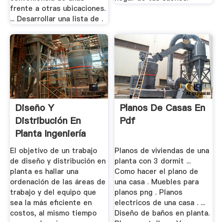
frente a otras ubicaciones.
... Desarrollar una lista de .
Diseño Y
Planos De Casas En
Distribución En
Pdf
Planta Ingeniería
Industrial
El objetivo de un trabajo
Planos de viviendas de una
de diseño y distribución en
planta con 3 dormit ...
planta es hallar una
Como hacer el plano de
ordenación de las áreas de
una casa . Muebles para
trabajo y del equipo que
planos png . Planos
sea la más eficiente en
electricos de una casa . ...
costos, al mismo tiempo
Diseño de baños en planta.