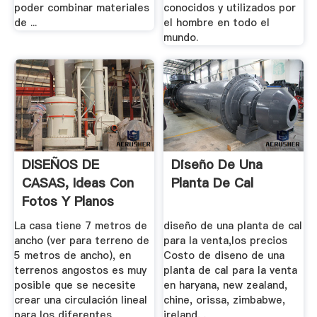
poder combinar materiales
conocidos y utilizados por
de ...
el hombre en todo el
mundo.
DISEÑOS DE
Diseño De Una
CASAS, Ideas Con
Planta De Cal
Fotos Y Planos
Construye Hogar
La casa tiene 7 metros de
diseño de una planta de cal
ancho (ver para terreno de
para la venta,los precios
5 metros de ancho), en
Costo de diseno de una
terrenos angostos es muy
planta de cal para la venta
posible que se necesite
en haryana, new zealand,
crear una circulación lineal
chine, orissa, zimbabwe,
para los diferentes
ireland, .