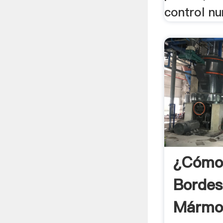
control n
¿Cómo 
Bordes
Mármol