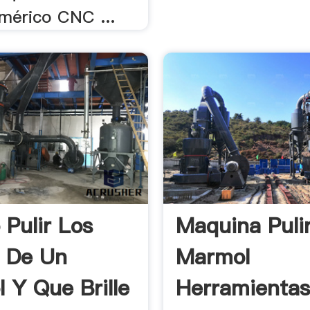
umérico CNC ...
Pulir Los
Maquina Puli
 De Un
Marmol
 Y Que Brille
Herramientas