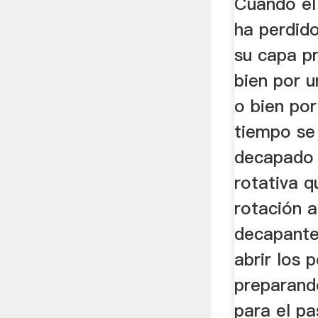
Cuando el
ha perdid
su capa pr
bien por u
o bien por
tiempo se
decapado 
rotativa q
rotación a
decapante
abrir los p
preparando
para el pas