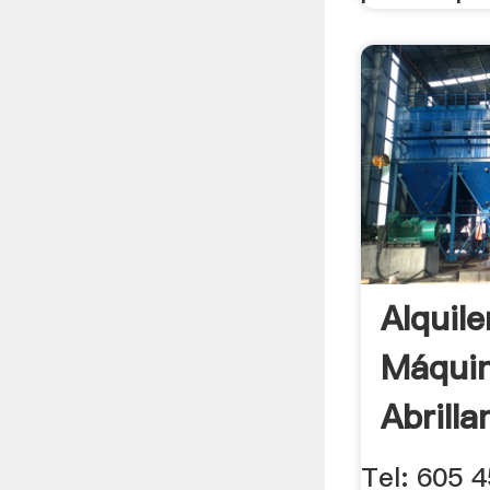
Alquile
Máquin
Abrill
Tel: 605 