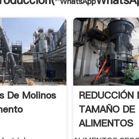
troducción(
WhatsA
s De Molinos
REDUCCIÓN 
mento
TAMAÑO DE
ALIMENTOS