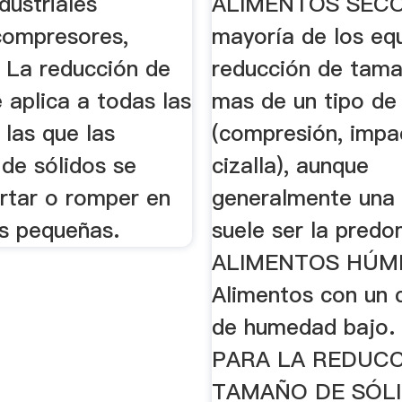
dustriales
ALIMENTOS SECO
ompresores,
mayoría de los eq
. La reducción de
reducción de tama
 aplica a todas las
mas de un tipo de
las que las
(compresión, impa
 de sólidos se
cizalla), aunque
rtar o romper en
generalmente una 
s pequeñas.
suele ser la pred
ALIMENTOS HÚM
Alimentos con un 
de humedad bajo
PARA LA REDUCC
TAMAÑO DE SÓL