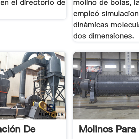
en el directorio de
molino de bolas, l
empleó simulacio
dinámicas molecul
dos dimensiones.
ación De
Molinos Para