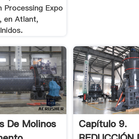
n Processing Expo
 en Atlant,
Inidos.
s De Molinos
Capítulo 9.
mento
REDUCCIÓN 