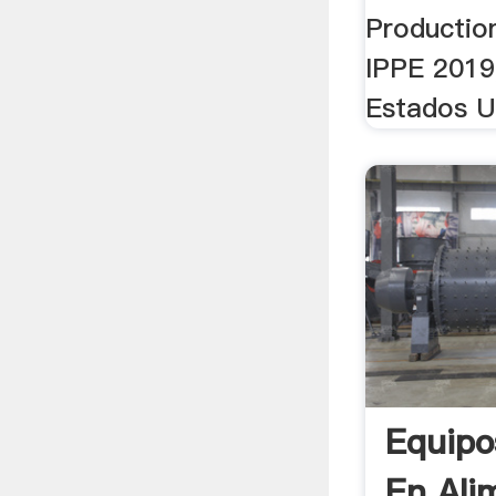
Productio
IPPE 2019,
Estados U
Equipo
En Ali