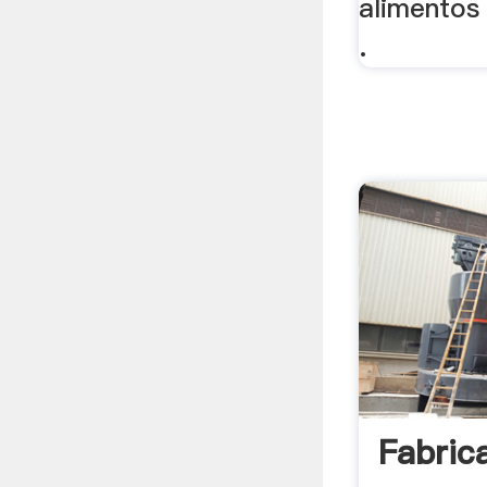
alimentos 
.
Fabric