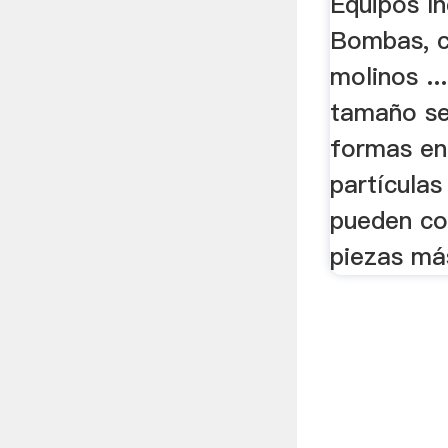
Equipos In
Bombas, c
molinos ..
tamaño se
formas en 
partículas
pueden co
piezas má