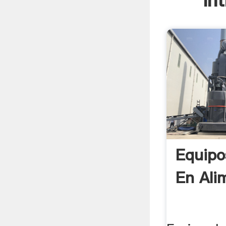
In
Equipo
En Ali