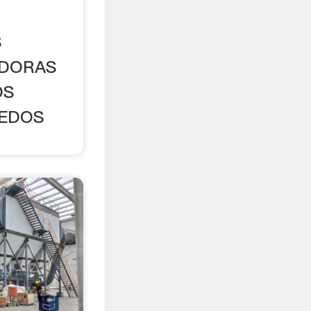
S
DORAS
OS
EDOS