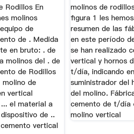
e Rodillos En
molinos de rodillos
nes molinos
figura 1 les hemo
 equipo de
resumen de las fá
ento de . Medida
en este período d
e en bruto: . de
se han realizado 
ia molinos del . de
vertical y hornos 
ento de Rodillos
t/día, indicando en
h molino de
suministrador del 
n vertical
del molino. Fábric
... el material a
cemento de t/día
 dispositivo de ..
molino vertical
 cemento vertical