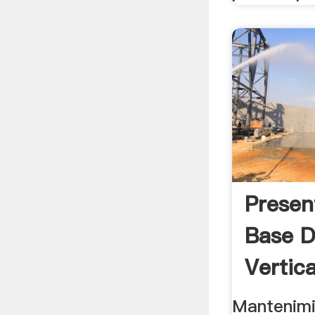
Presen
Base D
Vertic
Mantenimi