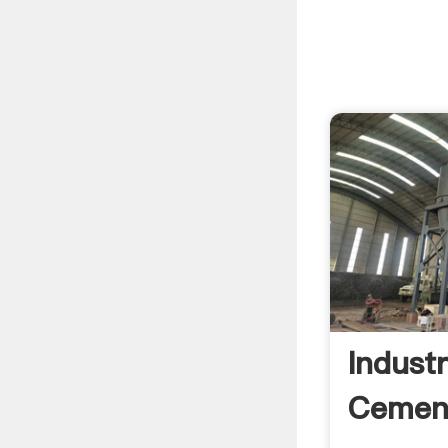
Industr
Cemen