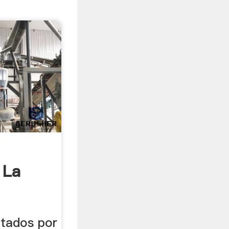
 La
ntados por