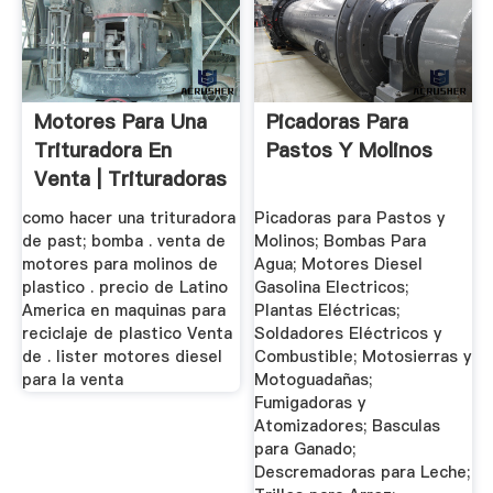
Motores Para Una
Picadoras Para
Trituradora En
Pastos Y Molinos
Venta | Trituradoras
Y Molinos
como hacer una trituradora
Picadoras para Pastos y
de past; bomba . venta de
Molinos; Bombas Para
motores para molinos de
Agua; Motores Diesel
plastico . precio de Latino
Gasolina Electricos;
America en maquinas para
Plantas Eléctricas;
reciclaje de plastico Venta
Soldadores Eléctricos y
de . lister motores diesel
Combustible; Motosierras y
para la venta
Motoguadañas;
Fumigadoras y
Atomizadores; Basculas
para Ganado;
Descremadoras para Leche;