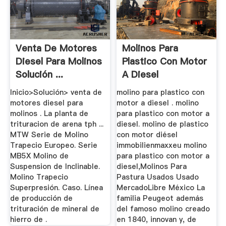
Venta De Motores
Molinos Para
Diesel Para Molinos
Plastico Con Motor
Solución ...
A Diesel
Inicio>Solución> venta de
molino para plastico con
motores diesel para
motor a diesel . molino
molinos . La planta de
para plastico con motor a
trituracion de arena tph ...
diesel. molino de plastico
MTW Serie de Molino
con motor diésel
Trapecio Europeo. Serie
immobilienmaxxeu molino
MB5X Molino de
para plastico con motor a
Suspension de Inclinable.
diesel,Molinos Para
Molino Trapecio
Pastura Usados Usado
Superpresión. Caso. Línea
MercadoLibre México La
de producción de
familia Peugeot además
trituración de mineral de
del famoso molino creado
hierro de .
en 1840, innovan y, de