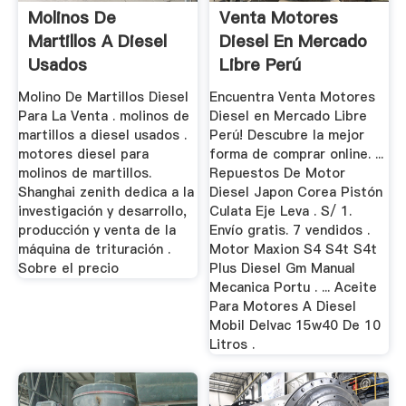
Molinos De
Venta Motores
Martillos A Diesel
Diesel En Mercado
Usados
Libre Perú
Molino De Martillos Diesel
Encuentra Venta Motores
Para La Venta . molinos de
Diesel en Mercado Libre
martillos a diesel usados .
Perú! Descubre la mejor
motores diesel para
forma de comprar online. ...
molinos de martillos.
Repuestos De Motor
Shanghai zenith dedica a la
Diesel Japon Corea Pistón
investigación y desarrollo,
Culata Eje Leva . S/ 1.
producción y venta de la
Envío gratis. 7 vendidos .
máquina de trituración .
Motor Maxion S4 S4t S4t
Sobre el precio
Plus Diesel Gm Manual
Mecanica Portu . ... Aceite
Para Motores A Diesel
Mobil Delvac 15w40 De 10
Litros .