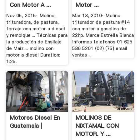
Con Motor A ...
Motor ...
Nov 05, 2015· Molino,
Mar 18, 2010· Molino
trituradora, de pastura,
triturador de pastura #14
forraje con motor a diésel
con motor a gasolina de
y remolque ... Técnicas para
22hp. Marca Estrella Blanca
la producción de Ensilaje
informes telefonos 01 625
de Maíz ... molino con
586 5201 (02) (75) email
motor a diesel Duration:
ventas ...
1:25.
Motores Diesel En
MOLINOS DE
Guatemala |
NIXTAMAL CON
MOTOR. Y ...