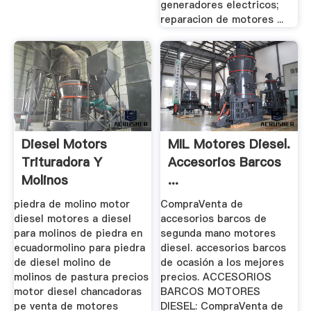
generadores electricos;
reparacion de motores ...
Diesel Motors
MIL Motores Diesel.
Trituradora Y
Accesorios Barcos
Molinos
...
piedra de molino motor
CompraVenta de
diesel motores a diesel
accesorios barcos de
para molinos de piedra en
segunda mano motores
ecuadormolino para piedra
diesel. accesorios barcos
de diesel molino de
de ocasión a los mejores
molinos de pastura precios
precios. ACCESORIOS
motor diesel chancadoras
BARCOS MOTORES
pe venta de motores
DIESEL: CompraVenta de