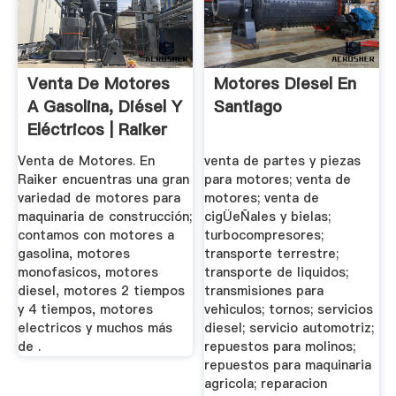
Venta De Motores
Motores Diesel En
A Gasolina, Diésel Y
Santiago
Eléctricos | Raiker
Venta de Motores. En
venta de partes y piezas
Raiker encuentras una gran
para motores; venta de
variedad de motores para
motores; venta de
maquinaria de construcción;
cigÜeÑales y bielas;
contamos con motores a
turbocompresores;
gasolina, motores
transporte terrestre;
monofasicos, motores
transporte de liquidos;
diesel, motores 2 tiempos
transmisiones para
y 4 tiempos, motores
vehiculos; tornos; servicios
electricos y muchos más
diesel; servicio automotriz;
de .
repuestos para molinos;
repuestos para maquinaria
agricola; reparacion