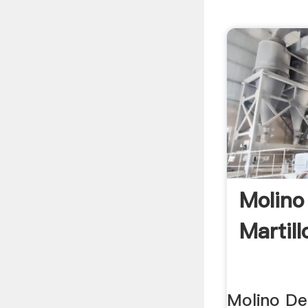
Molino
Martill
Molino De