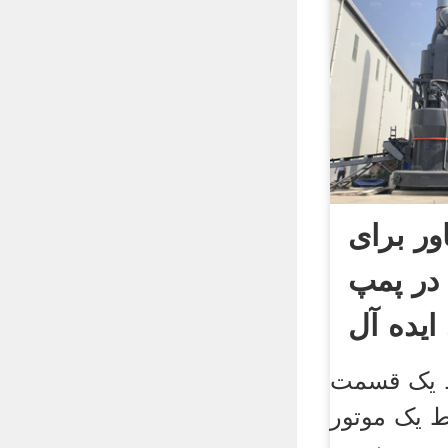
ر برای
در پمپ
ایده آل
ط یک قسمت
ط یک موتور