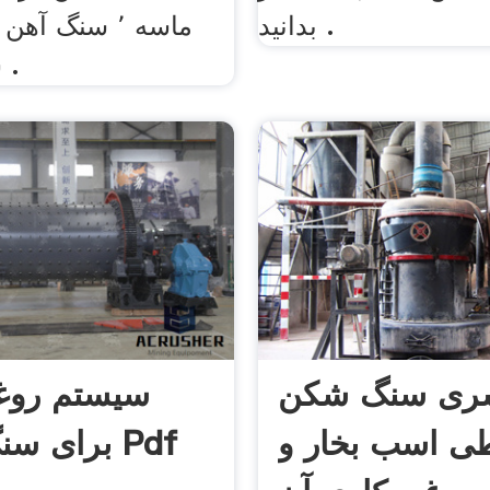
بدانید .
سنگ مس و .
ری سنگ شکن
سیستم روغ
ی اسب بخار و
برای سنگ شکن Pdf