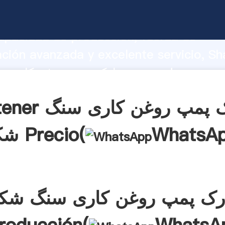
مارک پمپ روغن کاری سنگ شکن arrando
apacidad de producción, fuerza de
ación avanzada y excelente servicio, Sh
مارک پمپ روغن کاری سنگ شکن  el valor y
alores a todos los clientes.
Obtener مارک پمپ ر
WhatsA
شکن Precio(
رک پمپ روغن کاری سنگ شک