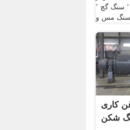
ماسه ٬ سنگ آهن ٬ سنگ گچ ٬
ن کاری