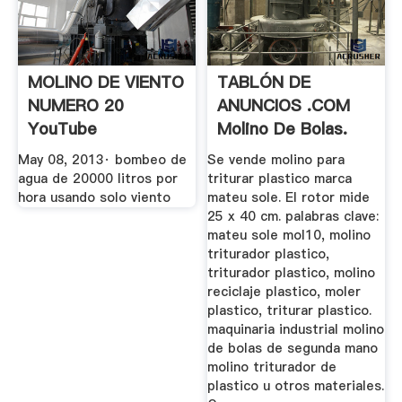
MOLINO DE VIENTO
TABLÓN DE
NUMERO 20
ANUNCIOS .COM
YouTube
Molino De Bolas.
Maquinaria ...
May 08, 2013· bombeo de
Se vende molino para
agua de 20000 litros por
triturar plastico marca
hora usando solo viento
mateu sole. El rotor mide
25 x 40 cm. palabras clave:
mateu sole mol10, molino
triturador plastico,
triturador plastico, molino
reciclaje plastico, moler
plastico, triturar plastico.
maquinaria industrial molino
de bolas de segunda mano
molino triturador de
plastico u otros materiales.