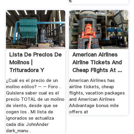
€
Lista De Precios De
American Airlines
Molinos |
Airline Tickets And
Trituradora Y
Cheap Flights At ...
Molinos
¿Cuál es el precio de un
American Airlines has
molino eólico? – – Foro .
airline tickets, cheap
Quisiera saber cual es el
flights, vacation packages
precio TOTAL de un molino
and American Airlines
de viento, desde que se
AAdvantage bonus mile
cogen los . Mi lista de
offers at
ignorados se actualiza
cada día: JohnAnder
dark_manu .