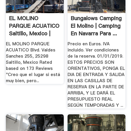
EL MOLINO
Bungalows Camping
PARQUE ACUATICO
El Molino | Camping
Saltillo, Mexico |
En Navarra Para ...
Facebook
EL MOLINO PARQUE
Precio en Euros. IVA
ACUATICO Blvd. Valdes
incluido. Ver condiciones
Sanches 255, 25298
de la reserva. 01/01/2019.
Saltillo, Mexico Rated
ESTOS PRECIOS SON
based on 173 Reviews
ORIENTATIVOS, PONGA EL
"Creo que el lugar si está
DIA DE ENTRADA Y SALIDA
muy bien, pero...
EN LAS CASILLAS DE
RESERVA EN LA PARTE DE
ARRIBA, Y LE DARÁ EL
PRESUPUESTO REAL
SEGÚN TEMPORADAS Y ...