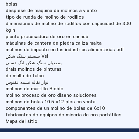
bolas
despiese de maquina de molinos a viento
tipo de rueda de molino de rodillos
dimensiones de molino de rodillos con capacidad de 300
kg h
planta procesadora de oro en canadá
máquinas de cantera de piedra caliza malta
molinos de impacto en las industrias alimentarias pdf
سیستم سنگ شکن Vsi
متصدیان سنگ شکن لنگ دستی
drais molinos de pinturas
de malla de talco
نوار نقاله تسمه ققنوس
molinos de martillo Biobío
molino proceso de oro diseno soluciones
molinos de bolas 10 5 x12 pies en venta
componentes de un molino de bolas de 6x10
fabricantes de equipos de minería de oro portátiles
Mapa del sitio