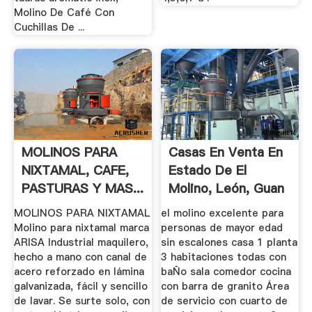
Molino De Café Con
Cuchillas De ...
MOLINOS PARA
Casas En Venta En
NIXTAMAL, CAFE,
Estado De El
PASTURAS Y MAS...
Molino, León, Guan
...
MOLINOS PARA NIXTAMAL
el molino excelente para
Molino para nixtamal marca
personas de mayor edad
ARISA Industrial maquilero,
sin escalones casa 1 planta
hecho a mano con canal de
3 habitaciones todas con
acero reforzado en lámina
baÑo sala comedor cocina
galvanizada, fácil y sencillo
con barra de granito Área
de lavar. Se surte solo, con
de servicio con cuarto de