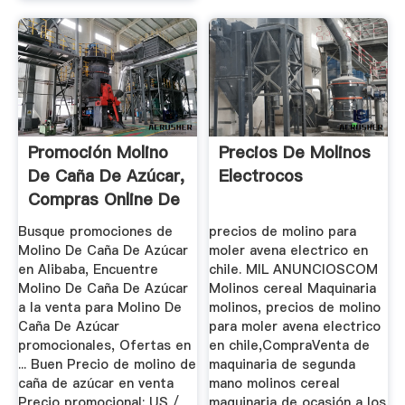
Promoción Molino
Precios De Molinos
De Caña De Azúcar,
Electrocos
Compras Online De
...
Busque promociones de
precios de molino para
Molino De Caña De Azúcar
moler avena electrico en
en Alibaba, Encuentre
chile. MIL ANUNCIOSCOM
Molino De Caña De Azúcar
Molinos cereal Maquinaria
a la venta para Molino De
molinos, precios de molino
Caña De Azúcar
para moler avena electrico
promocionales, Ofertas en
en chile,CompraVenta de
... Buen Precio de molino de
maquinaria de segunda
caña de azúcar en venta
mano molinos cereal
Precio promocional: US /
maquinaria de ocasión a los