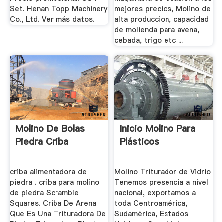
Set. Henan Topp Machinery
mejores precios, Molino de
Co., Ltd. Ver más datos.
alta produccion, capacidad
de molienda para avena,
cebada, trigo etc ...
Molino De Bolas
Inicio Molino Para
Piedra Criba
Plásticos
criba alimentadora de
Molino Triturador de Vidrio
piedra . criba para molino
Tenemos presencia a nivel
de piedra Scramble
nacional, exportamos a
Squares. Criba De Arena
toda Centroamérica,
Que Es Una Trituradora De
Sudamérica, Estados