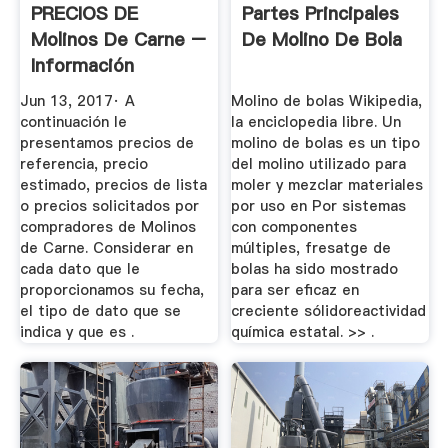
PRECIOS DE
Partes Principales
Molinos De Carne –
De Molino De Bola
Información
Comercial ...
Jun 13, 2017· A
Molino de bolas Wikipedia,
continuación le
la enciclopedia libre. Un
presentamos precios de
molino de bolas es un tipo
referencia, precio
del molino utilizado para
estimado, precios de lista
moler y mezclar materiales
o precios solicitados por
por uso en Por sistemas
compradores de Molinos
con componentes
de Carne. Considerar en
múltiples, fresatge de
cada dato que le
bolas ha sido mostrado
proporcionamos su fecha,
para ser eficaz en
el tipo de dato que se
creciente sólidoreactividad
indica y que es .
química estatal. >> .