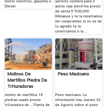
motor eléctrico, gasolina o
servicio cochera para 2
Diesel.
autos reja electrica precio
de venta 5''500,000
llÁmanos y te la mostramos
sin compromiso si no es de
tu agrado te la
construimos o la ...
Molinos De
Peso Mexicano
Martillos Piedra De
Trituradoras
molino de martillos 16
Peso mexicano. La
piedras usado precio
información hoy Jueves 22
trituradora de ... Planta de
de Agosto sobre el peso