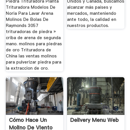
Piedra Trituradora Planta
Unidos y Canadá, buscamos
Trituradora Modelos De
alcanzar más países y
Noria Para Lavar Arena
mercados, manteniendo
Molinos De Bolas De
ante todo, la calidad en
Raymonds 3057
nuestros productos.
trituradoras de piedra »
criba de arena de segunda
mano. molinos para piedras
de oro Trituradora de
China las ventas molinos
para pulverizar piedra para
la extraccion de oro.
Cómo Hace Un
Delivery Menu Web
Molino De Viento